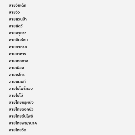
ลายวัยเด็ก
ลายวิว
ลายสวนป่า
ลายสัตว์
ลายหรูหรา
ลายหินอ่อน
ลายอวกาศ
ลายอาหาร
ลายเทศกาล
ลายเมือง
ลายเรโทร
ลายแผนที่
ลายใบโพธิ์ทอง
ลายใบไม้
ลายไทยกรุผนัง
ลายไทยดอกบัว
ลายไทยต้นโพธิ์
ลายไทยพญานาค
ลายไทยวัด