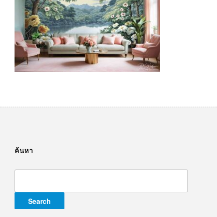
ค้นหา
Search
for: