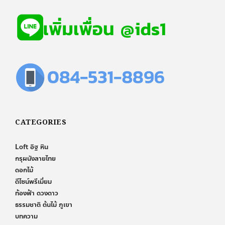
CATEGORIES
Loft อิฐ หิน
กรุผนังลายไทย
ดอกไม้
ดีไซน์พรีเมี่ยม
ท้องฟ้า ดวงดาว
ธรรมชาติ ต้นไม้ ภูเขา
บทความ