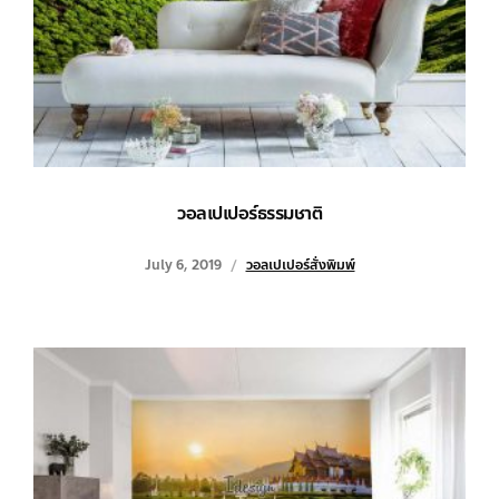
วอลเปเปอร์ธรรมชาติ
July 6, 2019
วอลเปเปอร์สั่งพิมพ์