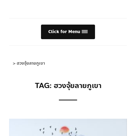
Click for Menu
>
ฮวงจุ้ยลายภูเขา
TAG: ฮวงจุ้ยลายภูเขา