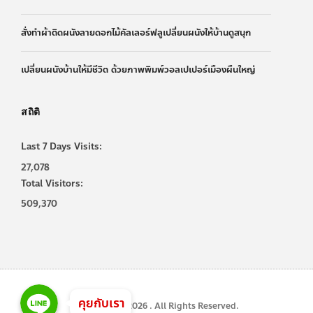
สั่งทำผ้าติดผนังลายดอกไม้คัลเลอร์ฟลูเปลี่ยนผนังให้บ้านดูสนุก
เปลี่ยนผนังบ้านให้มีชีวิต ด้วยภาพพิมพ์วอลเปเปอร์เมืองผืนใหญ่
สถิติ
Last 7 Days Visits:
27,078
Total Visitors:
509,370
Line
Line
Line
คุยกับเรา
Copyright © 2026 . All Rights Reserved.