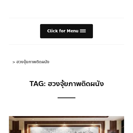
Click for Menu
>
ฮวงจุ้ยภาพติดผนัง
TAG: ฮวงจุ้ยภาพติดผนัง