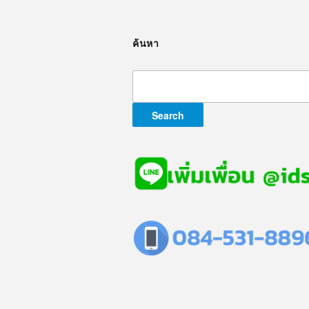
ค้นหา
Search
for: