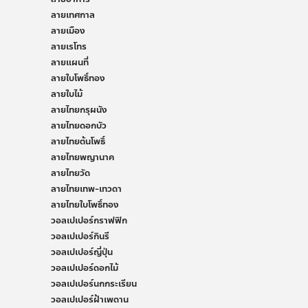
ลายเทศกาล
ลายเมือง
ลายเรโทร
ลายแผนที่
ลายใบโพธิ์ทอง
ลายใบไม้
ลายไทยกรุผนัง
ลายไทยดอกบัว
ลายไทยต้นโพธิ์
ลายไทยพญานาค
ลายไทยวัด
ลายไทยเทพ-เทวดา
ลายไทยใบโพธิ์ทอง
วอลเปเปอร์กราฟฟิก
วอลเปเปอร์กินรี
วอลเปเปอร์ญี่ปุ่น
วอลเปเปอร์ดอกไม้
วอลเปเปอร์นกกระเรียน
วอลเปเปอร์ฝ้าเพดาน