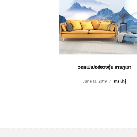
วอลเปเปอร์ฮวงจุ้ย ลายภูเขา
June 13, 2019
สาระน่ารู้