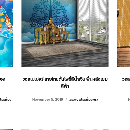
ทอง
วอลเปเปอร์ ลายไทยต้นโพธิ์สีน้ำเงิน พื้นหลังเฆม
วอลเ
สีฟ้า
อร์ห้อง
November 5, 2019
วอลเปเปอร์ห้องพระ
N