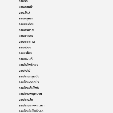
ลายวิว
ลายสวนป่า
ลายสัตว์
ลายหรูหรา
ลายหินอ่อน
ลายอวกาศ
ลายอาหาร
ลายเทศกาล
ลายเมือง
ลายเรโทร
ลายแผนที่
ลายใบโพธิ์ทอง
ลายใบไม้
ลายไทยกรุผนัง
ลายไทยดอกบัว
ลายไทยต้นโพธิ์
ลายไทยพญานาค
ลายไทยวัด
ลายไทยเทพ-เทวดา
ลายไทยใบโพธิ์ทอง