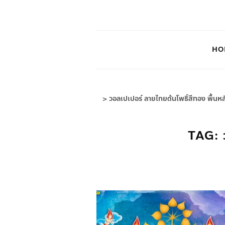
HO
>
วอลเปเปอร์ ลายไทยต้นโพธิ์สีทอง พื้นห
TAG: ว