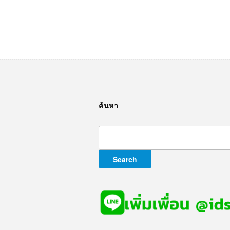
ค้นหา
Search
for: