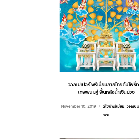
วอลเปเปอร์ พรีเมี่ยมลายไทยต้นโพธิ์
เทพพนมคู่ พื้นหลังน้ำเงินม่วง
November 10, 2019
ดีไซน์พรีเมี่ยม
,
วอลเปเป
พระ