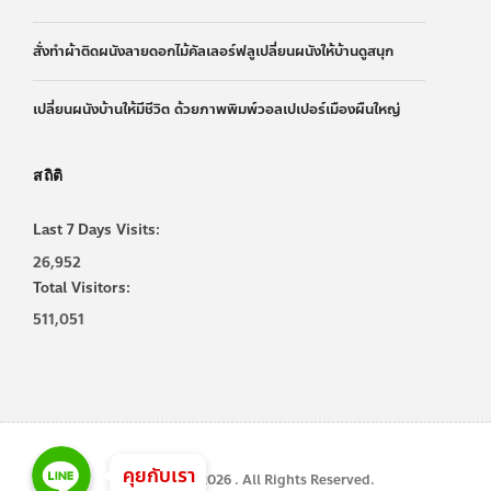
สั่งทำผ้าติดผนังลายดอกไม้คัลเลอร์ฟลูเปลี่ยนผนังให้บ้านดูสนุก
เปลี่ยนผนังบ้านให้มีชีวิต ด้วยภาพพิมพ์วอลเปเปอร์เมืองผืนใหญ่
สถิติ
Last 7 Days Visits:
26,952
Total Visitors:
511,051
Line
Line
Line
คุยกับเรา
Copyright © 2026 . All Rights Reserved.