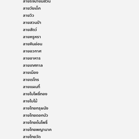
ลายรจนาชมสวน
ลายวัยเด็ก
ลายวิว
ลายสวนป่า
ลายสัตว์
ลายหรูหรา
ลายหินอ่อน
ลายอวกาศ
ลายอาหาร
ลายเทศกาล
ลายเมือง
ลายเรโทร
ลายแผนที่
ลายใบโพธิ์ทอง
ลายใบไม้
ลายไทยกรุผนัง
ลายไทยดอกบัว
ลายไทยต้นโพธิ์
ลายไทยพญานาค
ลายไทยวัด