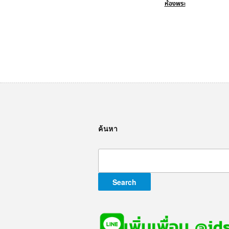
ห้องพระ
ค้นหา
Search
for: