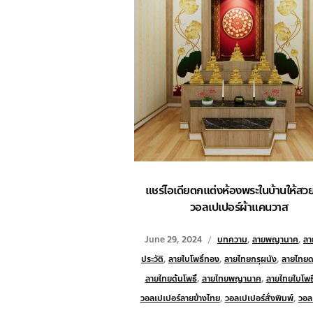
แชร์ไอเดียตกแต่งห้องพระในบ้านให้สว
วอลเปเปอร์ผ้าแคนวาส
June 29, 2024
บทความ
,
ลายพญานาค
,
ลา
ประวัติ
,
ลายใบโพธิ์ทอง
,
ลายไทยกรุผนัง
,
ลายไทยด
ลายไทยต้นโพธิ์
,
ลายไทยพญานาค
,
ลายไทยใบโพธ
วอลเปเปอร์ลายข้างไทย
,
วอลเปเปอร์สั่งพิมพ์
,
วอล