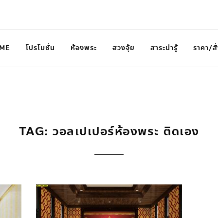
ME
โปรโมชั่น
ห้องพระ
ฮวงจุ้ย
สาระน่ารู้
ราคา/สั่
TAG: วอลเปเปอร์ห้องพระ ติดเอง