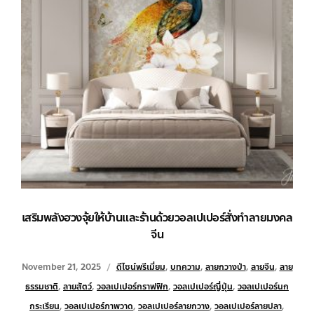
เสริมพลังฮวงจุ้ยให้บ้านและร้านด้วยวอลเปเปอร์สั่งทำลายมงคล
จีน
November 21, 2025
ดีไซน์พรีเมี่ยม
,
บทความ
,
ลายกวางป่า
,
ลายจีน
,
ลาย
ธรรมชาติ
,
ลายสัตว์
,
วอลเปเปอร์กราฟฟิก
,
วอลเปเปอร์ญี่ปุ่น
,
วอลเปเปอร์นก
กระเรียน
,
วอลเปเปอร์ภาพวาด
,
วอลเปเปอร์ลายกวาง
,
วอลเปเปอร์ลายปลา
,