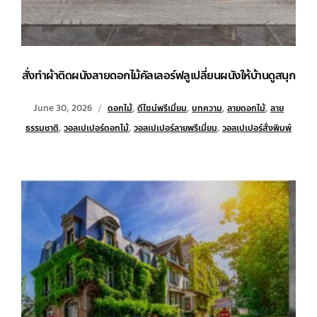
สั่งทำผ้าติดผนังลายดอกไม้คัลเลอร์ฟลูเปลี่ยนผนังให้บ้านดูสนุก
June 30, 2026
ดอกไม้
,
ดีไซน์พรีเมี่ยม
,
บทความ
,
ลายดอกไม้
,
ลาย
ธรรมชาติ
,
วอลเปเปอร์ดอกไม้
,
วอลเปเปอร์ลายพรีเมี่ยม
,
วอลเปเปอร์สั่งพิมพ์