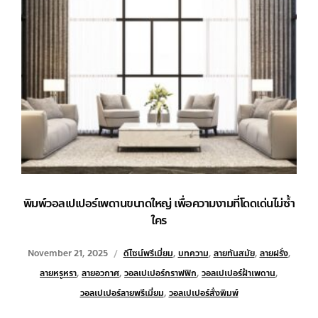
พิมพ์วอลเปเปอร์เพดานขนาดใหญ่ เพื่อความงามที่โดดเด่นไม่ซ้ำ
ใคร
November 21, 2025
ดีไซน์พรีเมี่ยม
,
บทความ
,
ลายทันสมัย
,
ลายฝรั่ง
,
ลายหรูหรา
,
ลายอวกาศ
,
วอลเปเปอร์กราฟฟิก
,
วอลเปเปอร์ฝ้าเพดาน
,
วอลเปเปอร์ลายพรีเมี่ยม
,
วอลเปเปอร์สั่งพิมพ์