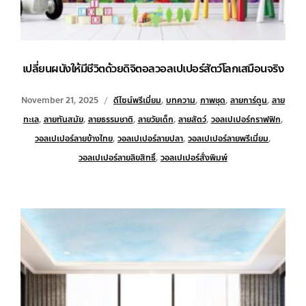
เปลี่ยนผนังให้มีชีวิตด้วยดิจิตอลวอลเปเปอร์สัตว์โลกเสมือนจริง
November 21, 2025
ดีไซน์พรีเมี่ยม
,
บทความ
,
ภาพชุด
,
ลายการ์ตูน
,
ลาย
ทะเล
,
ลายทันสมัย
,
ลายธรรมชาติ
,
ลายวัยเด็ก
,
ลายสัตว์
,
วอลเปเปอร์กราฟฟิก
,
วอลเปเปอร์ลายข้างไทย
,
วอลเปเปอร์ลายปลา
,
วอลเปเปอร์ลายพรีเมี่ยม
,
วอลเปเปอร์ลายลิขสิทธิ์
,
วอลเปเปอร์สั่งพิมพ์