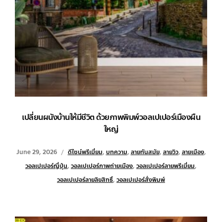
เปลี่ยนผนังบ้านให้มีชีวิต ด้วยภาพพิมพ์วอลเปเปอร์เมืองผืน
ใหญ่
June 29, 2026
ดีไซน์พรีเมี่ยม
,
บทความ
,
ลายทันสมัย
,
ลายวิว
,
ลายเมือง
,
วอลเปเปอร์ญี่ปุ่น
,
วอลเปเปอร์ภาพถ่ายเมือง
,
วอลเปเปอร์ลายพรีเมี่ยม
,
วอลเปเปอร์ลายลิขสิทธิ์
,
วอลเปเปอร์สั่งพิมพ์