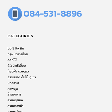
CATEGORIES
Loft อิฐ หิน
กรุผนังลายไทย
ดอกไม้
ดีไซน์พรีเมี่ยม
ท้องฟ้า ดวงดาว
ธรรมชาติ ต้นไม้ ภูเขา
บทความ
ภาพชุด
ร้านอาหาร
ลายกรุผนัง
ลายกวางป่า
ลายการ์ตูน