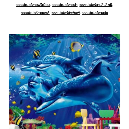
วอลเปเปอร์ลายพรีเมี่ยม
,
วอลเปเปอร์ลายม้า
,
วอลเปเปอร์ลายลิขสิทธิ์
,
วอลเปเปอร์ลายหงส์
,
วอลเปเปอร์สั่งพิมพ์
,
วอลเปเปอร์ฮวงจุ้ย