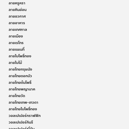
ลายหรูหรา
ลายหินอ่อน
ลายอวกาศ
ลายอาหาร
ลายเทศกาล
ลายเมือง
ลายเรโทร
ลายแผนที่
ลายใบโพธิ์ทอง
ลายใบไม้
ลายไทยกรุผนัง
ลายไทยดอกบัว
ลายไทยต้นโพธิ์
ลายไทยพญานาค
ลายไทยวัด
ลายไทยเทพ-เทวดา
ลายไทยใบโพธิ์ทอง
วอลเปเปอร์กราฟฟิก
วอลเปเปอร์กินรี