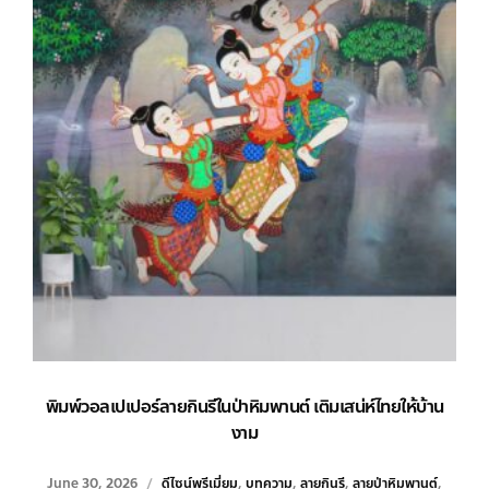
พิมพ์วอลเปเปอร์ลายกินรีในป่าหิมพานต์ เติมเสน่ห์ไทยให้บ้าน
งาม
June 30, 2026
ดีไซน์พรีเมี่ยม
,
บทความ
,
ลายกินรี
,
ลายป่าหิมพานต์
,