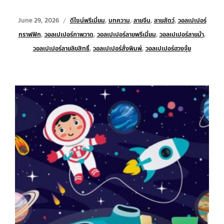
June 29, 2026
ดีไซน์พรีเมี่ยม
,
บทความ
,
ลายจีน
,
ลายสัตว์
,
วอลเปเปอร์
กราฟฟิก
,
วอลเปเปอร์ภาพวาด
,
วอลเปเปอร์ลายพรีเมี่ยม
,
วอลเปเปอร์ลายม้า
,
วอลเปเปอร์ลายลิขสิทธิ์
,
วอลเปเปอร์สั่งพิมพ์
,
วอลเปเปอร์ฮวงจุ้ย