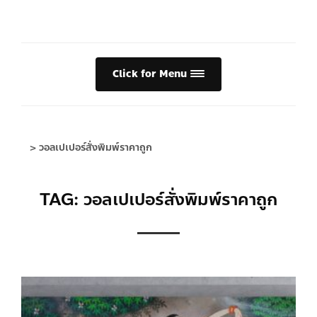
Click for Menu
>
วอลเปเปอร์สั่งพิมพ์ราคาถูก
TAG: วอลเปเปอร์สั่งพิมพ์ราคาถูก