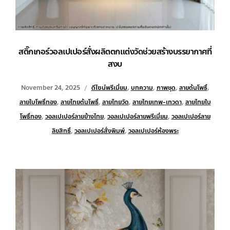
สติ๊กเกอร์วอลเปเปอร์สั่งผลิตตกแต่งวัดช่วยสร้างบรรยากาศที่
สงบ
November 24, 2025
ดีไซน์พรีเมี่ยม
,
บทความ
,
ภาพชุด
,
ลายต้นโพธิ์
,
ลายใบโพธิ์ทอง
,
ลายไทยต้นโพธิ์
,
ลายไทยวัด
,
ลายไทยเทพ-เทวดา
,
ลายไทยใบ
โพธิ์ทอง
,
วอลเปเปอร์ลายข้างไทย
,
วอลเปเปอร์ลายพรีเมี่ยม
,
วอลเปเปอร์ลาย
ลิขสิทธิ์
,
วอลเปเปอร์สั่งพิมพ์
,
วอลเปเปอร์ห้องพระ