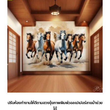
ปรับห้องทำงานให้ดีตามฮวงจุ้ยภาพพิมพ์วอลเปเปอร์ลายม้าช่วย
ได้