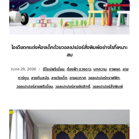
ไอเดียตกแต่งห้องเด็กด้วยวอลเปเปอร์สั่งพิมพ์อย่างไรที่เหมาะ
สม
June 29, 2026
ดีไซน์พรีเมี่ยม
,
ท้องฟ้า ดวงดาว
,
บทความ
,
ภาพชุด
,
ลาย
การ์ตูน
,
ลายทันสมัย
,
ลายวัยเด็ก
,
ลายอวกาศ
,
วอลเปเปอร์กราฟฟิก
,
วอลเปเปอร์ลายพรีเมี่ยม
,
วอลเปเปอร์ลายลิขสิทธิ์
,
วอลเปเปอร์สั่งพิมพ์