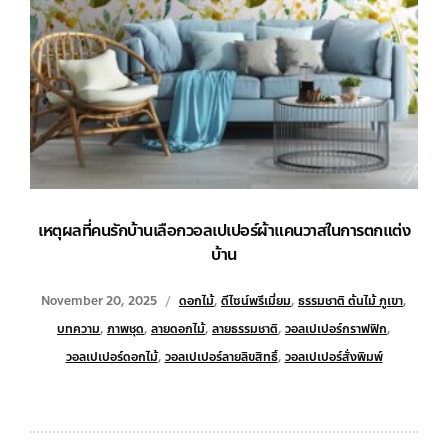
เหตุผลที่คนรักบ้านเลือกวอลเปเปอร์ผ้าแคนวาสในการตกแต่ง
บ้าน
November 20, 2025
ดอกไม้
,
ดีไซน์พรีเมี่ยม
,
ธรรมชาติ ต้นไม้ ภูเขา
,
บทความ
,
ภาพชุด
,
ลายดอกไม้
,
ลายธรรมชาติ
,
วอลเปเปอร์กราฟฟิก
,
วอลเปเปอร์ดอกไม้
,
วอลเปเปอร์ลายลิขสิทธิ์
,
วอลเปเปอร์สั่งพิมพ์