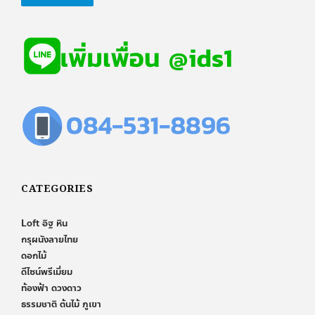
CATEGORIES
Loft อิฐ หิน
กรุผนังลายไทย
ดอกไม้
ดีไซน์พรีเมี่ยม
ท้องฟ้า ดวงดาว
ธรรมชาติ ต้นไม้ ภูเขา