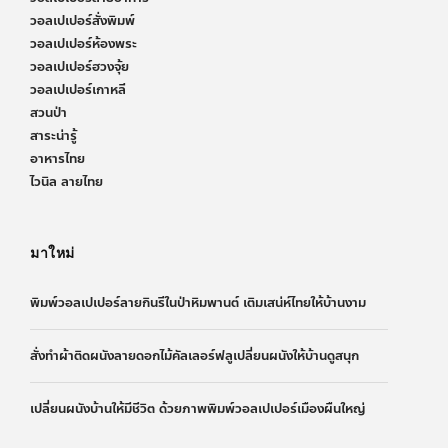
วอลเปเปอร์สั่งพิมพ์
วอลเปเปอร์ห้องพระ
วอลเปเปอร์ฮวงจุ้ย
วอลเปเปอร์เกาหลี
สวนป่า
สาระน่ารู้
อาหารไทย
ไวนิล ลายไทย
มาใหม่
พิมพ์วอลเปเปอร์ลายกินรีในป่าหิมพานต์ เติมเสน่ห์ไทยให้บ้านงาม
สั่งทำผ้าติดผนังลายดอกไม้คัลเลอร์ฟลูเปลี่ยนผนังให้บ้านดูสนุก
เปลี่ยนผนังบ้านให้มีชีวิต ด้วยภาพพิมพ์วอลเปเปอร์เมืองผืนใหญ่