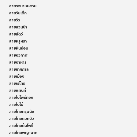
ลายรจนาชมสวน
ลายวัยเด็ก
ลายวิว
ลายสวนป่า
ลายสัตว์
ลายหรูหรา
ลายหินอ่อน
ลายอวกาศ
ลายอาหาร
ลายเทศกาล
ลายเมือง
ลายเรโทร
ลายแผนที่
ลายใบโพธิ์ทอง
ลายใบไม้
ลายไทยกรุผนัง
ลายไทยดอกบัว
ลายไทยต้นโพธิ์
ลายไทยพญานาค