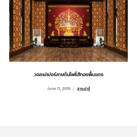
วอลเปเปอร์ลายต้นโพธิ์สีทองพื้นแดง
June 11, 2019
สาระน่ารู้