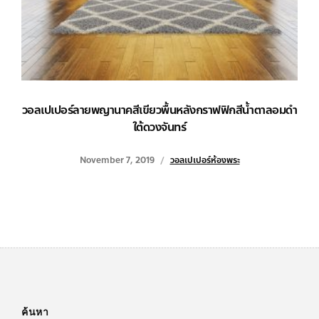
วอลเปเปอร์ลายพญานาคสีเขียวพื้นหลังกราฟฟิกสีน้ำตาลอมดำ
ใต้ดวงจันทร์
November 7, 2019
วอลเปเปอร์ห้องพระ
ค้นหา