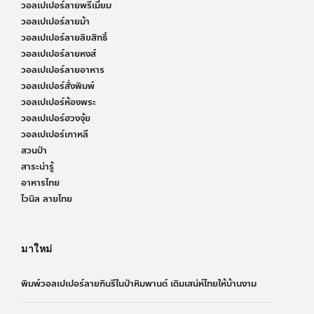
วอลเปเปอร์ลายพรีเมี่ยม
วอลเปเปอร์ลายม้า
วอลเปเปอร์ลายลิขสิทธิ์
วอลเปเปอร์ลายหงส์
วอลเปเปอร์ลายอาหาร
วอลเปเปอร์สั่งพิมพ์
วอลเปเปอร์ห้องพระ
วอลเปเปอร์ฮวงจุ้ย
วอลเปเปอร์เกาหลี
สวนป่า
สาระน่ารู้
อาหารไทย
ไวนิล ลายไทย
มาใหม่
พิมพ์วอลเปเปอร์ลายกินรีในป่าหิมพานต์ เติมเสน่ห์ไทยให้บ้านงาม