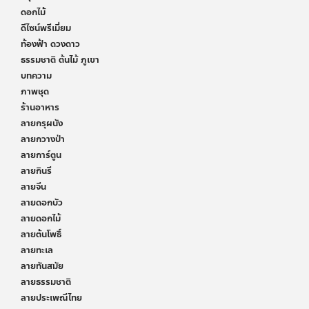
ดอกไม้
ดีไซน์พรีเมี่ยม
ท้องฟ้า ดวงดาว
ธรรมชาติ ต้นไม้ ภูเขา
บทความ
ภาพชุด
ร้านอาหาร
ลายกรุผนัง
ลายกวางป่า
ลายการ์ตูน
ลายกินรี
ลายจีน
ลายดอกบัว
ลายดอกไม้
ลายต้นโพธิ์
ลายทะเล
ลายทันสมัย
ลายธรรมชาติ
ลายประเพณีไทย