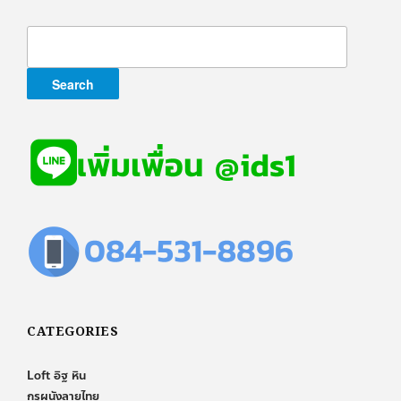
Search
for:
CATEGORIES
Loft อิฐ หิน
กรุผนังลายไทย