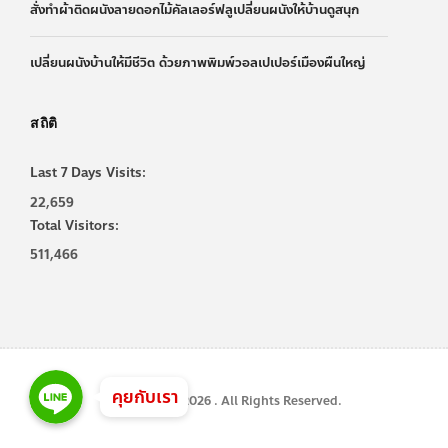
สั่งทำผ้าติดผนังลายดอกไม้คัลเลอร์ฟลูเปลี่ยนผนังให้บ้านดูสนุก
เปลี่ยนผนังบ้านให้มีชีวิต ด้วยภาพพิมพ์วอลเปเปอร์เมืองผืนใหญ่
สถิติ
Last 7 Days Visits:
22,659
Total Visitors:
511,466
Line
Line
Line
คุยกับเรา
Copyright © 2026 . All Rights Reserved.