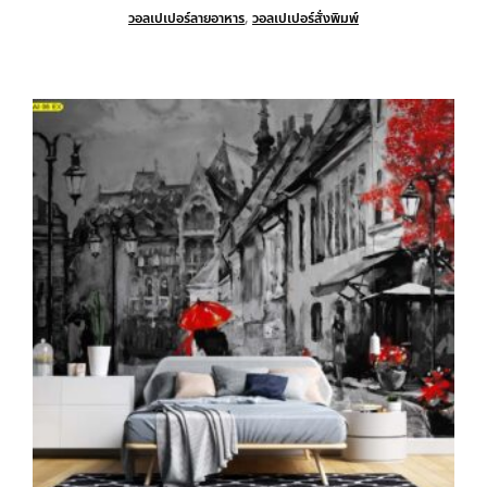
วอลเปเปอร์ลายอาหาร
,
วอลเปเปอร์สั่งพิมพ์