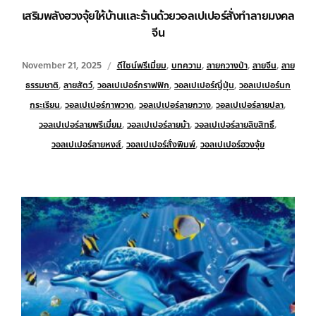
เสริมพลังฮวงจุ้ยให้บ้านและร้านด้วยวอลเปเปอร์สั่งทำลายมงคล
จีน
November 21, 2025
ดีไซน์พรีเมี่ยม
,
บทความ
,
ลายกวางป่า
,
ลายจีน
,
ลาย
ธรรมชาติ
,
ลายสัตว์
,
วอลเปเปอร์กราฟฟิก
,
วอลเปเปอร์ญี่ปุ่น
,
วอลเปเปอร์นก
กระเรียน
,
วอลเปเปอร์ภาพวาด
,
วอลเปเปอร์ลายกวาง
,
วอลเปเปอร์ลายปลา
,
วอลเปเปอร์ลายพรีเมี่ยม
,
วอลเปเปอร์ลายม้า
,
วอลเปเปอร์ลายลิขสิทธิ์
,
วอลเปเปอร์ลายหงส์
,
วอลเปเปอร์สั่งพิมพ์
,
วอลเปเปอร์ฮวงจุ้ย