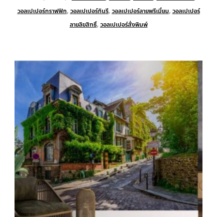
วอลเปเปอร์กราฟฟิก
,
วอลเปเปอร์กินรี
,
วอลเปเปอร์ลายพรีเมี่ยม
,
วอลเปเปอร์
ลายลิขสิทธิ์
,
วอลเปเปอร์สั่งพิมพ์