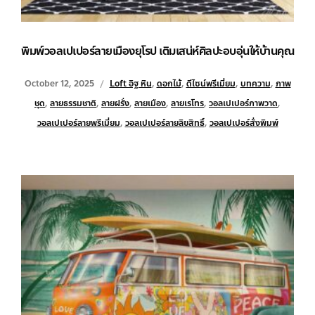
พิมพ์วอลเปเปอร์ลายเมืองยุโรป เติมเสน่ห์ศิลปะอบอุ่นให้บ้านคุณ
October 12, 2025
Loft อิฐ หิน
,
ดอกไม้
,
ดีไซน์พรีเมี่ยม
,
บทความ
,
ภาพ
ชุด
,
ลายธรรมชาติ
,
ลายฝรั่ง
,
ลายเมือง
,
ลายเรโทร
,
วอลเปเปอร์ภาพวาด
,
วอลเปเปอร์ลายพรีเมี่ยม
,
วอลเปเปอร์ลายลิขสิทธิ์
,
วอลเปเปอร์สั่งพิมพ์