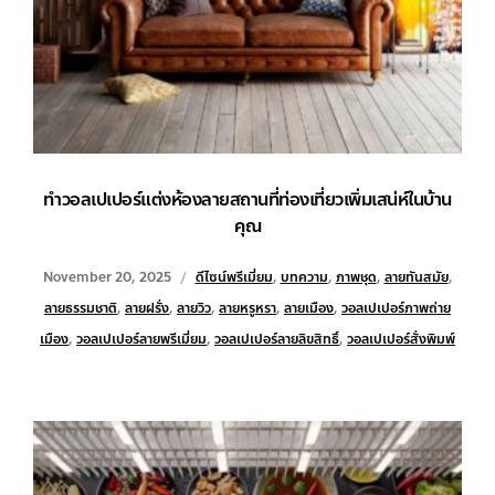
ทำวอลเปเปอร์แต่งห้องลายสถานที่ท่องเที่ยวเพิ่มเสน่ห์ในบ้าน
คุณ
November 20, 2025
ดีไซน์พรีเมี่ยม
,
บทความ
,
ภาพชุด
,
ลายทันสมัย
,
ลายธรรมชาติ
,
ลายฝรั่ง
,
ลายวิว
,
ลายหรูหรา
,
ลายเมือง
,
วอลเปเปอร์ภาพถ่าย
เมือง
,
วอลเปเปอร์ลายพรีเมี่ยม
,
วอลเปเปอร์ลายลิขสิทธิ์
,
วอลเปเปอร์สั่งพิมพ์