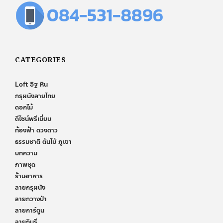
CATEGORIES
Loft อิฐ หิน
กรุผนังลายไทย
ดอกไม้
ดีไซน์พรีเมี่ยม
ท้องฟ้า ดวงดาว
ธรรมชาติ ต้นไม้ ภูเขา
บทความ
ภาพชุด
ร้านอาหาร
ลายกรุผนัง
ลายกวางป่า
ลายการ์ตูน
ลายกินรี