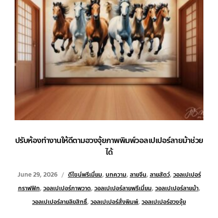
ปรับห้องทำงานให้ดีตามฮวงจุ้ยภาพพิมพ์วอลเปเปอร์ลายม้าช่วย
ได้
June 29, 2026
ดีไซน์พรีเมี่ยม
,
บทความ
,
ลายจีน
,
ลายสัตว์
,
วอลเปเปอร์
กราฟฟิก
,
วอลเปเปอร์ภาพวาด
,
วอลเปเปอร์ลายพรีเมี่ยม
,
วอลเปเปอร์ลายม้า
,
วอลเปเปอร์ลายลิขสิทธิ์
,
วอลเปเปอร์สั่งพิมพ์
,
วอลเปเปอร์ฮวงจุ้ย