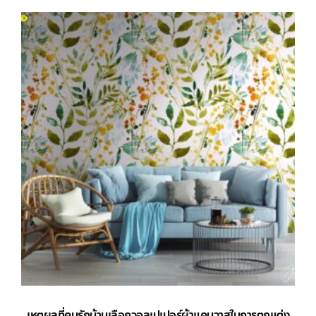
เหตุผลที่คนรักบ้านเลือกวอลเปเปอร์ผ้าแคนวาสในการตกแต่ง