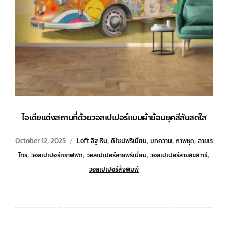
ไอเดียแต่งสถานที่ด้วยวอลเปเปอร์แบบผ้าย้อนยุคสีสันสดใส
October 12, 2025
Loft อิฐ หิน
,
ดีไซน์พรีเมี่ยม
,
บทความ
,
ภาพชุด
,
ลายเร
โทร
,
วอลเปเปอร์กราฟฟิก
,
วอลเปเปอร์ลายพรีเมี่ยม
,
วอลเปเปอร์ลายลิขสิทธิ์
,
วอลเปเปอร์สั่งพิมพ์