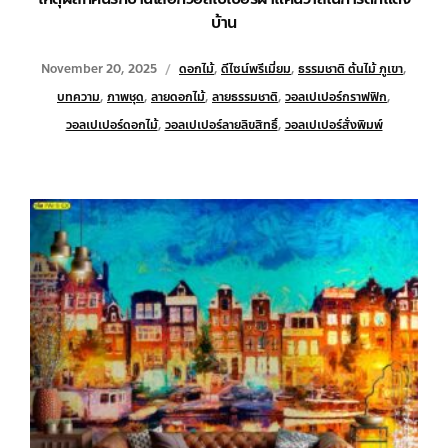
บ้าน
November 20, 2025
ดอกไม้
,
ดีไซน์พรีเมี่ยม
,
ธรรมชาติ ต้นไม้ ภูเขา
,
บทความ
,
ภาพชุด
,
ลายดอกไม้
,
ลายธรรมชาติ
,
วอลเปเปอร์กราฟฟิก
,
วอลเปเปอร์ดอกไม้
,
วอลเปเปอร์ลายลิขสิทธิ์
,
วอลเปเปอร์สั่งพิมพ์