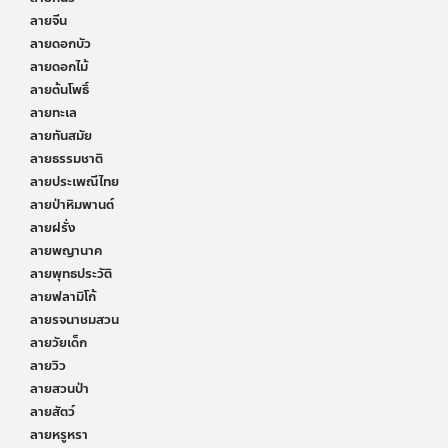
ลายจีน
ลายดอกบัว
ลายดอกไม้
ลายต้นโพธิ์
ลายทะเล
ลายทันสมัย
ลายธรรมชาติ
ลายประเพณีไทย
ลายป่าหิมพานต์
ลายฝรั่ง
ลายพญานาค
ลายพุทธประวัติ
ลายฟลามิโก้
ลายรจนาชมสวน
ลายวัยเด็ก
ลายวิว
ลายสวนป่า
ลายสัตว์
ลายหรูหรา