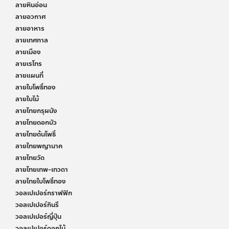
ลายหินอ่อน
ลายอวกาศ
ลายอาหาร
ลายเทศกาล
ลายเมือง
ลายเรโทร
ลายแผนที่
ลายใบโพธิ์ทอง
ลายใบไม้
ลายไทยกรุผนัง
ลายไทยดอกบัว
ลายไทยต้นโพธิ์
ลายไทยพญานาค
ลายไทยวัด
ลายไทยเทพ-เทวดา
ลายไทยใบโพธิ์ทอง
วอลเปเปอร์กราฟฟิก
วอลเปเปอร์กินรี
วอลเปเปอร์ญี่ปุ่น
วอลเปเปอร์ดอกไม้