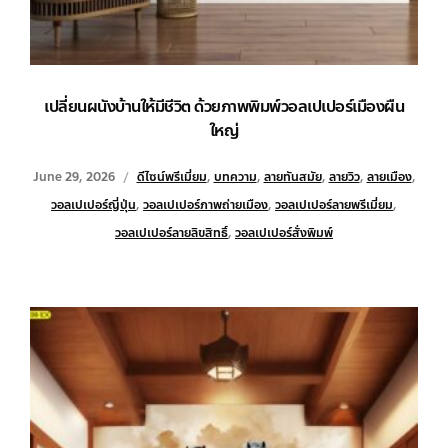
เปลี่ยนผนังบ้านให้มีชีวิต ด้วยภาพพิมพ์วอลเปเปอร์เมืองผืน
ใหญ่
June 29, 2026
ดีไซน์พรีเมี่ยม
,
บทความ
,
ลายทันสมัย
,
ลายวิว
,
ลายเมือง
,
วอลเปเปอร์ญี่ปุ่น
,
วอลเปเปอร์ภาพถ่ายเมือง
,
วอลเปเปอร์ลายพรีเมี่ยม
,
วอลเปเปอร์ลายลิขสิทธิ์
,
วอลเปเปอร์สั่งพิมพ์