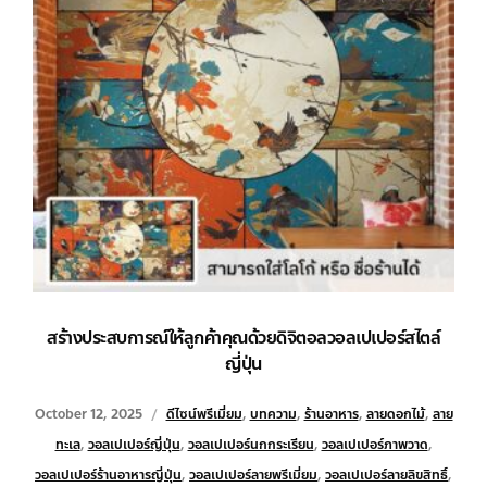
สร้างประสบการณ์ให้ลูกค้าคุณด้วยดิจิตอลวอลเปเปอร์สไตล์
ญี่ปุ่น
October 12, 2025
ดีไซน์พรีเมี่ยม
,
บทความ
,
ร้านอาหาร
,
ลายดอกไม้
,
ลาย
ทะเล
,
วอลเปเปอร์ญี่ปุ่น
,
วอลเปเปอร์นกกระเรียน
,
วอลเปเปอร์ภาพวาด
,
วอลเปเปอร์ร้านอาหารญี่ปุ่น
,
วอลเปเปอร์ลายพรีเมี่ยม
,
วอลเปเปอร์ลายลิขสิทธิ์
,