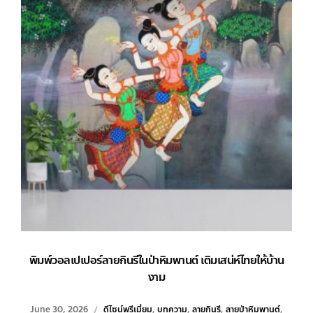
พิมพ์วอลเปเปอร์ลายกินรีในป่าหิมพานต์ เติมเสน่ห์ไทยให้บ้าน
งาม
June 30, 2026
ดีไซน์พรีเมี่ยม
,
บทความ
,
ลายกินรี
,
ลายป่าหิมพานต์
,