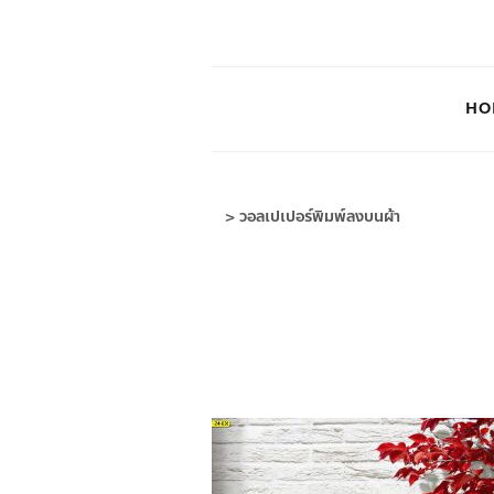
HO
>
วอลเปเปอร์พิมพ์ลงบนผ้า