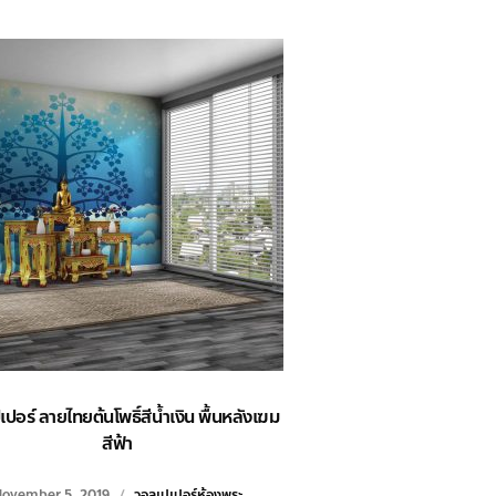
ปอร์ ลายไทยต้นโพธิ์สีน้ำเงิน พื้นหลังเฆม
สีฟ้า
ovember 5, 2019
วอลเปเปอร์ห้องพระ