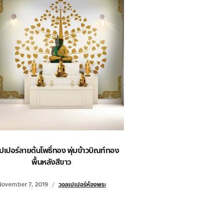
ปเปอร์ลายต้นโพธิ์ทอง พุ่มข้าวบิณฑ์ทอง
พื้นหลังสีขาว
November 7, 2019
วอลเปเปอร์ห้องพระ