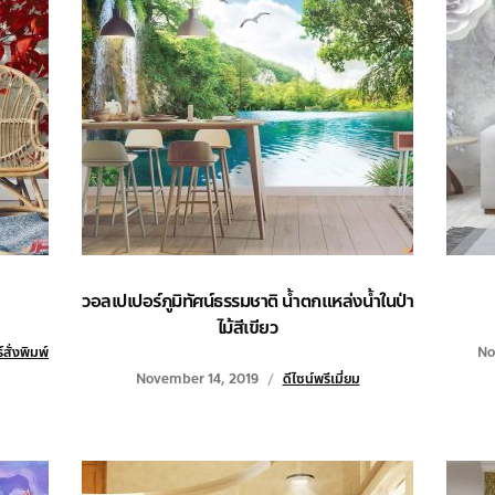
วอลเปเปอร์ภูมิทัศน์ธรรมชาติ น้ำตกแหล่งน้ำในป่า
ไม้สีเขียว
สั่งพิมพ์
No
November 14, 2019
ดีไซน์พรีเมี่ยม