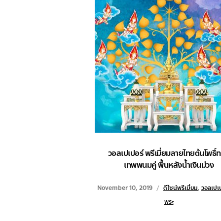
วอลเปเปอร์ พรีเมี่ยมลายไทยต้นโพธิ์
เทพพนมคู่ พื้นหลังน้ำเงินม่วง
November 10, 2019
ดีไซน์พรีเมี่ยม
,
วอลเปเป
พระ