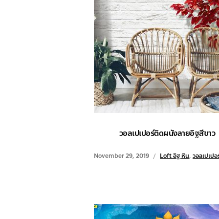
วอลเปเปอร์ติดผนังลายอิฐสีขาว
November 29, 2019
Loft อิฐ หิน
,
วอลเปเปอร์