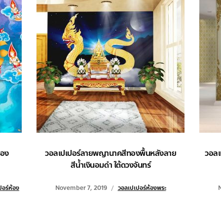
ทอง
วอลเปเปอร์ลายพญานาคสีทองพื้นหลังลาย
วอลเ
สีน้ำเงินอมดำ ใต้ดวงจันทร์
อร์ห้อง
November 7, 2019
วอลเปเปอร์ห้องพระ