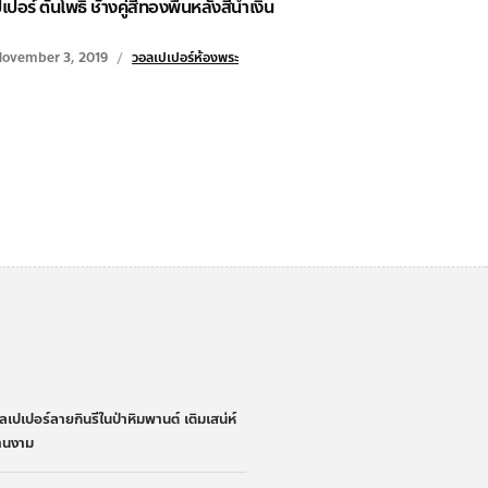
ปอร์ ต้นโพธิ์ ช้างคู่สีทองพื้นหลังสีน้ำเงิน
ovember 3, 2019
วอลเปเปอร์ห้องพระ
่
ลเปเปอร์ลายกินรีในป่าหิมพานต์ เติมเสน่ห์
้านงาม