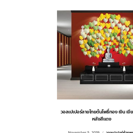
วอลเปเปอร์ลายไทยต้นโพธิ์ทอง เงิน เขีย
หลังสีแดง
November 5, 2019
วอลเปเปอร์ห้องพ