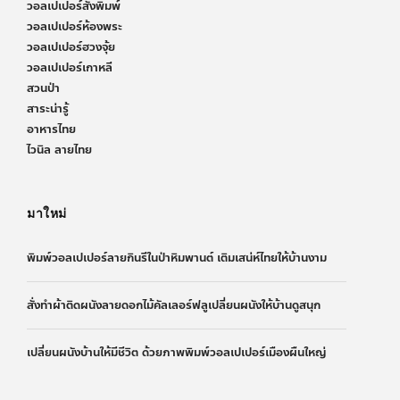
วอลเปเปอร์สั่งพิมพ์
วอลเปเปอร์ห้องพระ
วอลเปเปอร์ฮวงจุ้ย
วอลเปเปอร์เกาหลี
สวนป่า
สาระน่ารู้
อาหารไทย
ไวนิล ลายไทย
มาใหม่
พิมพ์วอลเปเปอร์ลายกินรีในป่าหิมพานต์ เติมเสน่ห์ไทยให้บ้านงาม
สั่งทำผ้าติดผนังลายดอกไม้คัลเลอร์ฟลูเปลี่ยนผนังให้บ้านดูสนุก
เปลี่ยนผนังบ้านให้มีชีวิต ด้วยภาพพิมพ์วอลเปเปอร์เมืองผืนใหญ่