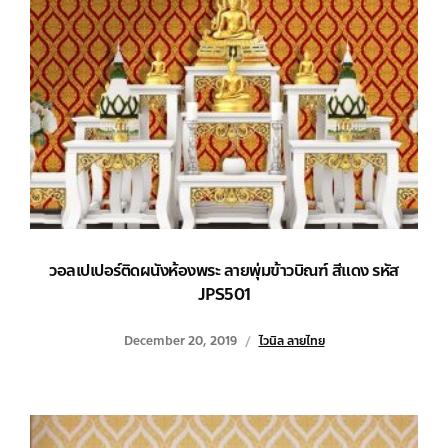
วอลเปเปอร์ติดผนังห้องพระ ลายพุ่มข้าวบิณฑ์ สีแดง รหัส
JPS501
December 20, 2019
ไวนิล ลายไทย