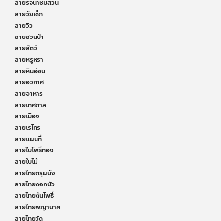
ลายรจนาชมสวน
ลายวัยเด็ก
ลายวิว
ลายสวนป่า
ลายสัตว์
ลายหรูหรา
ลายหินอ่อน
ลายอวกาศ
ลายอาหาร
ลายเทศกาล
ลายเมือง
ลายเรโทร
ลายแผนที่
ลายใบโพธิ์ทอง
ลายใบไม้
ลายไทยกรุผนัง
ลายไทยดอกบัว
ลายไทยต้นโพธิ์
ลายไทยพญานาค
ลายไทยวัด