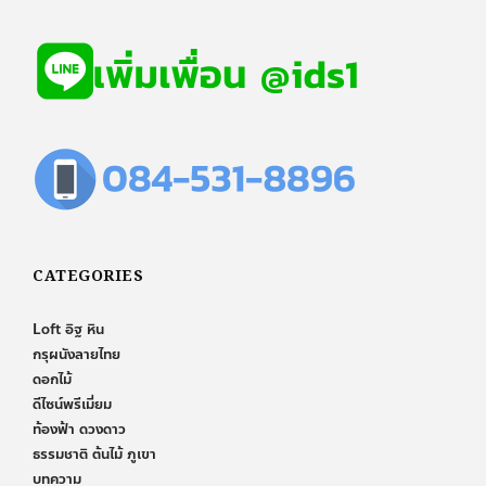
CATEGORIES
Loft อิฐ หิน
กรุผนังลายไทย
ดอกไม้
ดีไซน์พรีเมี่ยม
ท้องฟ้า ดวงดาว
ธรรมชาติ ต้นไม้ ภูเขา
บทความ