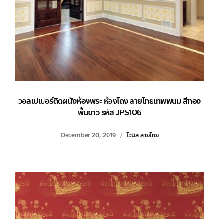
วอลเปเปอร์ติดผนังห้องพระ ห้องโถง ลายไทยเทพพนม สีทอง
พื้นขาว รหัส JPS106
December 20, 2019
ไวนิล ลายไทย