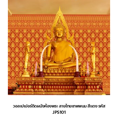
วอลเปเปอร์ติดผนังห้องพระ ลายไทยเทพพนม สีแดง รหัส
JPS101