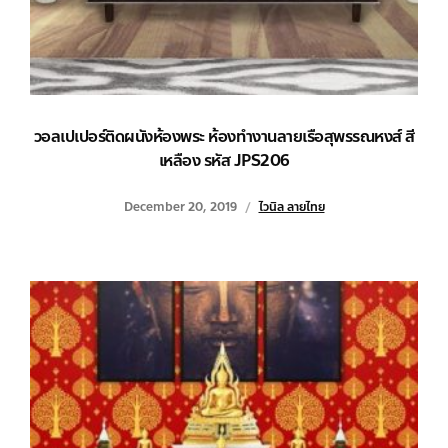
วอลเปเปอร์ติดผนังห้องพระ ห้องทำงานลายเรือสุพรรณหงส์ สี
เหลือง รหัส JPS206
December 20, 2019
ไวนิล ลายไทย