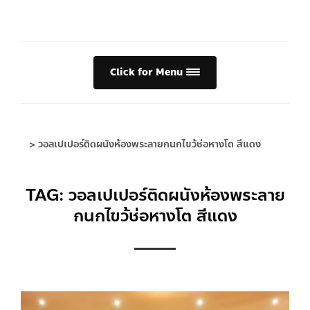
Click for Menu
>
วอลเปเปอร์ติดผนังห้องพระลายกนกไขว้ช่อหางโต สีแดง
TAG: วอลเปเปอร์ติดผนังห้องพระลาย
กนกไขว้ช่อหางโต สีแดง