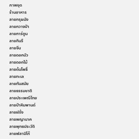
ภาพชุด
ร้านอาหาร
ลายกรุผนัง
ลายกวางป่า
ลายการ์ตูน
ลายกินรี
ลายจีน
ลายดอกบัว
ลายดอกไม้
ลายต้นโพธิ์
ลายทะเล
ลายทันสมัย
ลายธรรมชาติ
ลายประเพณีไทย
ลายป่าหิมพานต์
ลายฝรั่ง
ลายพญานาค
ลายพุทธประวัติ
ลายฟลามิโก้