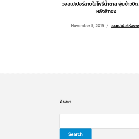
วอลเปเปอร์ลายใบโพธิ์น้ำตาล พุ่มข้าวบิณฑ
หลังสีทอง
November 5, 2019
วอลเปเปอร์ห้องพ
ค้นหา
Search
for: