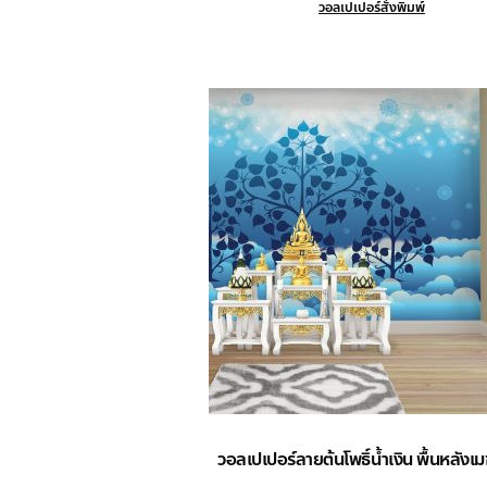
วอลเปเปอร์สั่งพิมพ์
วอลเปเปอร์ลายต้นโพธิ์น้ำเงิน พื้นหลังเม