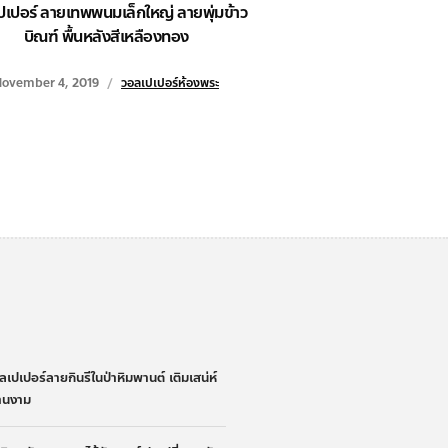
ปเปอร์ ลายเทพพนมเล็กใหญ่ ลายพุ่มข้าว
บิณฑ์ พื้นหลังสีเหลืองทอง
ovember 4, 2019
วอลเปเปอร์ห้องพระ
่
ลเปเปอร์ลายกินรีในป่าหิมพานต์ เติมเสน่ห์
้านงาม