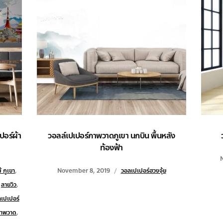
ปอร์ผ้า
วอลล์เปเปอร์ภาพวาดภูเขา นกบิน พื้นหลัง
ท้องฟ้า
 ภูเขา
,
November 8, 2019
วอลเปเปอร์ฮวงจุ้ย
,
ลายวิว
,
เปเปอร์
ภาพวาด
,