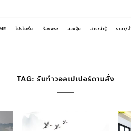
ME
โปรโมชั่น
ห้องพระ
ฮวงจุ้ย
สาระน่ารู้
ราคา/สั่
TAG: รับทําวอลเปเปอร์ตามสั่ง