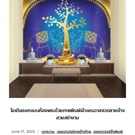
ไอเดียออกแบบห้องพระด้วยภาพพิมพ์ผ้าแคนวาสลวดลายช้าง
สวยสง่างาม
June 17, 2023
บทความ
,
วอลเปเปอร์ลายข้างไทย
,
วอลเปเปอร์สั่งพิมพ์
,