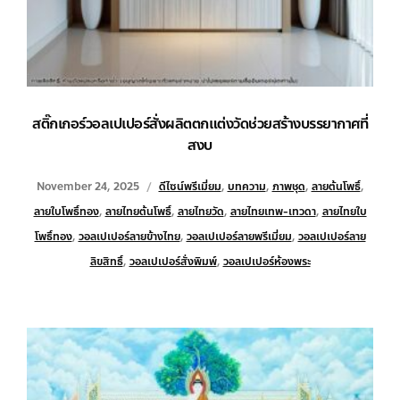
สติ๊กเกอร์วอลเปเปอร์สั่งผลิตตกแต่งวัดช่วยสร้างบรรยากาศที่
สงบ
November 24, 2025
ดีไซน์พรีเมี่ยม
,
บทความ
,
ภาพชุด
,
ลายต้นโพธิ์
,
ลายใบโพธิ์ทอง
,
ลายไทยต้นโพธิ์
,
ลายไทยวัด
,
ลายไทยเทพ-เทวดา
,
ลายไทยใบ
โพธิ์ทอง
,
วอลเปเปอร์ลายข้างไทย
,
วอลเปเปอร์ลายพรีเมี่ยม
,
วอลเปเปอร์ลาย
ลิขสิทธิ์
,
วอลเปเปอร์สั่งพิมพ์
,
วอลเปเปอร์ห้องพระ