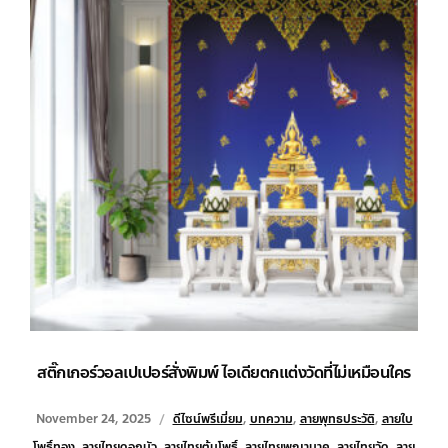
สติ๊กเกอร์วอลเปเปอร์สั่งพิมพ์ ไอเดียตกแต่งวัดที่ไม่เหมือนใคร
November 24, 2025
ดีไซน์พรีเมี่ยม
,
บทความ
,
ลายพุทธประวัติ
,
ลายใบ
โพธิ์ทอง
,
ลายไทยดอกบัว
,
ลายไทยต้นโพธิ์
,
ลายไทยพญานาค
,
ลายไทยวัด
,
ลาย