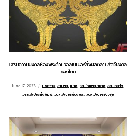
เสริมความมงคลห้องพระด้วยวอลเปเปอร์สั่งผลิตลายสัตว์มงคล
ของไทย
June 17, 2023
บทความ
,
ลายพญานาค
,
ลายไทยพญานาค
,
ลายไทยวัด
,
วอลเปเปอร์สั่งพิมพ์
,
วอลเปเปอร์ห้องพระ
,
วอลเปเปอร์ฮวงจุ้ย