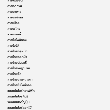
ลายหินอ่อน
ลายอวกาศ
ลายอาหาร
ลายเทศกาล
ลายเมือง
ลายเรโทร
ลายแผนที่
ลายใบโพธิ์ทอง
ลายใบไม้
ลายไทยกรุผนัง
ลายไทยดอกบัว
ลายไทยต้นโพธิ์
ลายไทยพญานาค
ลายไทยวัด
ลายไทยเทพ-เทวดา
ลายไทยใบโพธิ์ทอง
วอลเปเปอร์กราฟฟิก
วอลเปเปอร์กินรี
วอลเปเปอร์ญี่ปุ่น
วอลเปเปอร์ดอกไม้