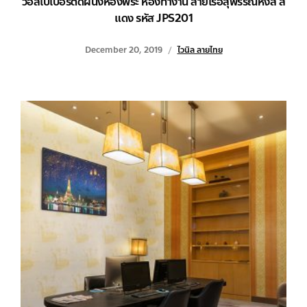
วอลเปเปอร์ติดผนังห้องพระ ห้องทำงาน ลายเรือสุพรรณหงส์ สี
แดง รหัส JPS201
December 20, 2019
ไวนิล ลายไทย