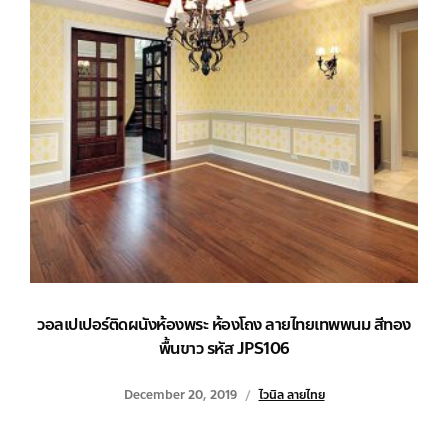
วอลเปเปอร์ติดผนังห้องพระ ห้องโถง ลายไทยเทพพนม สีทอง
พื้นขาว รหัส JPS106
December 20, 2019
ไวนิล ลายไทย