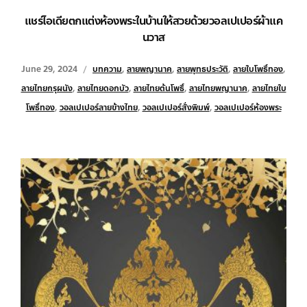
แชร์ไอเดียตกแต่งห้องพระในบ้านให้สวยด้วยวอลเปเปอร์ผ้าแค
นวาส
June 29, 2024
บทความ
,
ลายพญานาค
,
ลายพุทธประวัติ
,
ลายใบโพธิ์ทอง
,
ลายไทยกรุผนัง
,
ลายไทยดอกบัว
,
ลายไทยต้นโพธิ์
,
ลายไทยพญานาค
,
ลายไทยใบ
โพธิ์ทอง
,
วอลเปเปอร์ลายข้างไทย
,
วอลเปเปอร์สั่งพิมพ์
,
วอลเปเปอร์ห้องพระ