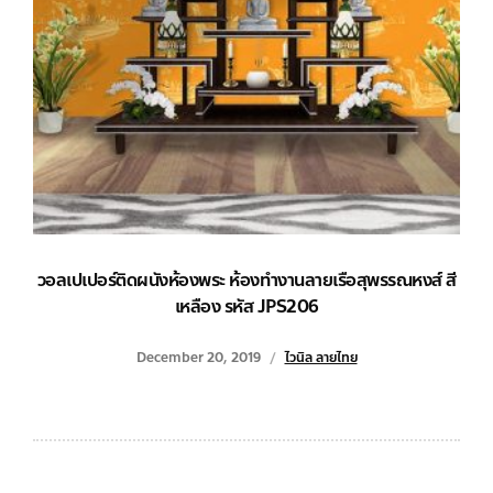
วอลเปเปอร์ติดผนังห้องพระ ห้องทำงานลายเรือสุพรรณหงส์ สี
เหลือง รหัส JPS206
December 20, 2019
ไวนิล ลายไทย