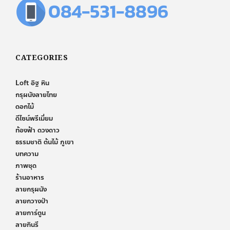
CATEGORIES
Loft อิฐ หิน
กรุผนังลายไทย
ดอกไม้
ดีไซน์พรีเมี่ยม
ท้องฟ้า ดวงดาว
ธรรมชาติ ต้นไม้ ภูเขา
บทความ
ภาพชุด
ร้านอาหาร
ลายกรุผนัง
ลายกวางป่า
ลายการ์ตูน
ลายกินรี