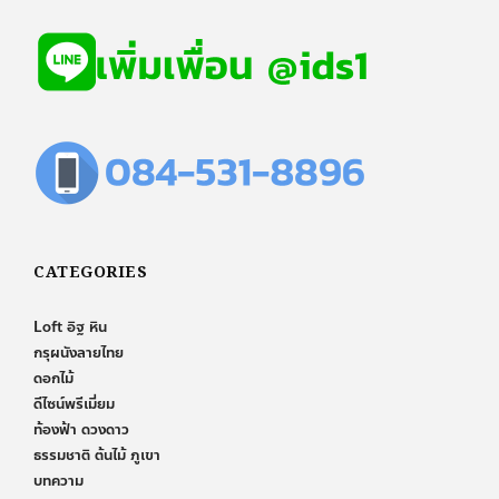
CATEGORIES
Loft อิฐ หิน
กรุผนังลายไทย
ดอกไม้
ดีไซน์พรีเมี่ยม
ท้องฟ้า ดวงดาว
ธรรมชาติ ต้นไม้ ภูเขา
บทความ