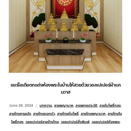
แชร์ไอเดียตกแต่งห้องพระในบ้านให้สวยด้วยวอลเปเปอร์ผ้าแค
นวาส
June 29, 2024
บทความ
,
ลายพญานาค
,
ลายพุทธประวัติ
,
ลายใบโพธิ์ทอง
,
ลายไทยกรุผนัง
,
ลายไทยดอกบัว
,
ลายไทยต้นโพธิ์
,
ลายไทยพญานาค
,
ลายไทยใบ
โพธิ์ทอง
,
วอลเปเปอร์ลายข้างไทย
,
วอลเปเปอร์สั่งพิมพ์
,
วอลเปเปอร์ห้องพระ