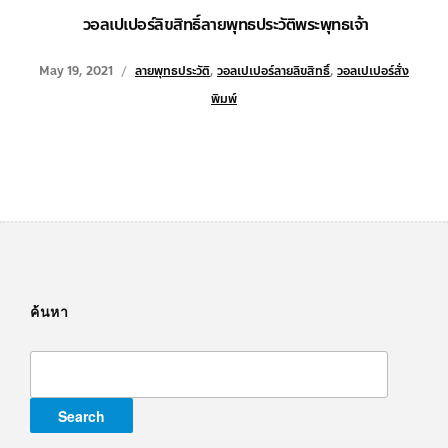
วอลเปเปอร์ลิขสิทธิ์ลายพุทธประวัติพระพุทธเจ้า
May 19, 2021
ลายพุทธประวัติ
,
วอลเปเปอร์ลายลิขสิทธิ์
,
วอลเปเปอร์สั่ง
พิมพ์
ค้นหา
Search
for: