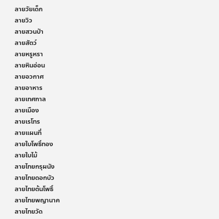
ลายวัยเด็ก
ลายวิว
ลายสวนป่า
ลายสัตว์
ลายหรูหรา
ลายหินอ่อน
ลายอวกาศ
ลายอาหาร
ลายเทศกาล
ลายเมือง
ลายเรโทร
ลายแผนที่
ลายใบโพธิ์ทอง
ลายใบไม้
ลายไทยกรุผนัง
ลายไทยดอกบัว
ลายไทยต้นโพธิ์
ลายไทยพญานาค
ลายไทยวัด