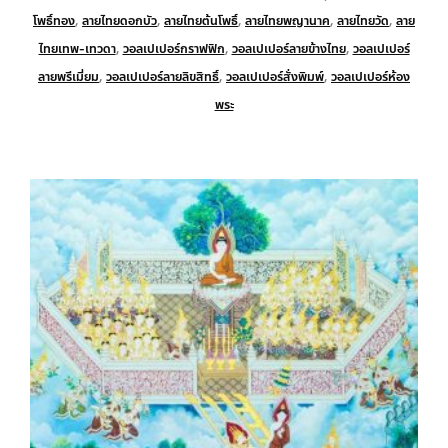
โพธิ์ทอง
,
ลายไทยดอกบัว
,
ลายไทยต้นโพธิ์
,
ลายไทยพญานาค
,
ลายไทยวัด
,
ลาย
ไทยเทพ-เทวดา
,
วอลเปเปอร์กราฟฟิก
,
วอลเปเปอร์ลายข้างไทย
,
วอลเปเปอร์
ลายพรีเมี่ยม
,
วอลเปเปอร์ลายลิขสิทธิ์
,
วอลเปเปอร์สั่งพิมพ์
,
วอลเปเปอร์ห้อง
พระ