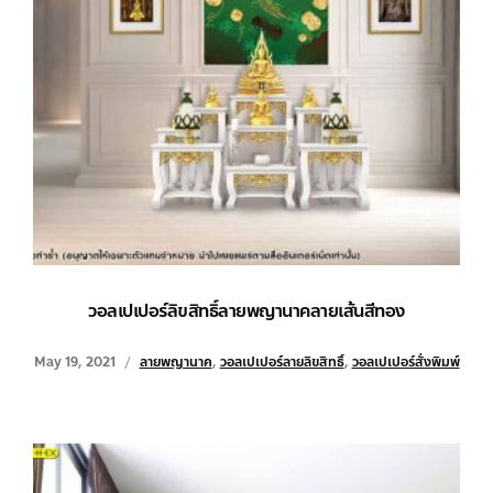
วอลเปเปอร์ลิขสิทธิ์ลายพญานาคลายเส้นสีทอง
May 19, 2021
ลายพญานาค
,
วอลเปเปอร์ลายลิขสิทธิ์
,
วอลเปเปอร์สั่งพิมพ์