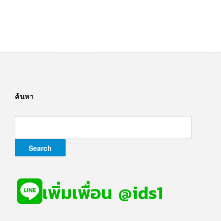
ค้นหา
Search
for: