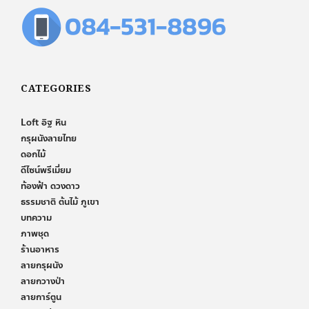
CATEGORIES
Loft อิฐ หิน
กรุผนังลายไทย
ดอกไม้
ดีไซน์พรีเมี่ยม
ท้องฟ้า ดวงดาว
ธรรมชาติ ต้นไม้ ภูเขา
บทความ
ภาพชุด
ร้านอาหาร
ลายกรุผนัง
ลายกวางป่า
ลายการ์ตูน