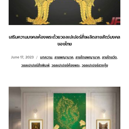
เสริมความมงคลห้องพระด้วยวอลเปเปอร์สั่งผลิตลายสัตว์มงคล
ของไทย
June 17, 2023
บทความ
,
ลายพญานาค
,
ลายไทยพญานาค
,
ลายไทยวัด
,
วอลเปเปอร์สั่งพิมพ์
,
วอลเปเปอร์ห้องพระ
,
วอลเปเปอร์ฮวงจุ้ย