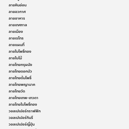
ลายหินอ่อน
ลายอวกาศ
ลายอาหาร
ลายเทศกาล
ลายเมือง
ลายเรโทร
ลายแผนที่
ลายใบโพธิ์ทอง
ลายใบไม้
ลายไทยกรุผนัง
ลายไทยดอกบัว
ลายไทยต้นโพธิ์
ลายไทยพญานาค
ลายไทยวัด
ลายไทยเทพ-เทวดา
ลายไทยใบโพธิ์ทอง
วอลเปเปอร์กราฟฟิก
วอลเปเปอร์กินรี
วอลเปเปอร์ญี่ปุ่น