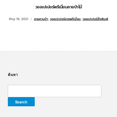
วอลเปเปอร์พรีเมี่ยมลายป่าไม้
May 19, 2021
ลายสวนป่า
,
วอลเปเปอร์ลายพรีเมี่ยม
,
วอลเปเปอร์สั่งพิมพ์
ค้นหา
Search
for: