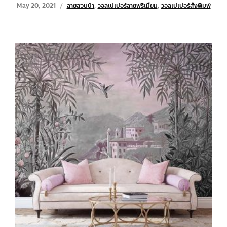
May 20, 2021
ลายสวนป่า
,
วอลเปเปอร์ลายพรีเมี่ยม
,
วอลเปเปอร์สั่งพิมพ์