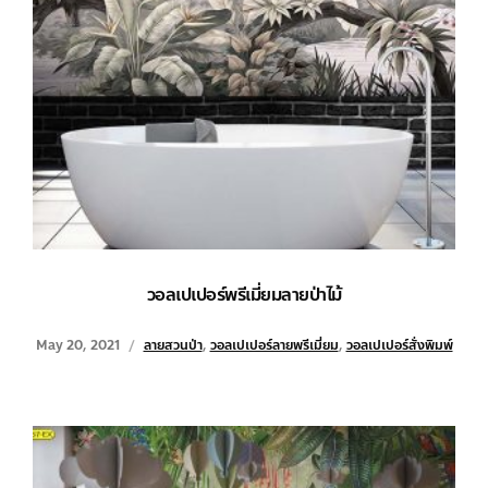
วอลเปเปอร์พรีเมี่ยมลายป่าไม้
May 20, 2021
ลายสวนป่า
,
วอลเปเปอร์ลายพรีเมี่ยม
,
วอลเปเปอร์สั่งพิมพ์