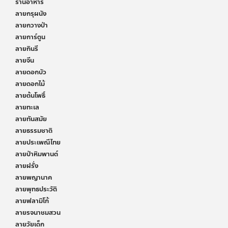
ร้านอาหาร
ลายกรุผนัง
ลายกวางป่า
ลายการ์ตูน
ลายกินรี
ลายจีน
ลายดอกบัว
ลายดอกไม้
ลายต้นโพธิ์
ลายทะเล
ลายทันสมัย
ลายธรรมชาติ
ลายประเพณีไทย
ลายป่าหิมพานต์
ลายฝรั่ง
ลายพญานาค
ลายพุทธประวัติ
ลายฟลามิโก้
ลายรจนาชมสวน
ลายวัยเด็ก