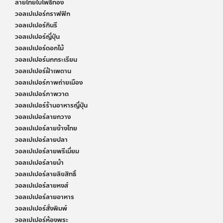
ลายไทยใบโพธิ์ทอง
วอลเปเปอร์กราฟฟิก
วอลเปเปอร์กินรี
วอลเปเปอร์ญี่ปุ่น
วอลเปเปอร์ดอกไม้
วอลเปเปอร์นกกระเรียน
วอลเปเปอร์ฝ้าเพดาน
วอลเปเปอร์ภาพถ่ายเมือง
วอลเปเปอร์ภาพวาด
วอลเปเปอร์ร้านอาหารญี่ปุ่น
วอลเปเปอร์ลายกวาง
วอลเปเปอร์ลายข้างไทย
วอลเปเปอร์ลายปลา
วอลเปเปอร์ลายพรีเมี่ยม
วอลเปเปอร์ลายม้า
วอลเปเปอร์ลายลิขสิทธิ์
วอลเปเปอร์ลายหงส์
วอลเปเปอร์ลายอาหาร
วอลเปเปอร์สั่งพิมพ์
วอลเปเปอร์ห้องพระ