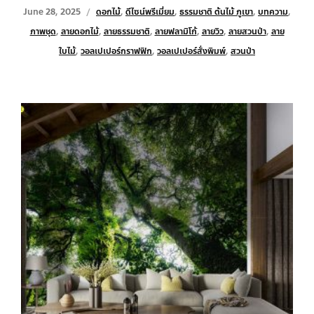
June 28, 2025
ดอกไม้
,
ดีไซน์พรีเมี่ยม
,
ธรรมชาติ ต้นไม้ ภูเขา
,
บทความ
,
ภาพชุด
,
ลายดอกไม้
,
ลายธรรมชาติ
,
ลายฟลามิโก้
,
ลายวิว
,
ลายสวนป่า
,
ลาย
ใบไม้
,
วอลเปเปอร์กราฟฟิก
,
วอลเปเปอร์สั่งพิมพ์
,
สวนป่า