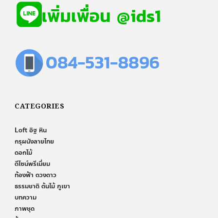
CATEGORIES
Loft อิฐ หิน
กรุผนังลายไทย
ดอกไม้
ดีไซน์พรีเมี่ยม
ท้องฟ้า ดวงดาว
ธรรมชาติ ต้นไม้ ภูเขา
บทความ
ภาพชุด