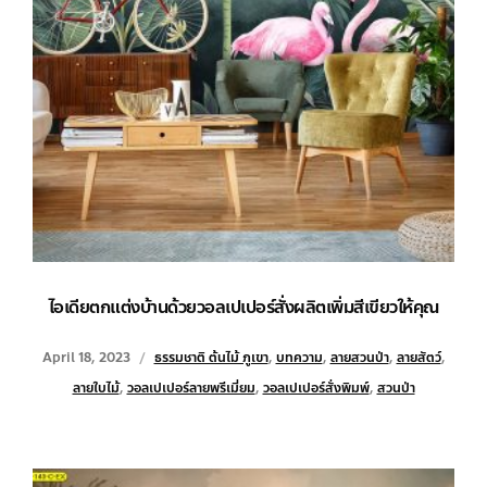
ไอเดียตกแต่งบ้านด้วยวอลเปเปอร์สั่งผลิตเพิ่มสีเขียวให้คุณ
April 18, 2023
ธรรมชาติ ต้นไม้ ภูเขา
,
บทความ
,
ลายสวนป่า
,
ลายสัตว์
,
ลายใบไม้
,
วอลเปเปอร์ลายพรีเมี่ยม
,
วอลเปเปอร์สั่งพิมพ์
,
สวนป่า