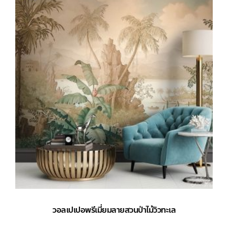
วอลเปเปอพรีเมี่ยมลายสวนป่าไม้วิวทะเล