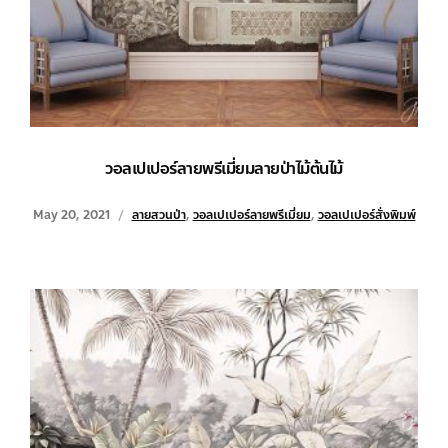
วอลเปเปอร์ลายพรีเมี่ยมลายป่าไม้ต้นไม้
May 20, 2021
ลายสวนป่า
,
วอลเปเปอร์ลายพรีเมี่ยม
,
วอลเปเปอร์สั่งพิมพ์