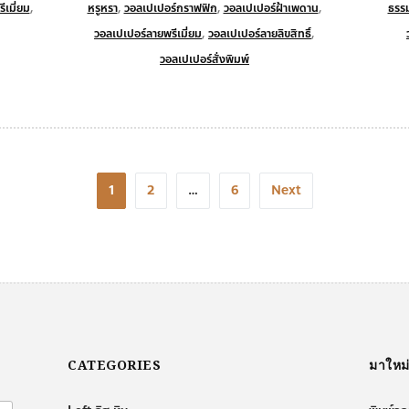
ีเมี่ยม
,
หรูหรา
,
วอลเปเปอร์กราฟฟิก
,
วอลเปเปอร์ฝ้าเพดาน
,
ธรรม
วอลเปเปอร์ลายพรีเมี่ยม
,
วอลเปเปอร์ลายลิขสิทธิ์
,
วอลเปเปอร์สั่งพิมพ์
1
2
…
6
Next
CATEGORIES
มาใหม