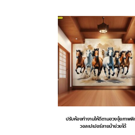
ปรับห้องทำงานให้ดีตามฮวงจุ้ยภาพพิ
วอลเปเปอร์ลายม้าช่วยได้