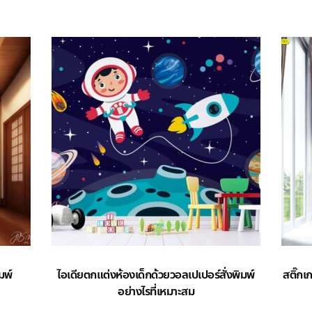
มพ์
ไอเดียตกแต่งห้องเด็กด้วยวอลเปเปอร์สั่งพิมพ์
สติ๊กเ
อย่างไรที่เหมาะสม