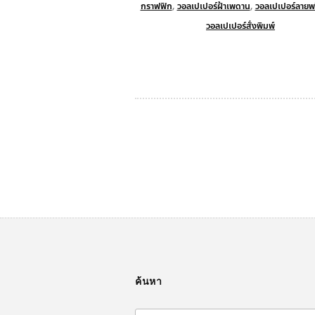
กราฟฟิก
,
วอลเปเปอร์ฝ้าเพดาน
,
วอลเปเปอร์ลายพร
วอลเปเปอร์สั่งพิมพ์
Posts
navigation
ค้นหา