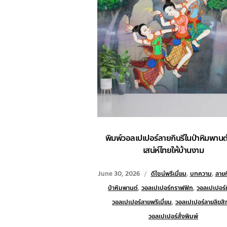
พิมพ์วอลเปเปอร์ลายกินรีในป่าหิมพานต์
เสน่ห์ไทยให้บ้านงาม
June 30, 2026
ดีไซน์พรีเมี่ยม
,
บทความ
,
ลายก
ป่าหิมพานต์
,
วอลเปเปอร์กราฟฟิก
,
วอลเปเปอร์ก
วอลเปเปอร์ลายพรีเมี่ยม
,
วอลเปเปอร์ลายลิขสิท
วอลเปเปอร์สั่งพิมพ์