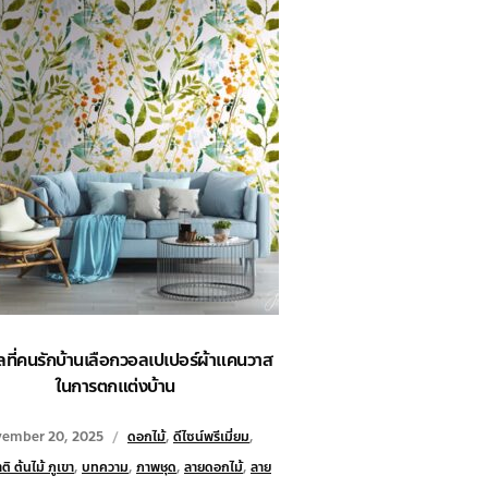
ลที่คนรักบ้านเลือกวอลเปเปอร์ผ้าแคนวาส
ในการตกแต่งบ้าน
ember 20, 2025
ดอกไม้
,
ดีไซน์พรีเมี่ยม
,
ิ ต้นไม้ ภูเขา
,
บทความ
,
ภาพชุด
,
ลายดอกไม้
,
ลาย