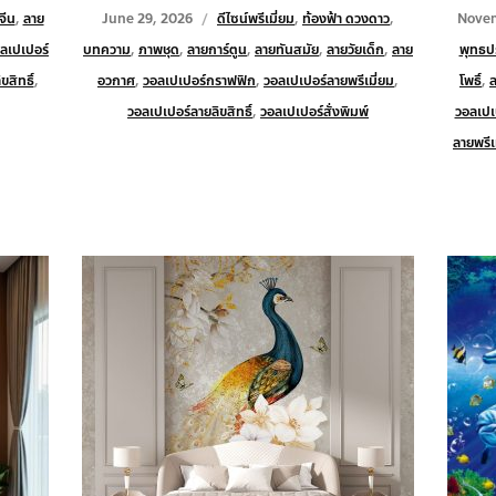
จีน
,
ลาย
June 29, 2026
ดีไซน์พรีเมี่ยม
,
ท้องฟ้า ดวงดาว
,
Novem
ลเปเปอร์
บทความ
,
ภาพชุด
,
ลายการ์ตูน
,
ลายทันสมัย
,
ลายวัยเด็ก
,
ลาย
พุทธปร
สิทธิ์
,
อวกาศ
,
วอลเปเปอร์กราฟฟิก
,
วอลเปเปอร์ลายพรีเมี่ยม
,
โพธิ์
,
วอลเปเปอร์ลายลิขสิทธิ์
,
วอลเปเปอร์สั่งพิมพ์
วอลเปเ
ลายพรีเ