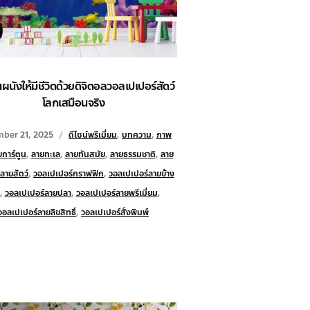
นผนังให้มีชีวิตด้วยดิจิตอลวอลเปเปอร์สัตว์
โลกเสมือนจริง
ber 21, 2025
ดีไซน์พรีเมี่ยม
,
บทความ
,
ภาพ
การ์ตูน
,
ลายทะเล
,
ลายทันสมัย
,
ลายธรรมชาติ
,
ลาย
ลายสัตว์
,
วอลเปเปอร์กราฟฟิก
,
วอลเปเปอร์ลายข้าง
,
วอลเปเปอร์ลายปลา
,
วอลเปเปอร์ลายพรีเมี่ยม
,
วอลเปเปอร์ลายลิขสิทธิ์
,
วอลเปเปอร์สั่งพิมพ์