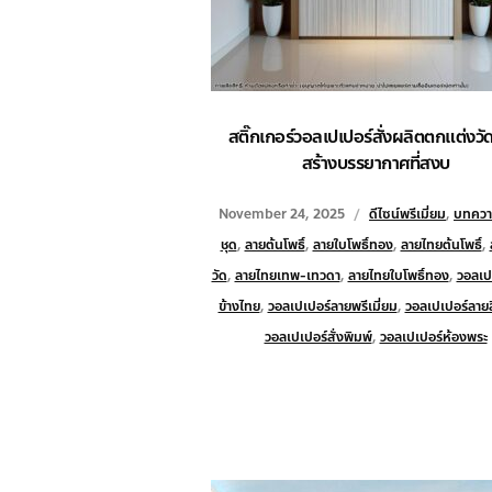
สติ๊กเกอร์วอลเปเปอร์สั่งผลิตตกแต่งวั
สร้างบรรยากาศที่สงบ
November 24, 2025
ดีไซน์พรีเมี่ยม
,
บทคว
ชุด
,
ลายต้นโพธิ์
,
ลายใบโพธิ์ทอง
,
ลายไทยต้นโพธิ์
,
วัด
,
ลายไทยเทพ-เทวดา
,
ลายไทยใบโพธิ์ทอง
,
วอลเป
ข้างไทย
,
วอลเปเปอร์ลายพรีเมี่ยม
,
วอลเปเปอร์ลายลิ
วอลเปเปอร์สั่งพิมพ์
,
วอลเปเปอร์ห้องพระ