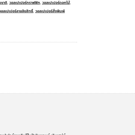
ชาติ
,
วอลเปเปอร์กราฟฟิก
,
วอลเปเปอร์ดอกไม้
,
วอลเปเปอร์ลายลิขสิทธิ์
,
วอลเปเปอร์สั่งพิมพ์
่