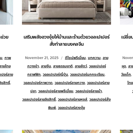
ดช่วย
เสริมพลังฮวงจุ้ยให้บ้านและร้านด้วยวอลเปเปอร์
เปลี่ย
สั่งทำลายมงคลจีน
าม
,
ภาพ
November 21, 2025
ดีไซน์พรีเมี่ยม
,
บทความ
,
ลาย
Novem
ลายไทย
กวางป่า
,
ลายจีน
,
ลายธรรมชาติ
,
ลายสัตว์
,
วอลเปเปอร์
ชุด
,
ลาย
เปอร์ลาย
กราฟฟิก
,
วอลเปเปอร์ญี่ปุ่น
,
วอลเปเปอร์นกกระเรียน
,
วัยเด็ก
,
ขสิทธิ์
,
วอลเปเปอร์ภาพวาด
,
วอลเปเปอร์ลายกวาง
,
วอลเปเปอร์ลาย
ไทย
ปลา
,
วอลเปเปอร์ลายพรีเมี่ยม
,
วอลเปเปอร์ลายม้า
,
วอลเปเปอร์ลายลิขสิทธิ์
,
วอลเปเปอร์ลายหงส์
,
วอลเปเปอร์สั่ง
พิมพ์
,
วอลเปเปอร์ฮวงจุ้ย