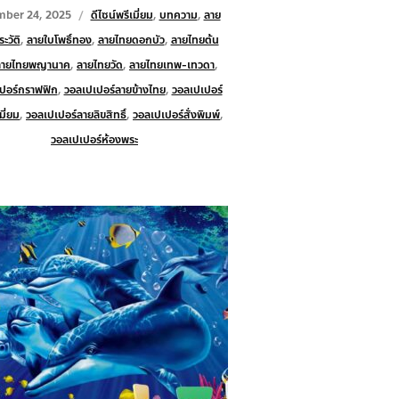
ber 24, 2025
ดีไซน์พรีเมี่ยม
,
บทความ
,
ลาย
ะวัติ
,
ลายใบโพธิ์ทอง
,
ลายไทยดอกบัว
,
ลายไทยต้น
ลายไทยพญานาค
,
ลายไทยวัด
,
ลายไทยเทพ-เทวดา
,
ปอร์กราฟฟิก
,
วอลเปเปอร์ลายข้างไทย
,
วอลเปเปอร์
มี่ยม
,
วอลเปเปอร์ลายลิขสิทธิ์
,
วอลเปเปอร์สั่งพิมพ์
,
วอลเปเปอร์ห้องพระ