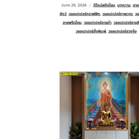
June 29, 2026
ดีไซน์พรีเมี่ยม
,
บทความ
,
ลาย
สัตว์
,
วอลเปเปอร์กราฟฟิก
,
วอลเปเปอร์ภาพวาด
,
วอ
ลายพรีเมี่ยม
,
วอลเปเปอร์ลายม้า
,
วอลเปเปอร์ลายลิข
วอลเปเปอร์สั่งพิมพ์
,
วอลเปเปอร์ฮวงจุ้ย