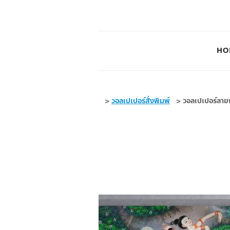
HO
>
วอลเปเปอร์สั่งพิมพ์
>
วอลเปเปอร์ลายพ