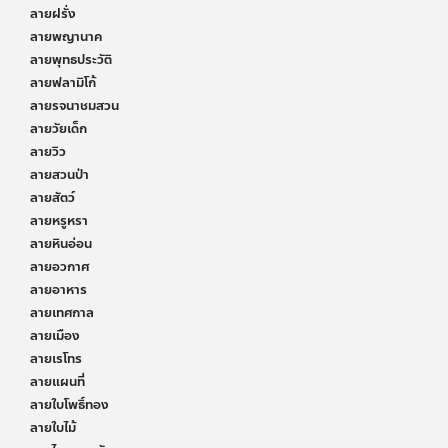
ลายฝรั่ง
ลายพญานาค
ลายพุทธประวัติ
ลายฟลามิโก้
ลายรจนาชมสวน
ลายวัยเด็ก
ลายวิว
ลายสวนป่า
ลายสัตว์
ลายหรูหรา
ลายหินอ่อน
ลายอวกาศ
ลายอาหาร
ลายเทศกาล
ลายเมือง
ลายเรโทร
ลายแผนที่
ลายใบโพธิ์ทอง
ลายใบไม้