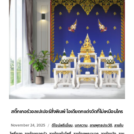
สติ๊กเกอร์วอลเปเปอร์สั่งพิมพ์ ไอเดียตกแต่งวัดที่ไม่เหมือนใคร
November 24, 2025
ดีไซน์พรีเมี่ยม
,
บทความ
,
ลายพุทธประวัติ
,
ลายใบ
โพธิ์ทอง
,
ลายไทยดอกบัว
,
ลายไทยต้นโพธิ์
,
ลายไทยพญานาค
,
ลายไทยวัด
,
ลาย