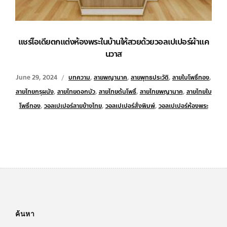
แชร์ไอเดียตกแต่งห้องพระในบ้านให้สวยด้วยวอลเปเปอร์ผ้าแค
นวาส
June 29, 2024
บทความ
,
ลายพญานาค
,
ลายพุทธประวัติ
,
ลายใบโพธิ์ทอง
,
ลายไทยกรุผนัง
,
ลายไทยดอกบัว
,
ลายไทยต้นโพธิ์
,
ลายไทยพญานาค
,
ลายไทยใบ
โพธิ์ทอง
,
วอลเปเปอร์ลายข้างไทย
,
วอลเปเปอร์สั่งพิมพ์
,
วอลเปเปอร์ห้องพระ
ค้นหา