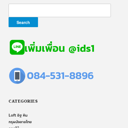
Search
for:
CATEGORIES
Loft อิฐ หิน
กรุผนังลายไทย