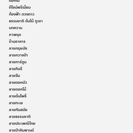
ดอกไม้
ดีไซน์พรีเมี่ยม
ท้องฟ้า ดวงดาว
ธรรมชาติ ต้นไม้ ภูเขา
บทความ
ภาพชุด
ร้านอาหาร
ลายกรุผนัง
ลายกวางป่า
ลายการ์ตูน
ลายกินรี
ลายจีน
ลายดอกบัว
ลายดอกไม้
ลายต้นโพธิ์
ลายทะเล
ลายทันสมัย
ลายธรรมชาติ
ลายประเพณีไทย
ลายป่าหิมพานต์