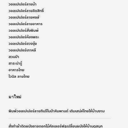
วอลเปเปอร์ลายม้า
วอลเปเปอร์ลายลิขสิทธิ์
วอลเปเปอร์ลายหงส์
วอลเปเปอร์ลายอาหาร
วอลเปเปอร์สั่งพิมพ์
วอลเปเปอร์ห้องพระ
วอลเปเปอร์ฮวงจุ้ย
วอลเปเปอร์เกาหลี
สวนป่า
สาระน่ารู้
อาหารไทย
ไวนิล ลายไทย
มาใหม่
พิมพ์วอลเปเปอร์ลายกินรีในป่าหิมพานต์ เติมเสน่ห์ไทยให้บ้านงาม
สั่งทำผ้าติดผนังลายดอกไม้คัลเลอร์ฟลูเปลี่ยนผนังให้บ้านดูสนุก