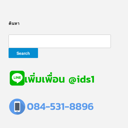
ค้นหา
Search
for: