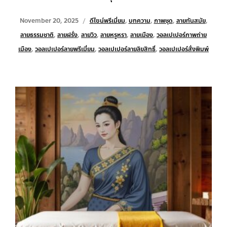
November 20, 2025
ดีไซน์พรีเมี่ยม
,
บทความ
,
ภาพชุด
,
ลายทันสมัย
,
ลายธรรมชาติ
,
ลายฝรั่ง
,
ลายวิว
,
ลายหรูหรา
,
ลายเมือง
,
วอลเปเปอร์ภาพถ่าย
เมือง
,
วอลเปเปอร์ลายพรีเมี่ยม
,
วอลเปเปอร์ลายลิขสิทธิ์
,
วอลเปเปอร์สั่งพิมพ์