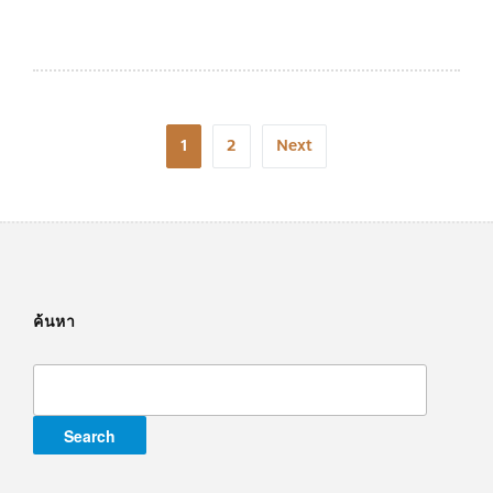
Posts
1
2
Next
navigation
ค้นหา
Search
for: