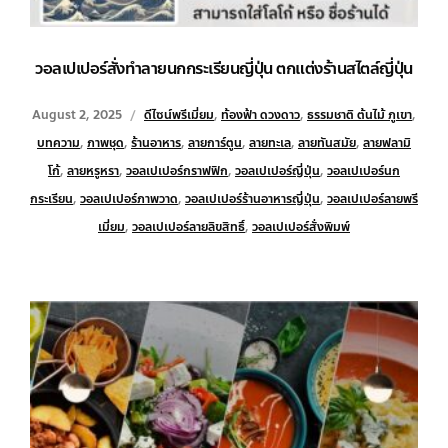
วอลเปเปอร์สั่งทำลายนกกระเรียนญี่ปุ่น ตกแต่งร้านสไตล์ญี่ปุ่น
August 2, 2025
ดีไซน์พรีเมี่ยม
,
ท้องฟ้า ดวงดาว
,
ธรรมชาติ ต้นไม้ ภูเขา
,
บทความ
,
ภาพชุด
,
ร้านอาหาร
,
ลายการ์ตูน
,
ลายทะเล
,
ลายทันสมัย
,
ลายฟลามิ
โก้
,
ลายหรูหรา
,
วอลเปเปอร์กราฟฟิก
,
วอลเปเปอร์ญี่ปุ่น
,
วอลเปเปอร์นก
กระเรียน
,
วอลเปเปอร์ภาพวาด
,
วอลเปเปอร์ร้านอาหารญี่ปุ่น
,
วอลเปเปอร์ลายพรี
เมี่ยม
,
วอลเปเปอร์ลายลิขสิทธิ์
,
วอลเปเปอร์สั่งพิมพ์