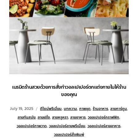
เนรมิตร้านสวยด้วยการสั่งทำวอลเปเปอร์ตกแต่งภายในให้ร้าน
ของคุณ
July 19, 2025
ดีไซน์พรีเมี่ยม
,
บทความ
,
ภาพชุด
,
ร้านอาหาร
,
ลายการ์ตูน
,
ลายทันสมัย
,
ลายฝรั่ง
,
ลายหรูหรา
,
ลายอาหาร
,
วอลเปเปอร์กราฟฟิก
,
วอลเปเปอร์ภาพวาด
,
วอลเปเปอร์ลายพรีเมี่ยม
,
วอลเปเปอร์ลายอาหาร
,
วอลเปเปอร์สั่งพิมพ์