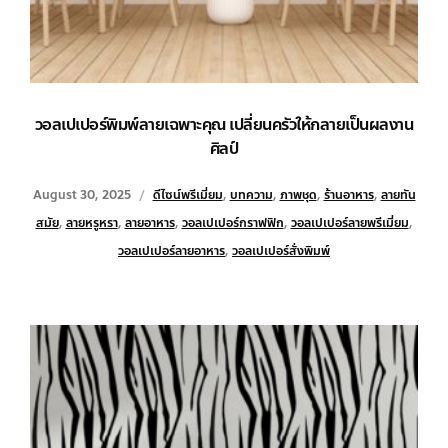
วอลเปเปอร์พิมพ์ลายเฉพาะคุณ เปลี่ยนครัวให้กลายเป็นผลงาน
ศิลป์
August 30, 2025
ดีไซน์พรีเมี่ยม
,
บทความ
,
ภาพชุด
,
ร้านอาหาร
,
ลายทัน
สมัย
,
ลายหรูหรา
,
ลายอาหาร
,
วอลเปเปอร์กราฟฟิก
,
วอลเปเปอร์ลายพรีเมี่ยม
,
วอลเปเปอร์ลายอาหาร
,
วอลเปเปอร์สั่งพิมพ์