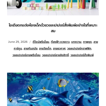
ไอเดียตกแต่งห้องเด็กด้วยวอลเปเปอร์สั่งพิมพ์อย่างไรที่เหมาะ
สม
June 29, 2026
ดีไซน์พรีเมี่ยม
,
ท้องฟ้า ดวงดาว
,
บทความ
,
ภาพชุด
,
ลาย
การ์ตูน
,
ลายทันสมัย
,
ลายวัยเด็ก
,
ลายอวกาศ
,
วอลเปเปอร์กราฟฟิก
,
วอลเปเปอร์ลายพรีเมี่ยม
,
วอลเปเปอร์ลายลิขสิทธิ์
,
วอลเปเปอร์สั่งพิมพ์