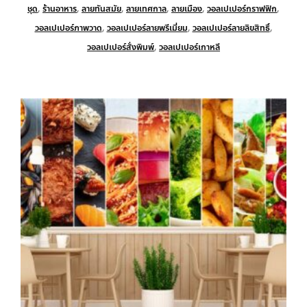
ชุด
,
ร้านอาหาร
,
ลายทันสมัย
,
ลายเทศกาล
,
ลายเมือง
,
วอลเปเปอร์กราฟฟิก
,
วอลเปเปอร์ภาพวาด
,
วอลเปเปอร์ลายพรีเมี่ยม
,
วอลเปเปอร์ลายลิขสิทธิ์
,
วอลเปเปอร์สั่งพิมพ์
,
วอลเปเปอร์เกาหลี