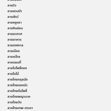
ลายวิว
ลายสวนป่า
ลายสัตว์
ลายหรูหรา
ลายหินอ่อน
ลายอวกาศ
ลายอาหาร
ลายเทศกาล
ลายเมือง
ลายเรโทร
ลายแผนที่
ลายใบโพธิ์ทอง
ลายใบไม้
ลายไทยกรุผนัง
ลายไทยดอกบัว
ลายไทยต้นโพธิ์
ลายไทยพญานาค
ลายไทยวัด
ลายไทยเทพ-เทวดา