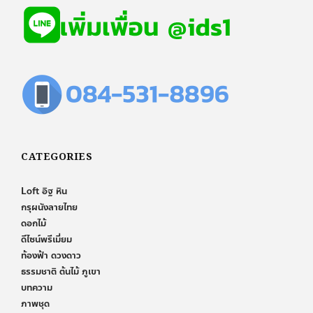
CATEGORIES
Loft อิฐ หิน
กรุผนังลายไทย
ดอกไม้
ดีไซน์พรีเมี่ยม
ท้องฟ้า ดวงดาว
ธรรมชาติ ต้นไม้ ภูเขา
บทความ
ภาพชุด