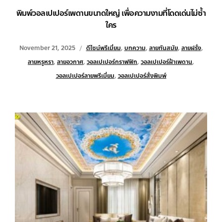
พิมพ์วอลเปเปอร์เพดานขนาดใหญ่ เพื่อความงามที่โดดเด่นไม่ซ้ำ
ใคร
November 21, 2025
ดีไซน์พรีเมี่ยม
,
บทความ
,
ลายทันสมัย
,
ลายฝรั่ง
,
ลายหรูหรา
,
ลายอวกาศ
,
วอลเปเปอร์กราฟฟิก
,
วอลเปเปอร์ฝ้าเพดาน
,
วอลเปเปอร์ลายพรีเมี่ยม
,
วอลเปเปอร์สั่งพิมพ์