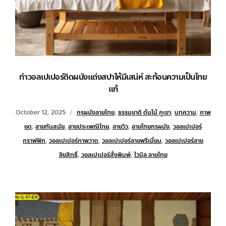
ทำวอลเปเปอร์ติดผนังแต่งสปาให้มีเสน่ห์ สะท้อนความเป็นไทย
แท้
October 12, 2025
กรุผนังลายไทย
,
ธรรมชาติ ต้นไม้ ภูเขา
,
บทความ
,
ภาพ
ชุด
,
ลายทันสมัย
,
ลายประเพณีไทย
,
ลายวิว
,
ลายไทยกรุผนัง
,
วอลเปเปอร์
กราฟฟิก
,
วอลเปเปอร์ภาพวาด
,
วอลเปเปอร์ลายพรีเมี่ยม
,
วอลเปเปอร์ลาย
ลิขสิทธิ์
,
วอลเปเปอร์สั่งพิมพ์
,
ไวนิล ลายไทย