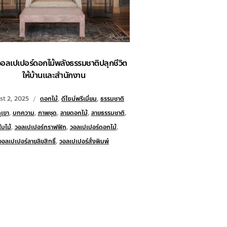
วอลเปเปอร์ดอกไม้พลังธรรมชาติปลุกชีวิต
ให้บ้านและสำนักงาน
t 2, 2025
ดอกไม้
,
ดีไซน์พรีเมี่ยม
,
ธรรมชาติ
ูเขา
,
บทความ
,
ภาพชุด
,
ลายดอกไม้
,
ลายธรรมชาติ
,
บไม้
,
วอลเปเปอร์กราฟฟิก
,
วอลเปเปอร์ดอกไม้
,
วอลเปเปอร์ลายลิขสิทธิ์
,
วอลเปเปอร์สั่งพิมพ์