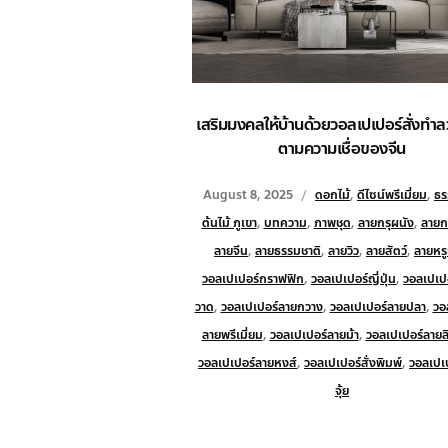
เสริมมงคลให้บ้านด้วยวอลเปเปอร์สั่งทำ
ตามความเชื่อของจีน
August 8, 2025
ดอกไม้
,
ดีไซน์พรีเมี่ยม
,
ธร
ต้นไม้ ภูเขา
,
บทความ
,
ภาพชุด
,
ลายกรุผนัง
,
ลายก
ลายจีน
,
ลายธรรมชาติ
,
ลายวิว
,
ลายสัตว์
,
ลายหร
วอลเปเปอร์กราฟฟิก
,
วอลเปเปอร์ญี่ปุ่น
,
วอลเปเป
วาด
,
วอลเปเปอร์ลายกวาง
,
วอลเปเปอร์ลายปลา
,
วอ
ลายพรีเมี่ยม
,
วอลเปเปอร์ลายม้า
,
วอลเปเปอร์ลายลิข
วอลเปเปอร์ลายหงส์
,
วอลเปเปอร์สั่งพิมพ์
,
วอลเปเ
จุ้ย