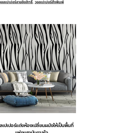
วอลเปเปอร์ลายลิขสิทธิ์
,
วอลเปเปอร์สั่งพิมพ์
เปเปอร์แต่งห้องเปลี่ยนผนังให้เป็นพื้นที่
แห่งแรงบันดาลใจ