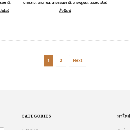
รมชาติ
,
บทความ
,
ลายทะเล
,
ลายธรรมชาติ
,
ลายหรูหรา
,
วอลเปเปอร์
ปเปอร์
สั่งพิมพ์
1
2
Next
CATEGORIES
มาใหม