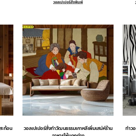
วอลเปเปอร์สั่งพิมพ์
 สะท้อน
วอลเปเปอร์สั่งทำวัฒนธรรมเกาหลีเพิ่มเสน่ห์ร้าน
ทำวอล
อาหารให้แตกต่าง