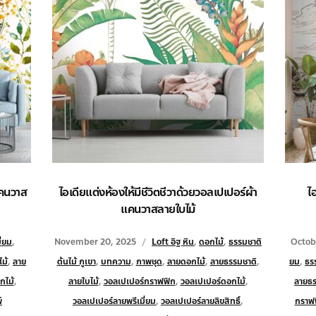
แคนวาส
ไอเดียแต่งห้องให้มีชีวิตชีวาด้วยวอลเปเปอร์ผ้า
ไ
แคนวาสลายใบไม้
ี่ยม
,
November 20, 2025
Loft อิฐ หิน
,
ดอกไม้
,
ธรรมชาติ
Octob
ม้
,
ลาย
ต้นไม้ ภูเขา
,
บทความ
,
ภาพชุด
,
ลายดอกไม้
,
ลายธรรมชาติ
,
ยม
,
ธรร
กไม้
,
ลายใบไม้
,
วอลเปเปอร์กราฟฟิก
,
วอลเปเปอร์ดอกไม้
,
ลายธร
์
วอลเปเปอร์ลายพรีเมี่ยม
,
วอลเปเปอร์ลายลิขสิทธิ์
,
กราฟ