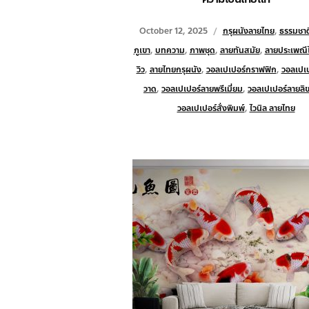
October 12, 2025
กรุผนังลายไทย
,
ธรรมชาติ
ภูเขา
,
บทความ
,
ภาพชุด
,
ลายทันสมัย
,
ลายประเพณี
วิว
,
ลายไทยกรุผนัง
,
วอลเปเปอร์กราฟฟิก
,
วอลเปเ
วาด
,
วอลเปเปอร์ลายพรีเมี่ยม
,
วอลเปเปอร์ลายลิขส
วอลเปเปอร์สั่งพิมพ์
,
ไวนิล ลายไทย