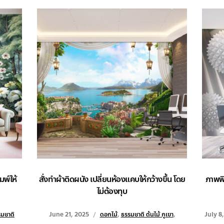
มพ์ให้
สั่งทำผ้าติดผนัง เปลี่ยนห้องแคบให้กว้างขึ้น โดย
ภาพพิ
ไม่ต้องทุบ
มชาติ
June 21, 2025
ดอกไม้
,
ธรรมชาติ ต้นไม้ ภูเขา
,
July 8