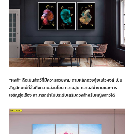
“หงส์” ถือเป็นสัตว์ที่มีความสวยงาม ตามหลักฮวงจุ้ยเเล้วหงส์ เป็น
สัญลักษณ์ที่สื่อถึงความอ่อนโยน ความสุข ความสง่างามและการ
เจริญรุ่งเรือง สามารถนำไปประดับเสริมดวงสำหรับหญิงสาวได้