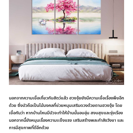
นอกจากความเชื่อเกี่ยวกับสัตว์แล้ว ฮวงจุ้ยยังมีความเชื่อเรื่องพืชอีก
ด้วย ซึ่งบัวถือเป็นไม้มงคลที่ช่วยหนุนเสริมดวงด้วยตามฮวงจุ้ย โดย
เชื่อกันว่า หากบ้านไหนมีบัวจะทำให้บ้านนั้นอบอุ่น สงบสุขและรุ่งเรือง
นอกจากนี้ยังหนุนเรื่องความเเข็งแรง เสริมสร้างพละกำลังวังชา และ
การมีสุขภาพที่ดีอีกด้วย