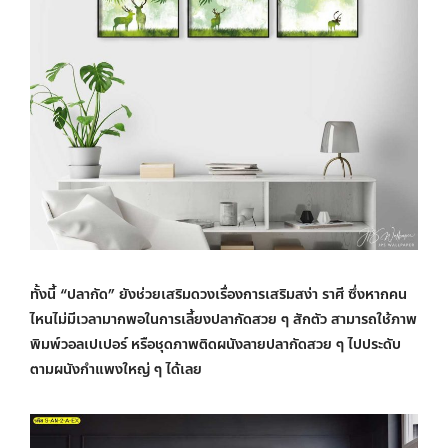
ทั้งนี้ “ปลากัด” ยังช่วยเสริมดวงเรื่องการเสริมสง่า ราศี ซึ่งหากคน
ไหนไม่มีเวลามากพอในการเลี้ยงปลากัดสวย ๆ สักตัว สามารถใช้ภาพ
พิมพ์วอลเปเปอร์ หรือชุดภาพติดผนังลายปลากัดสวย ๆ ไปประดับ
ตามผนังกำแพงใหญ่ ๆ ได้เลย