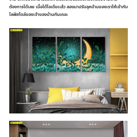
ต้องการได้เลย เมื่อได้ไอเดียเเล้ว ลองมาปรับลุคบ้านของเราให้เข้ากับ
ไลฟ์สไตล์ของเจ้าของบ้านกันเถอะ