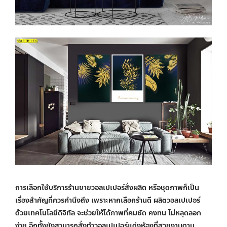
การเลือกใช้บริการร้านขายวอลเปเปอร์สั่งผลิต หรือชุดภาพก็เป็น
เรื่องสำคัญที่ควรคำนึงถึง เพราะหากเลือกร้านดี ผลิตวอลเปเปอร์
ด้วยเทคโนโลยีดิจิทัล จะช่วยให้ได้ภาพที่คมชัด คงทน ไม่หลุดลอก
ง่าย อีกทั้งยังสามารถสั่งทำวอลเปเปอร์แต่งห้องที่สวยงามตาม