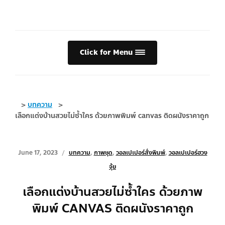
Click for Menu
>
บทความ
>
เลือกแต่งบ้านสวยไม่ซ้ำใคร ด้วยภาพพิมพ์ canvas ติดผนังราคาถูก
June 17, 2023
บทความ
,
ภาพชุด
,
วอลเปเปอร์สั่งพิมพ์
,
วอลเปเปอร์ฮวง
จุ้ย
เลือกแต่งบ้านสวยไม่ซ้ำใคร ด้วยภาพ
พิมพ์ CANVAS ติดผนังราคาถูก