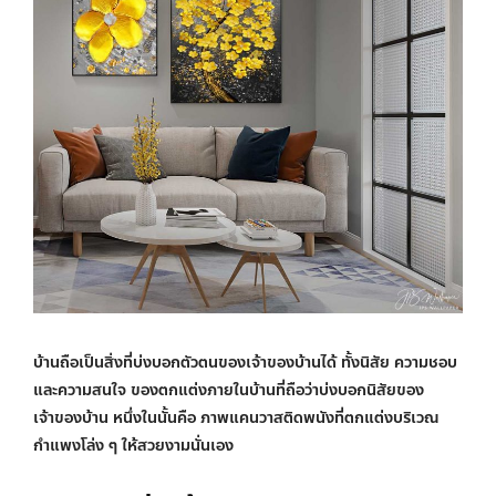
บ้านถือเป็นสิ่งที่บ่งบอกตัวตนของเจ้าของบ้านได้ ทั้งนิสัย ความชอบ
และความสนใจ ของตกแต่งภายในบ้านที่ถือว่าบ่งบอกนิสัยของ
เจ้าของบ้าน หนึ่งในนั้นคือ ภาพแคนวาสติดพนังที่ตกแต่งบริเวณ
กำแพงโล่ง ๆ ให้สวยงามนั่นเอง