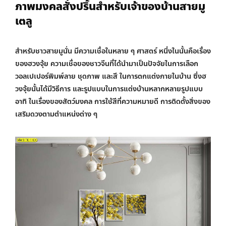
ภาพมงคลสั่งปริ้น
สำหรับเจ้าของบ้านสายมู
เตลู
สำหรับชาวสายมูนั่น มีความเชื่อในหลาย ๆ ศาสตร์ หนึ่งในนั้นคือเรื่อง
ของฮวงจุ้ย ความเชื่อของชาวจีนที่ได้นำมาเป็นปัจจัยในการเลือก
วอลเปเปอร์พิมพ์ลาย ชุดภาพ และสี ในการตกแต่งภายในบ้าน ซึ่งฮ
วงจุ้ยนั้นได้มีวิธีการ และรูปแบบในการแต่งบ้านหลากหลายรูปแบบ
อาทิ ในเรื่องของสัตว์มงคล การใช้สีที่ความหมายดี การติดตั้งสิ่งของ
เสริมดวงตามตำแหน่งต่าง ๆ