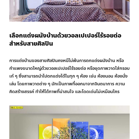
เลือกแต่งผนังบ้านด้วยวอลเปเปอร์ไร้รอยต่อ
สำหรับสายศิลปิน
การแต่งบ้านของสายศิลปินคงหนีไม่พ้นการตกแต่งผนังบ้าน หรือ
กำแพงขนาดใหญ่ด้วยวอลเปเปอร์ไร้รอยต่อ หรือชุดภาพวาดใส่กรอบ
เก๋ ๆ ซึ่งสามารถนำไปตกแต่งได้ในทุก ๆ ห้อง เช่น ห้องนอน ห้องนั่ง
เล่น โดยภาพวาดต่าง ๆ มักเป็นภาพที่ออกมาจากจินตนาการ ความ
คิดสร้างสรรค์ ทำให้ได้ภาพที่น่าสนใจ และโดดเด่นไม่เหมือนใคร