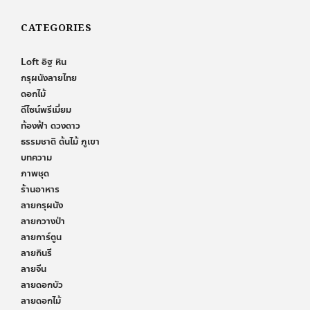
CATEGORIES
Loft อิฐ หิน
กรุผนังลายไทย
ดอกไม้
ดีไซน์พรีเมี่ยม
ท้องฟ้า ดวงดาว
ธรรมชาติ ต้นไม้ ภูเขา
บทความ
ภาพชุด
ร้านอาหาร
ลายกรุผนัง
ลายกวางป่า
ลายการ์ตูน
ลายกินรี
ลายจีน
ลายดอกบัว
ลายดอกไม้