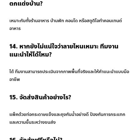
ตกแต่งบ้าน?
เหมาะกับทั้งร้านอาหาร บ้านพัก คอนโด หรือสตูดิโอทำคอนเทนต์
อาหาร
14. หากยังไม่แน่ใจว่าลายไหนเหมาะ ทีมงาน
แนะนำให้ได้ไหม?
ได้ ทีมงานสามารถประเมินจากภาพพื้นที่จริงและให้คำแนะนำแบบมือ
อาชีพ
15. จัดส่งสินค้าอย่างไร?
แพ็คด้วยท่อกระดาษแข็งและถุงกันน้ำอย่างดี ป้องกันการกระแทก
และความชื้นระหว่างขนส่ง