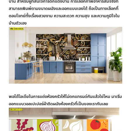
บ้าน สำหรับผู้ที่สนใจการตกแต่งบ้าน การเลือกภาพอาหารสมจริงที่
สามารถพิมพ์ตามขนาดผนังและออกแบบเองได้ ถือเป็นทางเลือกที่
ตอบโจทย์ทั้งเรื่องสวยงาม ความสะดวก ความสุข และความภูมิใจใน
บ้านตัวเอง
พอได้ไอเดียในการแต่งห้องครัวให้ไม่ตกแทรนด์กันแล้วใช่ไหม มาเริ่ม
ออกแบบ
วอลเปเปอร์ผ้าติดผนัง
ห้องครัวที่เป็นของเรากันเลย