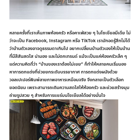
หลายครั้งที่เราเห็นภาพห้องครัว หรือคาเฟ่สวย ๆ ในโซเชียลมีเดีย ไม่
ว่าจะเป็น Facebook, Instagram หรือ TikTok เรามักอดรู้สึกไม่ได้
ว่าบ้านตัวเองอาจดูธรรมดาเกินไป อยากเปลี่ยนบ้านตัวเองให้เป็นบ้าน
ที่มีสีสันสดใส น่ามอง และไม่ตกเทรนด์ แม้จะเป็นแค่ห้องครัวเล็ก ๆ
แต่ความคิดที่ว่า “บ้านของเราต้องไม่เชย” ก็ทำให้หลายคนเริ่มมอง
หาการตกแต่งที่ช่วยยกระดับบรรยากาศ การตกแต่งผนังด้วย
วอลเปเปอร์พิมพ์ลาย
ภาพอาหารเหมือนจริง จึงกลายเป็นตัวเลือก
ยอดนิยม เพราะสามารถเติมความสดใสให้ห้องครัว และช่วยสร้างมุม
ถ่ายรูปสวย ๆ สำหรับการแชร์บนโซเชียลได้อย่างมั่นใจ