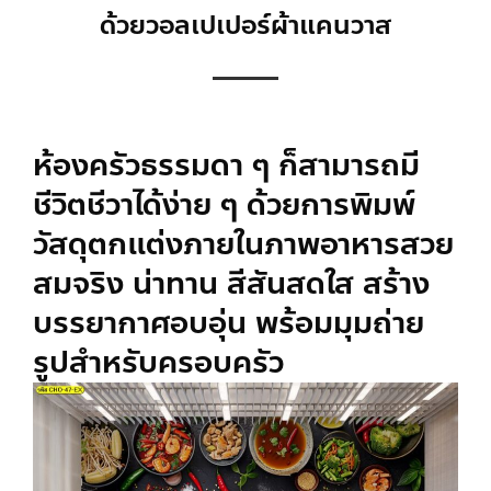
ด้วยวอลเปเปอร์ผ้าแคนวาส
ห้องครัวธรรมดา ๆ ก็สามารถมี
ชีวิตชีวาได้ง่าย ๆ ด้วยการ
พิมพ์
วัสดุตกแต่งภายใน
ภาพอาหารสวย
สมจริง น่าทาน สีสันสดใส สร้าง
บรรยากาศอบอุ่น พร้อมมุมถ่าย
รูปสำหรับครอบครัว