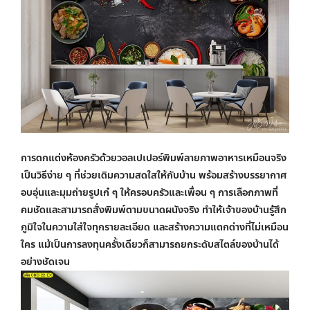
การตกแต่งห้องครัวด้วย
วอลเปเปอร์พิมพ์ลาย
ภาพอาหารเหมือนจริง
เป็นวิธีง่าย ๆ ที่ช่วยเติมความสดใสให้กับบ้าน พร้อมสร้างบรรยากาศ
อบอุ่นและมุมถ่ายรูปเก๋ ๆ ให้ครอบครัวและเพื่อน ๆ การเลือกภาพที่
คมชัดและสามารถสั่งพิมพ์ตามขนาดผนังจริง ทำให้เจ้าของบ้านรู้สึก
ภูมิใจในความใส่ใจทุกรายละเอียด และสร้างความแตกต่างที่ไม่เหมือน
ใคร แม้เป็นการลงทุนครั้งเดียวก็สามารถยกระดับสไตล์ของบ้านได้
อย่างชัดเจน