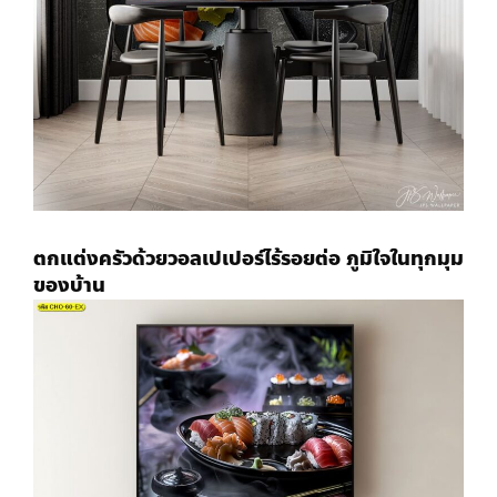
ตกแต่งครัวด้วย
วอลเปเปอร์ไร้รอยต่อ
ภูมิใจในทุกมุม
ของบ้าน