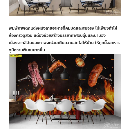
พิมพ์ภาพตกแต่งผนัง
ลายอาหารที่คมชัดและสมจริง ไม่เพียงทำให้
ห้องครัวดูสวย แต่ยังช่วยสร้างบรรยากาศอบอุ่นและน่ามอง
เนื่องจากสีสันของภาพจะช่วยเติมความสดใสให้บ้าน ให้ทุกมื้ออาหาร
ดูมีความพิเศษมากขึ้น