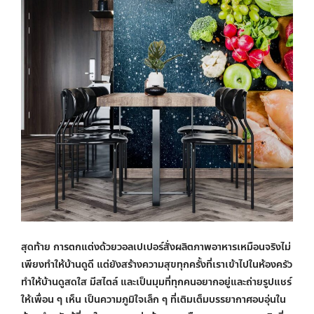
สุดท้าย การตกแต่งด้วย
วอลเปเปอร์สั่งผลิต
ภาพอาหารเหมือนจริงไม่
เพียงทำให้บ้านดูดี แต่ยังสร้างความสุขทุกครั้งที่เราเข้าไปในห้องครัว
ทำให้บ้านดูสดใส มีสไตล์ และเป็นมุมที่ทุกคนอยากอยู่และถ่ายรูปแชร์
ให้เพื่อน ๆ เห็น เป็นความภูมิใจเล็ก ๆ ที่เติมเต็มบรรยากาศอบอุ่นใน