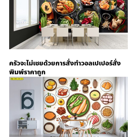
ครัวจะไม่เชยด้วยการสั่งทำ
วอลเปเปอร์สั่ง
พิมพ์ราคาถูก