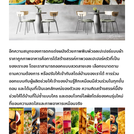
อีกความสนุกของการตกแต่งผนังด้วยภาพพิมพ์
วอลเปเปอร์แบบผ้า
ราคาถูก
ภาพอาหารคือการได้สร้างสรรค์ภาพ
วอลเปเปอร์ครัว
ที่เป็น
ของเราเอง โดยเราสามารถออกแบบลวดลายเอง เลือกขนาดตาม
ตามความต้องการ หรือปรับให้เข้ากับสไตล์บ้านของเราได้ การร่วม
ออกแบบกับผู้ผลิตช่วยให้เจ้าของบ้านรู้สึกเหมือนมีส่วนร่วมในทุกขั้น
ตอน และได้มุมที่เป็นเอกลักษณ์ของตัวเอง ความคิดสร้างสรรค์นี้ยัง
ช่วยให้ได้บ้านที่ไม่ซ้ำแบบใคร และตอบโจทย์ไลฟ์สไตล์ของคนรุ่นใหม่
ที่ชอบความสดใสและภาพอาหารเหมือนจริง