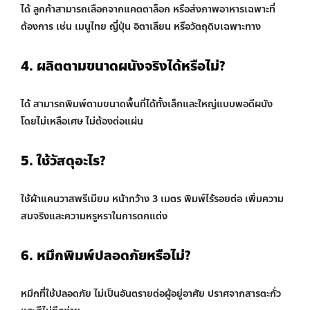
ได้ ลูกค้าสามารถเลือกจากแคตตาล็อก หรือส่งภาพอาหารเฉพาะที่
ต้องการ เช่น เมนูไทย ญี่ปุ่น อิตาเลียน หรือวัตถุดิบเฉพาะทาง
4. ผลิตตามขนาดผนังจริงได้หรือไม่?
ได้ สามารถพิมพ์ตามขนาดพื้นที่ได้ทั้งเล็กและใหญ่แบบพอดีผนัง
โดยไม่เหลือเศษ ไม่ต้องต่อแผ่น
5. ใช้วัสดุอะไร?
ใช้ผ้าแคนวาสพรีเมียม หน้ากว้าง 3 เมตร พิมพ์ไร้รอยต่อ เพิ่มความ
สมจริงและความหรูหราในการตกแต่ง
6. หมึกพิมพ์ปลอดภัยหรือไม่?
หมึกที่ใช้ปลอดภัย ไม่เป็นอันตรายต่อผู้อยู่อาศัย ปราศจากสารตะกั่ว