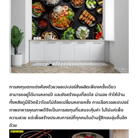
การลงทุนตกแต่งห้องด้วย
วอลเปเปอร์สั่งผลิต
เพียงครั้งเดียว
สามารถอยู่ได้นานหลายปี และยังสร้างมุมที่สดใส น่ามอง ทำให้บ้าน
ทั้งหลังดูมีชีวิตชีวาโดยไม่ต้องเปลี่ยนหลายครั้ง การเลือก
วอลเปเปอร์
ภาพอาหาร
คุณภาพดีจึงเป็นการลงทุนที่แสนจะคุ้มค่า ไม่ใช่แค่เพื่อ
ความสวย แต่เพื่อสร้างประสบการณ์ที่ทุกคนในบ้านรู้สึกอบอุ่นขึ้นอีก
ด้วย