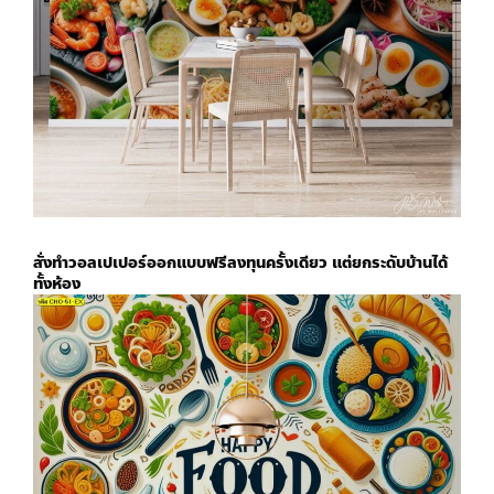
สั่งทำวอลเปเปอร์ออกแบบฟรี
ลงทุนครั้งเดียว แต่ยกระดับบ้านได้
ทั้งห้อง