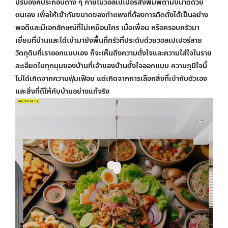
ปรับองค์ประกอบต่าง ๆ ภายใน
วอลเปเปอร์สั่งพิมพ์ตามขนาด
ด้วย
ตนเอง เพื่อให้เข้ากับขนาดของกำแพงที่ต้องการติดตั้งได้เป็นอย่าง
พอดีและมีเอกลักษณ์ที่ไม่เหมือนใคร เมื่อเพื่อน หรือครอบครัวมา
เยี่ยมที่บ้านและได้เข้ามายังพื้นที่ครัวที่ประดับด้วย
วอลเปเปอร์ลาย
วัตถุดิบ
ที่เราออกแบบเอง ก็จะเห็นถึงความตั้งใจและความใส่ใจในราย
ละเอียดในทุกมุมของบ้านที่เจ้าของบ้านตั้งใจออกแบบ ความภูมิใจนี้
ไม่ได้เกิดจากความฟุ่มเฟือย แต่เกิดจากการเลือกสิ่งที่เข้ากับตัวเอง
และสิ่งที่ดีให้กับบ้านอย่างแท้จริง