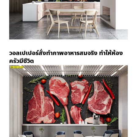
วอลเปเปอร์สั่งทำ
ภาพอาหารสมจริง ทำให้ห้อง
ครัวมีชีวิต