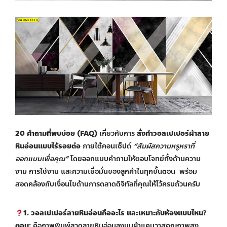
20 คำถามที่พบบ่อย (FAQ)
เกี่ยวกับการ
สั่งทำวอลเปเปอร์ผ้าลาย
หินอ่อนแบบไร้รอยต่อ
ภายใต้คอนเซ็ปต์
“สัมผัสความหรูหราที่
ออกแบบเพื่อคุณ”
โดยออกแบบคำถามให้ตอบโจทย์ทั้งด้านความ
งาม การใช้งาน และความเชื่อมั่นของลูกค้าในทุกขั้นตอน พร้อม
สอดคล้องกับเงื่อนไขด้านการตลาดดิจิทัลที่คุณให้ไว้ครบถ้วนครับ
1. วอลเปเปอร์ลายหินอ่อนคืออะไร และเหมาะกับห้องแบบไหน?
ตอบ:
คือภาพพิมพ์ลวดลายหินอ่อนลงบนผ้าแคนวาสคุณภาพสูง