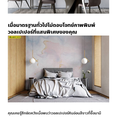
เมื่อมาตรฐานทั่วไปไม่ตอบโจทย์ภาพ
พิมพ์
วอลเปเปอร์
ที่แสนพิเศษของคุณ
คุณเคยรู้สึกผิดหวังเมื่อพบว่า
วอลเปเปอร์หินอ่อนสีขาว
ที่ซื้อมามี