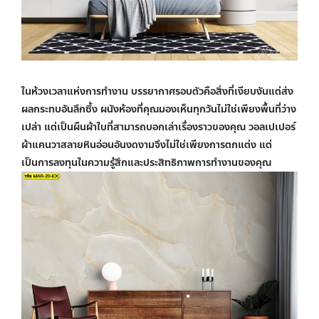
ในห้วงเวลาแห่งการทำงาน บรรยากาศรอบตัวคือสิ่งที่เงียบงันแต่ส่ง
ผลกระทบอันลึกซึ้ง ผนังห้องที่คุณมองเห็นทุกวันไม่ใช่เพียงพื้นที่ว่าง
เปล่า แต่เป็นผืนผ้าใบที่สามารถบอกเล่าเรื่องราวของคุณ
วอลเปเปอร์
ผ้าแคนวาส
ลายหินอ่อนอันงดงามจึงไม่ใช่เพียงการตกแต่ง แต่
เป็นการลงทุนในความรู้สึกและประสิทธิภาพการทำงานของคุณ