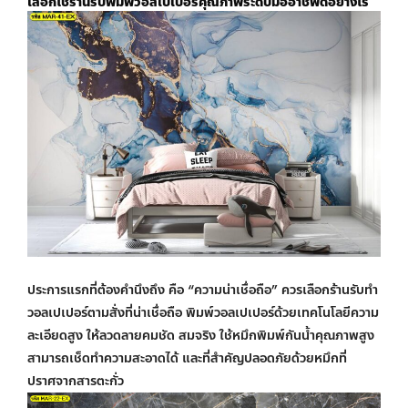
เลือกใช้
ร้านรับพิมพ์วอลเปเปอร์
คุณภาพระดับมืออาชีพดีอย่างไร
ประการแรกที่ต้องคำนึงถึง คือ “ความน่าเชื่อถือ” ควรเลือกร้านรับทำ
วอลเปเปอร์ตามสั่งที่น่าเชื่อถือ
พิมพ์วอลเปเปอร์
ด้วยเทคโนโลยีความ
ละเอียดสูง ให้ลวดลายคมชัด สมจริง ใช้หมึกพิมพ์กันน้ำคุณภาพสูง
สามารถเช็ดทำความสะอาดได้ และที่สำคัญปลอดภัยด้วยหมึกที่
ปราศจากสารตะกั่ว