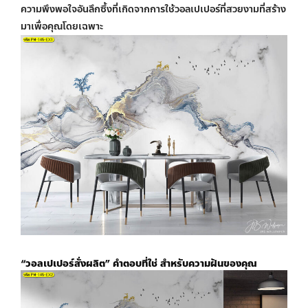
ความพึงพอใจอันลึกซึ้งที่เกิดจากการใช้วอลเปเปอร์ที่สวยงามที่สร้าง
มาเพื่อคุณโดยเฉพาะ
“
วอลเปเปอร์สั่งผลิต
” คำตอบที่ใช่ สำหรับความฝันของคุณ