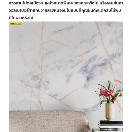
ลวดลายไม่ต่อเนื่องบนผนังขนาดพิเศษของคุณหรือไม่ หรือเคยค้นหา
วอลเปเปอร์ผ้าแคนวาส
ลายหินอ่อนในแบบที่คุณฝันถึงแต่กลับไม่พบ
ที่ใดเลยหรือไม่