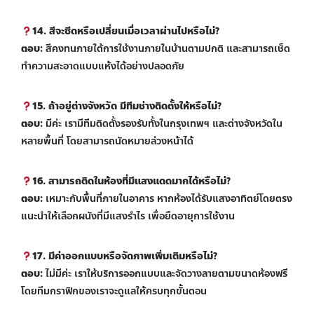
14. สีจะซีดหรือเปลี่ยนเมื่อเวลาผ่านไปหรือไม่?
ตอบ:
สีคงทนภายใต้การใช้งานภายในบ้านตามปกติ และสามารถเช็ด
ทำความสะอาดแบบแห้งได้อย่างปลอดภัย
15. ถ้าอยู่ต่างจังหวัด มีทีมช่างติดตั้งให้หรือไม่?
ตอบ:
มีค่ะ เรามีทีมติดตั้งรองรับทั้งในกรุงเทพฯ และต่างจังหวัดใน
หลายพื้นที่ โดยสามารถนัดหมายล่วงหน้าได้
16. สามารถติดในห้องที่มีแสงแดดมากได้หรือไม่?
ตอบ:
เหมาะกับพื้นที่ภายในอาคาร หากห้องได้รับแสงอาทิตย์โดยตรง
แนะนำให้เลือกผนังที่มีแสงรำไร เพื่อยืดอายุการใช้งาน
17. มีค่าออกแบบหรือจัดภาพเพิ่มเติมหรือไม่?
ตอบ:
ไม่มีค่ะ เราให้บริการออกแบบและจัดวางลายตามขนาดห้องฟรี
โดยทีมกราฟิกของเราจะดูแลให้ครบทุกขั้นตอน