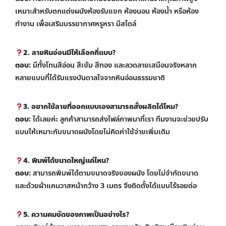
เหมาะสำหรับตกแต่งผนังห้องรับแขก ห้องนอน ห้องน้ำ หรือห้อง
ทำงาน เพื่อเสริมบรรยากาศหรูหรา มีสไตล์
2. ลายหินอ่อนมีให้เลือกกี่แบบ?
ตอบ:
มีทั้งโทนสีอ่อน สีเข้ม สีทอง และลวดลายเสมือนจริงหลาก
หลายแบบที่ได้รับแรงบันดาลใจจากหินอ่อนธรรมชาติ
3. อยากใช้ลายที่ออกแบบเองสามารถสั่งผลิตได้ไหม?
ตอบ:
ได้เลยค่ะ ลูกค้าสามารถส่งไฟล์ภาพมาที่เรา ทีมงานจะช่วยปรับ
แบบให้เหมาะกับขนาดผนังโดยไม่คิดค่าใช้จ่ายเพิ่มเติม
4. พิมพ์ได้ขนาดใหญ่แค่ไหน?
ตอบ:
สามารถพิมพ์ได้ตามขนาดจริงของผนัง โดยไม่จำกัดขนาด
และด้วยผ้าแคนวาสหน้ากว้าง 3 เมตร จึงติดตั้งได้แบบไร้รอยต่อ
5. ความคมชัดของภาพเป็นอย่างไร?