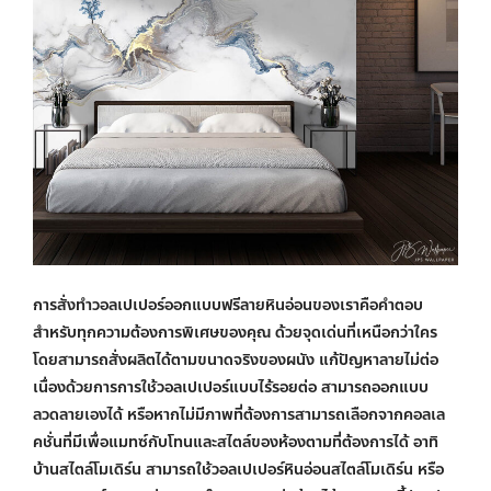
การ
สั่งทำวอลเปเปอร์ออกแบบฟรี
ลายหินอ่อนของเราคือคำตอบ
สำหรับทุกความต้องการพิเศษของคุณ ด้วยจุดเด่นที่เหนือกว่าใคร
โดยสามารถสั่งผลิตได้ตามขนาดจริงของผนัง แก้ปัญหาลายไม่ต่อ
เนื่องด้วยการการใช้วอลเปเปอร์แบบไร้รอยต่อ สามารถออกแบบ
ลวดลายเองได้ หรือหากไม่มีภาพที่ต้องการสามารถเลือกจากคอลเล
คชั่นที่มีเพื่อแมทซ์กับโทนและสไตล์ของห้องตามที่ต้องการได้ อาทิ
บ้านสไตล์โมเดิร์น สามารถใช้
วอลเปเปอร์หินอ่อนสไตล์โมเดิร์น
หรือ