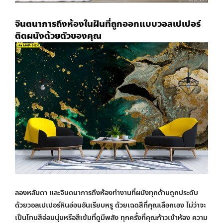
จินตนาการถึงห้องในฝันที่ถูก
ออกแบบวอลเปเปอร์
ติดผนัง
ด้วยตัวของคุณ
ลองหลับตา และจินตนาการถึงห้องทำงานที่ผนังทุกด้านถูกประดับ
ด้วย
วอลเปเปอร์หินอ่อน
อันเรียบหรู ด้วยเฉดสีที่คุณเลือกเอง ไม่ว่าจะ
เป็นโทนสีอ่อนนุ่มหรือสีเข้มที่ดูมีพลัง ทุกครั้งที่คุณก้าวเข้าห้อง ความ