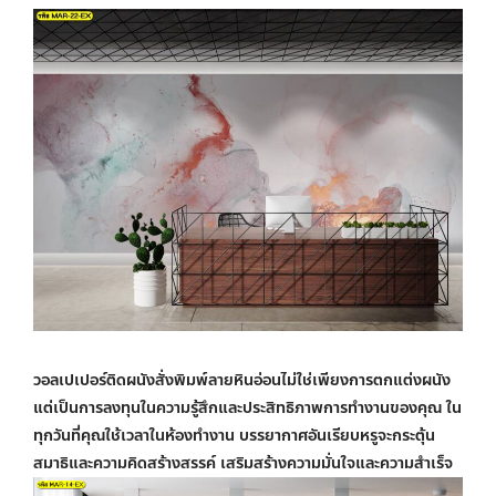
วอลเปเปอร์ติดผนังสั่งพิมพ์
ลายหินอ่อนไม่ใช่เพียงการตกแต่งผนัง
แต่เป็นการลงทุนในความรู้สึกและประสิทธิภาพการทำงานของคุณ ใน
ทุกวันที่คุณใช้เวลาในห้องทำงาน บรรยากาศอันเรียบหรูจะกระตุ้น
สมาธิและความคิดสร้างสรรค์ เสริมสร้างความมั่นใจและความสำเร็จ