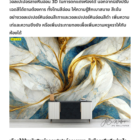
วอลเปเปอร์ลายหินอ่อน 3D
ในการตกแต่งห้องได้ นอกจากนี้ยังปรับ
เฉดสีได้ตามต้องการ ทั้งโทนสีอ่อน ให้ความรู้สึกเบาสบาย สีเข้ม
อย่าง
วอลเปเปอร์หินอ่อนสีเทา
และ
วอลเปเปอร์หินอ่อนสีดำ
เพิ่มความ
เท่และความขึงขัง หรือเพิ่มประกายทองเพื่อเพิ่มความหรูหราให้กับ
ห้องได้