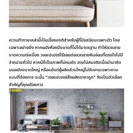
ความท้าทายเหล่านี้เป็นเรื่องปกติสำหรับผู้ที่มีรสนิยมเฉพาะตัว โดย
เฉพาะอย่างยิ่ง หากผนังห้องมีขนาดที่ไม่ได้มาตรฐาน ทำให้ลวดลาย
ขาดความต่อเนื่อง ว
อลเปเปอร์ไร้รอยต่อ
ลวดลายหินอ่อนที่ตรงใจไม่มี
จำหน่ายทั่วไป หากมีก็เป็นภาพที่ม่คมชัด ลายไม่สมจริงเมื่อนำมาติด
บนผนังขนาดใหญ่ หรือแม้แต่ผู้ผลิตส่วนใหญ่ไม่รับงานเฉพาะตาม
แบบที่ต้องการ ฉะนั้น “
วอลเปเปอร์สั่งผลิตราคาถูก
” จึงเป็นตัวเลือก
สำคัญที่คุณต้องการ