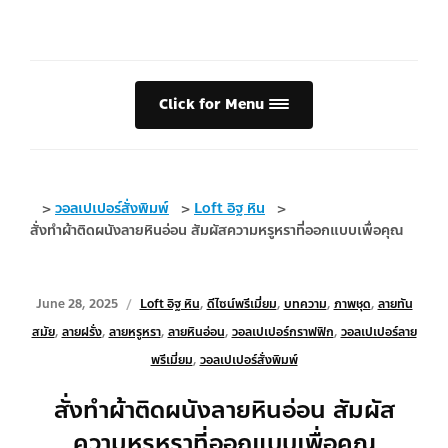
Click for Menu
>
วอลเปเปอร์สั่งพิมพ์
>
Loft อิฐ หิน
>
สั่งทำผ้าติดผนังลายหินอ่อน สัมผัสความหรูหราที่ออกแบบเพื่อคุณ
June 28, 2025
Loft อิฐ หิน
,
ดีไซน์พรีเมี่ยม
,
บทความ
,
ภาพชุด
,
ลายทัน
สมัย
,
ลายฝรั่ง
,
ลายหรูหรา
,
ลายหินอ่อน
,
วอลเปเปอร์กราฟฟิก
,
วอลเปเปอร์ลาย
พรีเมี่ยม
,
วอลเปเปอร์สั่งพิมพ์
สั่งทำผ้าติดผนังลายหินอ่อน สัมผัส
ความหรูหราที่ออกแบบเพื่อคุณ