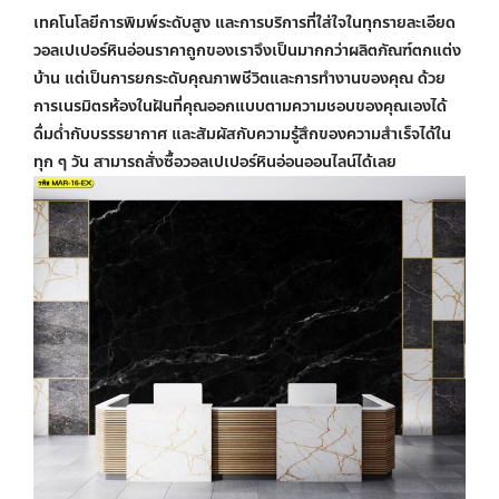
เทคโนโลยีการพิมพ์ระดับสูง และการบริการที่ใส่ใจในทุกรายละเอียด
วอลเปเปอร์หินอ่อนราคาถูก
ของเราจึงเป็นมากกว่าผลิตภัณฑ์ตกแต่ง
บ้าน แต่เป็นการยกระดับคุณภาพชีวิตและการทำงานของคุณ ด้วย
การเนรมิตรห้องในฝันที่คุณออกแบบตามความชอบของคุณเองได้
ดื่มด่ำกับบรรรยากาศ และสัมผัสกับความรู้สึกของความสำเร็จได้ใน
ทุก ๆ วัน สามารถ
สั่งซื้อวอลเปเปอร์หินอ่อนออนไลน์
ได้เลย