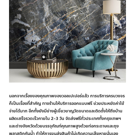
นอกจากเรื่องของคุณภาพของวอลเปเปอร์แล้ว การบริการครบวงจร
ก็เป็นเรื่องที่สำคัญ ทางร้านให้บริการออกแบบฟรี ช่วยประหยัดค่าใช้
จ่ายได้มาก อีกทั้งยังมีช่างผู้เชี่ยวชาญวัดขนาดและติดตั้งให้ถึงบ้าน
ผลิตเสร็จรวดเร็วภายใน 2-3 วัน จัดส่งฟรีทั่วประเทศทั้งกรุงเทพฯ
และต่างจังหวัดด้วยบรรจุภัณฑ์คุณภาพสูงด้วยท่อกระดาษและถุง
พลาสติกกันน้ำ ทำให้การขนส่งสินค้าไม่เกิดความเสียหายนั่นเอง