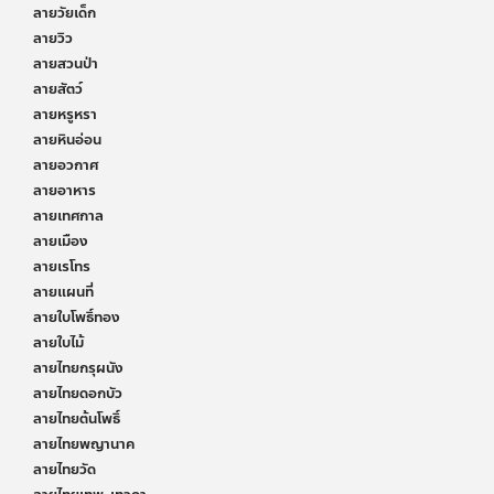
ลายวัยเด็ก
ลายวิว
ลายสวนป่า
ลายสัตว์
ลายหรูหรา
ลายหินอ่อน
ลายอวกาศ
ลายอาหาร
ลายเทศกาล
ลายเมือง
ลายเรโทร
ลายแผนที่
ลายใบโพธิ์ทอง
ลายใบไม้
ลายไทยกรุผนัง
ลายไทยดอกบัว
ลายไทยต้นโพธิ์
ลายไทยพญานาค
ลายไทยวัด