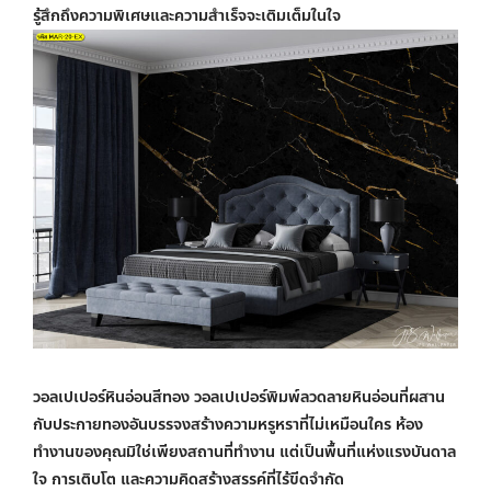
รู้สึกถึงความพิเศษและความสำเร็จจะเติมเต็มในใจ
วอลเปเปอร์หินอ่อนสีทอง
วอลเปเปอร์พิมพ์ลวดลายหินอ่อนที่ผสาน
กับประกายทองอันบรรจงสร้างความหรูหราที่ไม่เหมือนใคร ห้อง
ทำงานของคุณมิใช่เพียงสถานที่ทำงาน แต่เป็นพื้นที่แห่งแรงบันดาล
ใจ การเติบโต และความคิดสร้างสรรค์ที่ไร้ขีดจำกัด