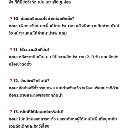
พื้นที่ที่มีข้อจำกัด เช่น เสาหรือมุมห้อง
10. ต้องเตรียมอะไรบ้างก่อนติดตั้ง?
ตอบ:
เพียงแจ้งขนาดพื้นที่โดยประมาณ แล้วนัดหมายทีมช่างเข้าไป
วัดหน้างานและให้คำแนะนำเพิ่มเติม
11. ใช้เวลาผลิตกี่วัน?
ตอบ:
หลังจากยืนยันแบบ ใช้เวลาผลิตประมาณ 2–3 วัน ก่อนจัดส่ง
หรือเข้าติดตั้ง
12. จัดส่งฟรีหรือไม่?
ตอบ:
จัดส่งฟรีทั่วกรุงเทพฯ และต่างจังหวัด พร้อมแพ็คอย่างดีด้วย
ท่อกระดาษและถุงพลาสติกกันน้ำ
13. หมึกที่ใช้ปลอดภัยหรือไม่?
ตอบ:
ใช้หมึกปลอดสารตะกั่ว ปลอดภัยต่อผู้ใช้งานในพื้นที่อยู่อาศัย
รวมถึงเด็กและสัตว์เลี้ยง