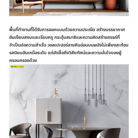
พื้นที่ทำงานที่ได้รับการออกแบบด้วยความประณีต สร้างบรรยากาศ
อันเงียบสงบและเรียบหรู กระตุ้นสมาธิและความคิดสร้างสรรค์ที่
จำเป็นต่อความสำเร็จ
วอลเปเปอร์ลายหินอ่อน
บนผนังไม่เพียงสะท้อน
รสนิยมอันเหนือระดับ แต่ยังสื่อถึงวิสัยทัศน์และความมั่นใจของผู้
ครอบครองด้วย