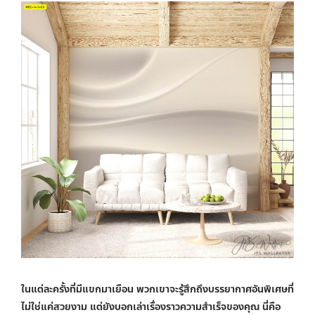
ในแต่ละครั้งที่มีแขกมาเยือน พวกเขาจะรู้สึกถึงบรรยากาศอันพิเศษที่
ไม่ใช่แค่สวยงาม แต่ยังบอกเล่าเรื่องราวความสำเร็จของคุณ นี่คือ