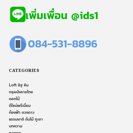
CATEGORIES
Loft อิฐ หิน
กรุผนังลายไทย
ดอกไม้
ดีไซน์พรีเมี่ยม
ท้องฟ้า ดวงดาว
ธรรมชาติ ต้นไม้ ภูเขา
บทความ