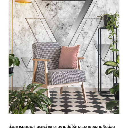
ด้วยการผสมผสานระหว่างความงามอันไร้กาลเวลาของลายหินอ่อน