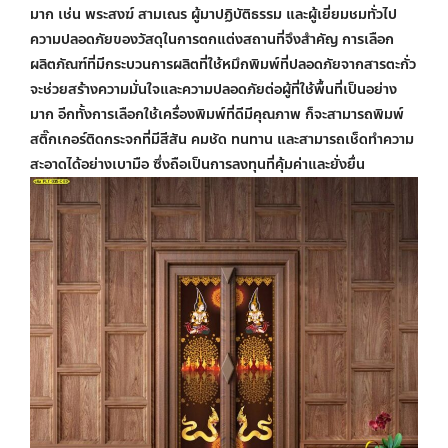
มาก เช่น พระสงฆ์ สามเณร ผู้มาปฏิบัติธรรม และผู้เยี่ยมชมทั่วไป
ความปลอดภัยของวัสดุในการตกแต่งสถานที่จึงสำคัญ การเลือก
ผลิตภัณฑ์ที่มีกระบวนการผลิตที่ใช้หมึกพิมพ์ที่ปลอดภัยจากสารตะกั่ว
จะช่วยสร้างความมั่นใจและความปลอดภัยต่อผู้ที่ใช้พื้นที่เป็นอย่าง
มาก อีกทั้งการเลือกใช้เครื่องพิมพ์ที่ดีมีคุณภาพ ก็จะสามารถพิมพ์
สติ๊กเกอร์ติดกระจกที่มีสีสัน คมชัด ทนทาน และสามารถเช็ดทำความ
สะอาดได้อย่างเบามือ ซึ่งถือเป็นการลงทุนที่คุ้มค่าและยั่งยื่น