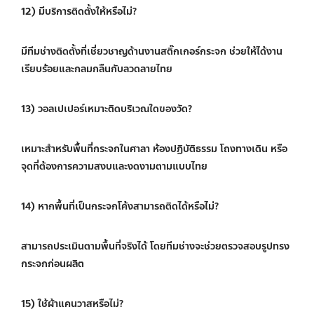
12) มีบริการติดตั้งให้หรือไม่?
มีทีมช่างติดตั้งที่เชี่ยวชาญด้านงานสติ๊กเกอร์กระจก ช่วยให้ได้งาน
เรียบร้อยและกลมกลืนกับลวดลายไทย
13) วอลเปเปอร์เหมาะติดบริเวณใดของวัด?
เหมาะสำหรับพื้นที่กระจกในศาลา ห้องปฏิบัติธรรม โถงทางเดิน หรือ
จุดที่ต้องการความสงบและงดงามตามแบบไทย
14) หากพื้นที่เป็นกระจกโค้งสามารถติดได้หรือไม่?
สามารถประเมินตามพื้นที่จริงได้ โดยทีมช่างจะช่วยตรวจสอบรูปทรง
กระจกก่อนผลิต
15) ใช้ผ้าแคนวาสหรือไม่?