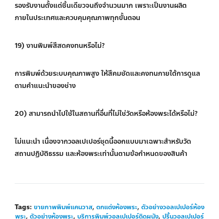
รองรับงานตั้งแต่ชิ้นเดียวจนถึงจำนวนมาก เพราะเป็นงานผลิต
ภายในประเทศและควบคุมคุณภาพทุกขั้นตอน
19) งานพิมพ์สีสดคงทนหรือไม่?
การพิมพ์ด้วยระบบคุณภาพสูง ให้สีคมชัดและคงทนภายใต้การดูแล
ตามคำแนะนำของช่าง
20) สามารถนำไปใช้ในสถานที่อื่นที่ไม่ใช่วัดหรือห้องพระได้หรือไม่?
ไม่แนะนำ เนื่องจากวอลเปเปอร์ชุดนี้ออกแบบมาเฉพาะสำหรับวัด
สถานปฏิบัติธรรม และห้องพระเท่านั้นตามข้อกำหนดของสินค้า
Tags:
ขายภาพพิมพ์แคนวาส
,
ตกแต่งห้องพระ
,
ตัวอย่างวอลเปเปอร์ห้อง
พระ
,
ตัวอย่างห้องพระ
,
บริการพิมพ์วอลเปเปอร์ติดผนัง
,
ปริ้นวอลเปเปอร์