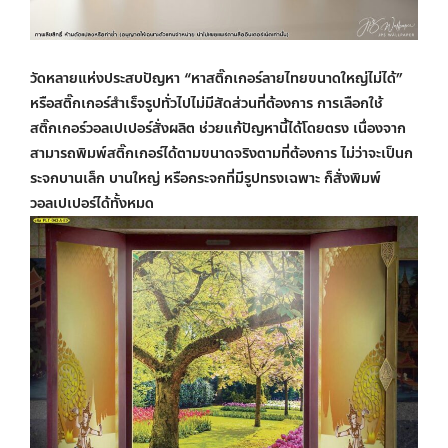
วัดหลายแห่งประสบปัญหา “หาสติ๊กเกอร์ลายไทยขนาดใหญ่ไม่ได้”
หรือสติ๊กเกอร์สำเร็จรูปทั่วไปไม่มีสัดส่วนที่ต้องการ การเลือกใช้
สติ๊กเกอร์
วอลเปเปอร์สั่งผลิต
ช่วยแก้ปัญหานี้ได้โดยตรง เนื่องจาก
สามารถพิมพ์สติ๊กเกอร์ได้ตามขนาดจริงตามที่ต้องการ ไม่ว่าจะเป็นก
ระจกบานเล็ก บานใหญ่ หรือกระจกที่มีรูปทรงเฉพาะ ก็สั่ง
พิมพ์
วอลเปเปอร์
ได้ทั้งหมด