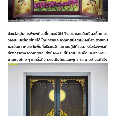
ด้วยวัสดุในการพิมพ์คือสติ๊กเกอร์ 3M จึงสามารถ
ผลิตเป็นสติ๊กเกอร์
วอลเปเปอร์ลายไทยได้
โดยภาพและลวดลายมีความต่อเนื่อง สวยงาม
และลื่นตา เหมาะกับพื้นที่บริเวณวัด สถานปฏิบัติธรรม หรือห้องพระที่
ต้องการภาพลวดลายตกแต่งห้องพระ ที่มีความประณีตและสวยงาม
ตามแบบไทย ๆ และสื่อถึงความเป็นไทยและพุทธศาสนาอย่างแท้จริง