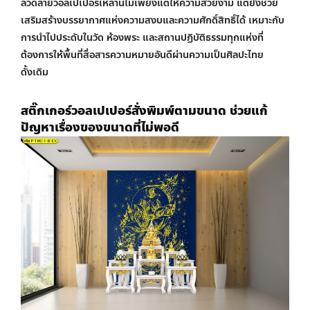
ลวดลายวอลเปเปอร์เหล่านี้ไม่เพียงแต่ให้ความสวยงาม แต่ยังช่วย
เสริมสร้างบรรยากาศแห่งความสงบและความศักดิ์สิทธิ์ได้ เหมาะกับ
การนำไปประดับในวัด ห้องพระ และสถานปฏิบัติธรรมทุกแห่งที่
ต้องการให้พื้นที่สื่อสารความหมายอันดีผ่านความเป็นศิลปะไทย
ดั้งเดิม
สติ๊กเกอร์
วอลเปเปอร์สั่งพิมพ์
ตามขนาด ช่วยแก้
ปัญหาเรื่องของขนาดที่ไม่พอดี