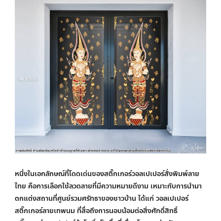
หนึ่งในเอกลักษณ์ที่โดดเด่นของสติ๊กเกอร์
วอลเปเปอร์สั่งพิมพ์
ลาย
ไทย คือการเลือกใช้ลวดลายที่มีความหมายดีงาม เหมาะกับการนำมา
ตกแต่งสถานที่ศูนย์รวมศรัทธาของชาวบ้าน ได้แก่ วอลเปเปอร์
สติ๊กเกอร์ลายเทพนม ที่สื่อถึงการนอบน้อมต่อสิ่งศักดิ์สิทธิ์