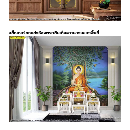
สติ๊กเกอร์
ตกแต่งห้องพระ
เติมเต็มความสงบของพื้นที่