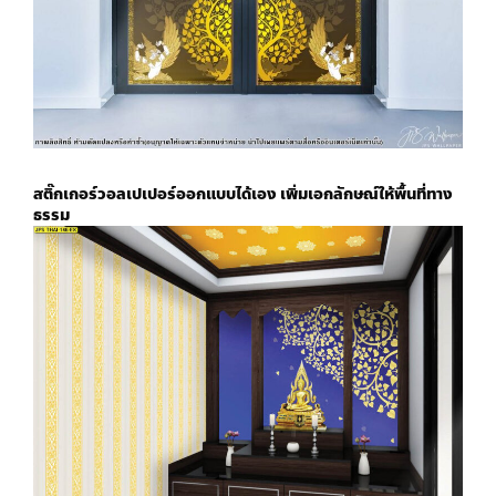
สติ๊กเกอร์
วอลเปเปอร์ออกแบบได้เอง
เพิ่มเอกลักษณ์ให้พื้นที่ทาง
ธรรม