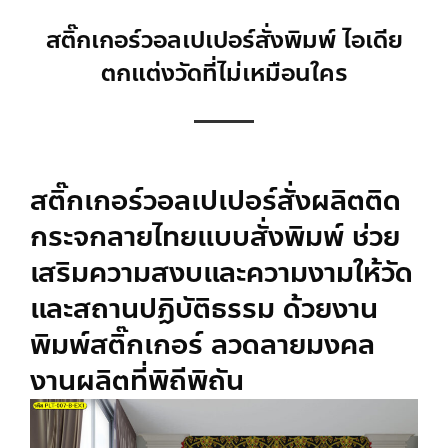
สติ๊กเกอร์วอลเปเปอร์สั่งพิมพ์ ไอเดีย
ตกแต่งวัดที่ไม่เหมือนใคร
สติ๊กเกอร์
วอลเปเปอร์สั่งผลิต
ติด
กระจกลายไทยแบบสั่งพิมพ์ ช่วย
เสริมความสงบและความงามให้วัด
และสถานปฏิบัติธรรม ด้วยงาน
พิมพ์สติ๊กเกอร์ ลวดลายมงคล
งานผลิตที่พิถีพิถัน