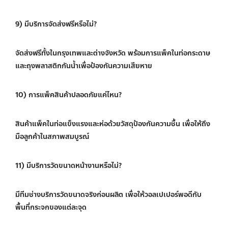
9) มีบริการจัดส่งฟรีหรือไม่?
จัดส่งฟรีทั้งในกรุงเทพและต่างจังหวัด พร้อมการแพ็คในท่อกระดาษ
และถุงพลาสติกกันน้ำเพื่อป้องกันความเสียหาย
10) การแพ็คสินค้าปลอดภัยแค่ไหน?
สินค้าแพ็คในท่อแข็งแรงและห่อด้วยวัสดุป้องกันความชื้น เพื่อให้ถึง
มือลูกค้าในสภาพสมบูรณ์
11) มีบริการวัดขนาดหน้างานหรือไม่?
มีทีมช่างบริการวัดขนาดจริงก่อนผลิต เพื่อให้วอลเปเปอร์พอดีกับ
พื้นที่กระจกของแต่ละจุด