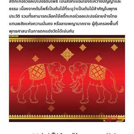
สติ๊กเกอร์
วอลเปเปอร์ต้นโพธิ์
เป็นสื่อที่เชื่อมโยงระหว่างปัญญาและ
ธรรม เนื่องจากต้นโพธิ์เป็นต้นไม้ที่ระบุว่าเป็นต้นไม้สำคัญในพุทธ
ประวัติ รวมทั้งสามารถเลือกใช้สติ๊กเกอร์
วอลเปเปอร์ลายช้างไทย
แทนพลังแห่งความมั่นคง หรือลายพญานาคราช ผู้คุ้มครองพื้นที่
พุทธศาสนาในการตกแต่งวัดได้เช่นกัน