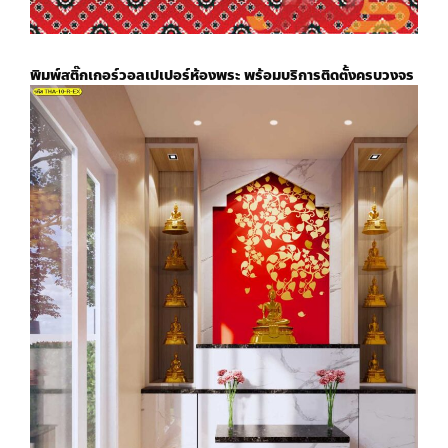
พิมพ์สติ๊กเกอร์
วอลเปเปอร์ห้องพระ
พร้อมบริการติดตั้งครบวงจร