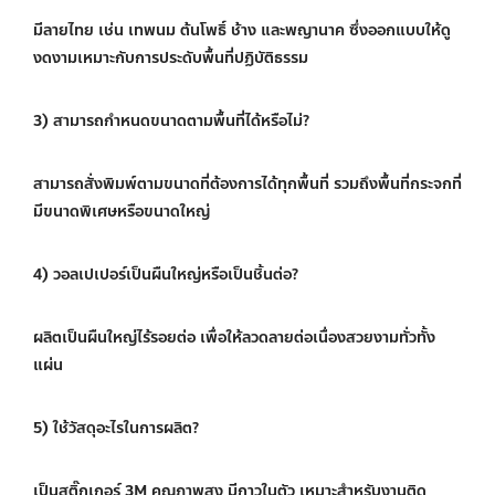
มีลายไทย เช่น เทพนม ต้นโพธิ์ ช้าง และพญานาค ซึ่งออกแบบให้ดู
งดงามเหมาะกับการประดับพื้นที่ปฏิบัติธรรม
3) สามารถกำหนดขนาดตามพื้นที่ได้หรือไม่?
สามารถสั่งพิมพ์ตามขนาดที่ต้องการได้ทุกพื้นที่ รวมถึงพื้นที่กระจกที่
มีขนาดพิเศษหรือขนาดใหญ่
4) วอลเปเปอร์เป็นผืนใหญ่หรือเป็นชิ้นต่อ?
ผลิตเป็นผืนใหญ่ไร้รอยต่อ เพื่อให้ลวดลายต่อเนื่องสวยงามทั่วทั้ง
แผ่น
5) ใช้วัสดุอะไรในการผลิต?
เป็นสติ๊กเกอร์ 3M คุณภาพสูง มีกาวในตัว เหมาะสำหรับงานติด