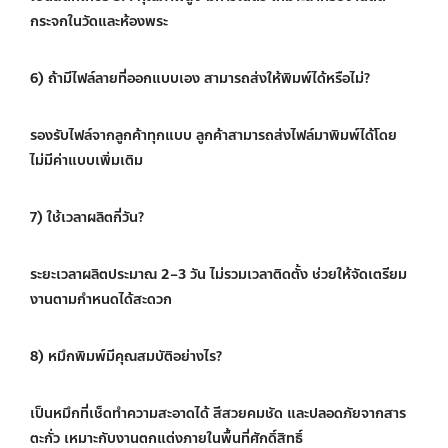
กระจกในวัดและห้องพระ
6) ถ้ามีไฟล์ลายที่ออกแบบเอง สามารถส่งให้พิมพ์ได้หรือไม่?
รองรับไฟล์จากลูกค้าทุกแบบ ลูกค้าสามารถส่งไฟล์มาพิมพ์ได้โดย
ไม่มีค่าแบบเพิ่มเติม
7) ใช้เวลาผลิตกี่วัน?
ระยะเวลาผลิตประมาณ 2–3 วัน ไม่รวมเวลาติดตั้ง ช่วยให้จัดเตรียม
งานตามกำหนดได้สะดวก
8) หมึกพิมพ์มีคุณสมบัติอย่างไร?
เป็นหมึกที่เช็ดทำความสะอาดได้ สีสวยคมชัด และปลอดภัยจากสาร
ตะกั่ว เหมาะกับงานตกแต่งภายในพื้นที่ศักดิ์สิทธิ์