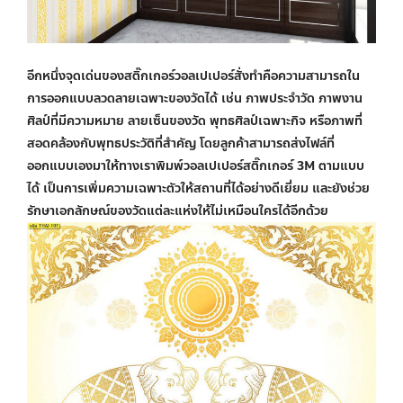
อีกหนึ่งจุดเด่นของสติ๊กเกอร์
วอลเปเปอร์สั่งทำ
คือความสามารถใน
การออกแบบลวดลายเฉพาะของวัดได้ เช่น ภาพประจำวัด ภาพงาน
ศิลป์ที่มีความหมาย ลายเซ็นของวัด พุทธศิลป์เฉพาะกิจ หรือภาพที่
สอดคล้องกับพุทธประวัติที่สำคัญ โดยลูกค้าสามารถส่งไฟล์ที่
ออกแบบเองมาให้ทางเรา
พิมพ์วอลเปเปอร์
สติ๊กเกอร์ 3M ตามแบบ
ได้ เป็นการเพิ่มความเฉพาะตัวให้สถานที่ได้อย่างดีเยี่ยม และยังช่วย
รักษาเอกลักษณ์ของวัดแต่ละแห่งให้ไม่เหมือนใครได้อีกด้วย