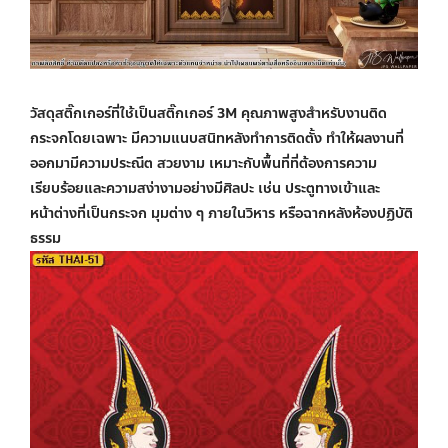
วัสดุสติ๊กเกอร์ที่ใช้เป็นสติ๊กเกอร์ 3M คุณภาพสูงสำหรับงานติด
กระจกโดยเฉพาะ มีความแนบสนิทหลังทำการติดตั้ง ทำให้ผลงานที่
ออกมามีความประณีต สวยงาม เหมาะกับพื้นที่ที่ต้องการความ
เรียบร้อยและความสง่างามอย่างมีศิลปะ เช่น ประตูทางเข้าและ
หน้าต่างที่เป็นกระจก มุมต่าง ๆ ภายในวิหาร หรือฉากหลังห้องปฏิบัติ
ธรรม