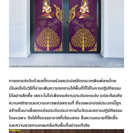
การตกแต่งวัดด้วยสติ๊กเกอร์
วอลเปเปอร์ติดกระจกพิมพ์ลายไทย
เป็นหนึ่งในวิธีที่ช่วยเพิ่มความงดงามให้พื้นที่ที่ใช้ในการปฏิบัติธรรม
ได้อย่างลึกซึ้ง เพราะไม่ใช่เพียงแค่งานประดับตกแต่ง แต่สะท้อนถึง
ความศรัทธาและความเคารพต่อสถานที่ ซึ่งวอลเปเปอร์ประเภทนี้ถูก
สร้างขึ้นมาเพื่อตกแต่งประดับประดาภายในวัดและสถานปฏิบัติธรรม
โดยเฉพาะ จึงให้ทั้งบรรยากาศที่เงียบสงบ สื่อความหมายที่ลึกซึ้ง
และความสวยงามกลมกลืนกับพื้นที่อย่างแท้จริง