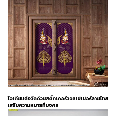
ไอเดียแต่งวัดด้วยสติ๊กเกอร์
วอลเปเปอร์ลายไทย
เสริมความหมายที่มงคล