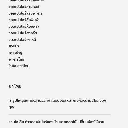
วอลเปเปอร์ลายลิขสิทธิ์
วอลเปเปอร์ลายหงส์
วอลเปเปอร์ลายอาหาร
วอลเปเปอร์สั่งพิมพ์
วอลเปเปอร์ห้องพระ
วอลเปเปอร์ฮวงจุ้ย
วอลเปเปอร์เกาหลี
สวนป่า
สาระน่ารู้
อาหารไทย
ไวนิล ลายไทย
มาใหม่
ทำรูปใหญ่ติดผนังลายวิวทะเลแบบไหนเหมาะกับห้องตามสไตล์ของ
คุณ
รวมไอเดีย ทำวอลเปเปอร์แต่งบ้านลายดอกไม้ เปลี่ยนห้องให้สวย