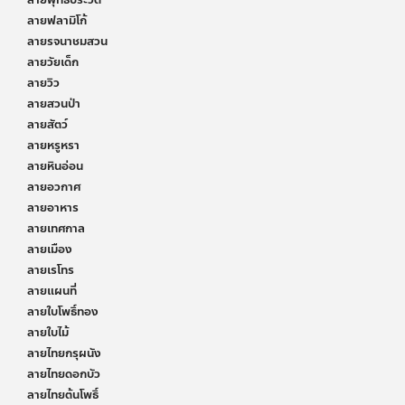
ลายพุทธประวัติ
ลายฟลามิโก้
ลายรจนาชมสวน
ลายวัยเด็ก
ลายวิว
ลายสวนป่า
ลายสัตว์
ลายหรูหรา
ลายหินอ่อน
ลายอวกาศ
ลายอาหาร
ลายเทศกาล
ลายเมือง
ลายเรโทร
ลายแผนที่
ลายใบโพธิ์ทอง
ลายใบไม้
ลายไทยกรุผนัง
ลายไทยดอกบัว
ลายไทยต้นโพธิ์