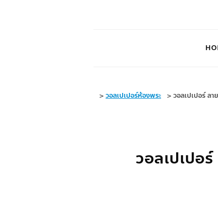
HO
>
วอลเปเปอร์ห้องพระ
>
วอลเปเปอร์ ลา
วอลเปเปอร์