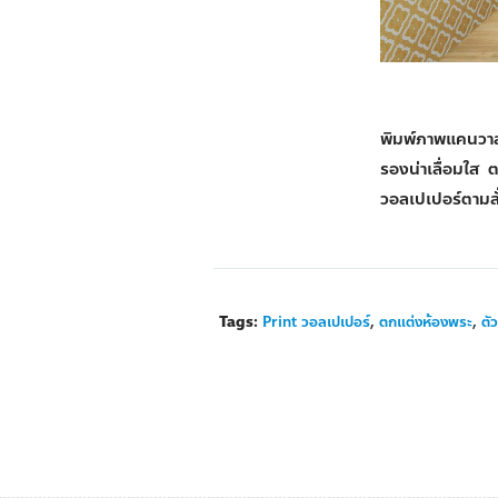
พิมพ์ภาพแคนวาส
รองน่าเลื่อมใส 
วอลเปเปอร์ตามสั
Tags:
Print วอลเปเปอร์
,
ตกแต่งห้องพระ
,
ตั