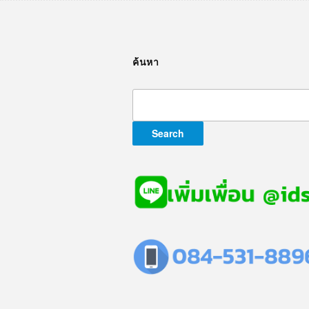
ค้นหา
Search
for: