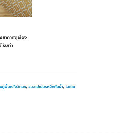
รยากาศดูเรือง
 รับทํา
ู่พื้นหลังสีทอง
,
วอลเปเปอร์หมึกกันน้ำ
,
ไอเดีย