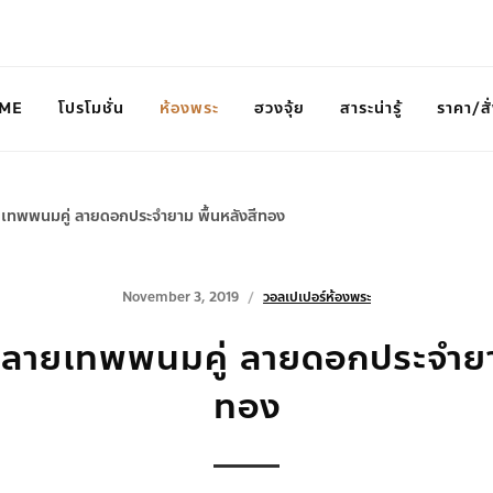
ME
โปรโมชั่น
ห้องพระ
ฮวงจุ้ย
สาระน่ารู้
ราคา/สั่
ยเทพพนมคู่ ลายดอกประจำยาม พื้นหลังสีทอง
November 3, 2019
วอลเปเปอร์ห้องพระ
 ลายเทพพนมคู่ ลายดอกประจำยาม
ทอง