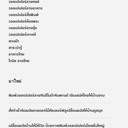
วอลเปเปอร์ลายหงส์
วอลเปเปอร์ลายอาหาร
วอลเปเปอร์สั่งพิมพ์
วอลเปเปอร์ห้องพระ
วอลเปเปอร์ฮวงจุ้ย
วอลเปเปอร์เกาหลี
สวนป่า
สาระน่ารู้
อาหารไทย
ไวนิล ลายไทย
มาใหม่
พิมพ์วอลเปเปอร์ลายกินรีในป่าหิมพานต์ เติมเสน่ห์ไทยให้บ้านงาม
สั่งทำผ้าติดผนังลายดอกไม้คัลเลอร์ฟลูเปลี่ยนผนังให้บ้านดูสนุก
เปลี่ยนผนังบ้านให้มีชีวิต ด้วยภาพพิมพ์วอลเปเปอร์เมืองผืนใหญ่