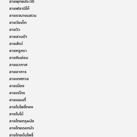
ลายพุทธประวัติ
ลายฟลามิโก้
ลายรจนาชมสวน
ลายวัยเด็ก
ลายวิว
ลายสวนป่า
ลายสัตว์
ลายหรูหรา
ลายหินอ่อน
ลายอวกาศ
ลายอาหาร
ลายเทศกาล
ลายเมือง
ลายเรโทร
ลายแผนที่
ลายใบโพธิ์ทอง
ลายใบไม้
ลายไทยกรุผนัง
ลายไทยดอกบัว
ลายไทยต้นโพธิ์