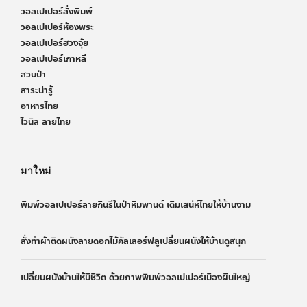
วอลเปเปอร์สั่งพิมพ์
วอลเปเปอร์ห้องพระ
วอลเปเปอร์ฮวงจุ้ย
วอลเปเปอร์เกาหลี
สวนป่า
สาระน่ารู้
อาหารไทย
ไวนิล ลายไทย
มาใหม่
พิมพ์วอลเปเปอร์ลายกินรีในป่าหิมพานต์ เติมเสน่ห์ไทยให้บ้านงาม
สั่งทำผ้าติดผนังลายดอกไม้คัลเลอร์ฟลูเปลี่ยนผนังให้บ้านดูสนุก
เปลี่ยนผนังบ้านให้มีชีวิต ด้วยภาพพิมพ์วอลเปเปอร์เมืองผืนใหญ่