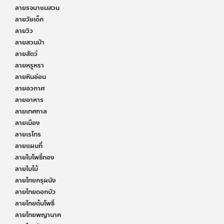
ลายรจนาชมสวน
ลายวัยเด็ก
ลายวิว
ลายสวนป่า
ลายสัตว์
ลายหรูหรา
ลายหินอ่อน
ลายอวกาศ
ลายอาหาร
ลายเทศกาล
ลายเมือง
ลายเรโทร
ลายแผนที่
ลายใบโพธิ์ทอง
ลายใบไม้
ลายไทยกรุผนัง
ลายไทยดอกบัว
ลายไทยต้นโพธิ์
ลายไทยพญานาค