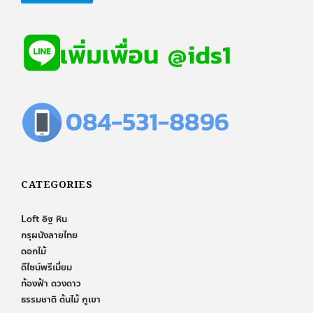
CATEGORIES
Loft อิฐ หิน
กรุผนังลายไทย
ดอกไม้
ดีไซน์พรีเมี่ยม
ท้องฟ้า ดวงดาว
ธรรมชาติ ต้นไม้ ภูเขา