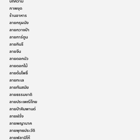
บทความ
ภาพชุด
ร้านอาหาร
ลายกรุผนัง
ลายกวางป่า
ลายการ์ตูน
ลายกินรี
ลายจีน
ลายดอกบัว
ลายดอกไม้
ลายต้นโพธิ์
ลายทะเล
ลายทันสมัย
ลายธรรมชาติ
ลายประเพณีไทย
ลายป่าหิมพานต์
ลายฝรั่ง
ลายพญานาค
ลายพุทธประวัติ
ลายฟลามิโก้