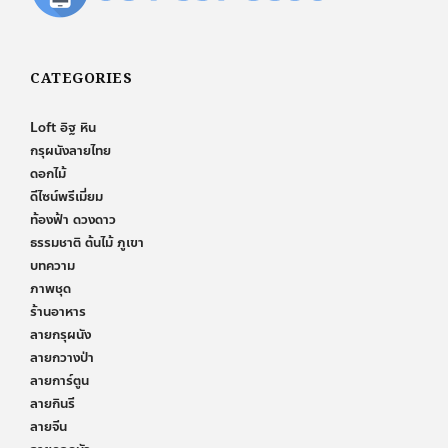
CATEGORIES
Loft อิฐ หิน
กรุผนังลายไทย
ดอกไม้
ดีไซน์พรีเมี่ยม
ท้องฟ้า ดวงดาว
ธรรมชาติ ต้นไม้ ภูเขา
บทความ
ภาพชุด
ร้านอาหาร
ลายกรุผนัง
ลายกวางป่า
ลายการ์ตูน
ลายกินรี
ลายจีน