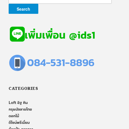
for:
CATEGORIES
Loft อิฐ หิน
กรุผนังลายไทย
ดอกไม้
ดีไซน์พรีเมี่ยม