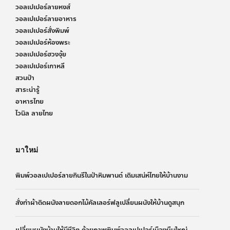
วอลเปเปอร์ลายหงส์
วอลเปเปอร์ลายอาหาร
วอลเปเปอร์สั่งพิมพ์
วอลเปเปอร์ห้องพระ
วอลเปเปอร์ฮวงจุ้ย
วอลเปเปอร์เกาหลี
สวนป่า
สาระน่ารู้
อาหารไทย
ไวนิล ลายไทย
มาใหม่
พิมพ์วอลเปเปอร์ลายกินรีในป่าหิมพานต์ เติมเสน่ห์ไทยให้บ้านงาม
สั่งทำผ้าติดผนังลายดอกไม้คัลเลอร์ฟลูเปลี่ยนผนังให้บ้านดูสนุก