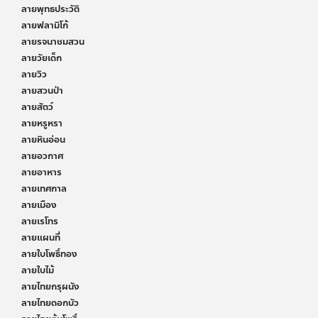
ลายพุทธประวัติ
ลายฟลามิโก้
ลายรจนาชมสวน
ลายวัยเด็ก
ลายวิว
ลายสวนป่า
ลายสัตว์
ลายหรูหรา
ลายหินอ่อน
ลายอวกาศ
ลายอาหาร
ลายเทศกาล
ลายเมือง
ลายเรโทร
ลายแผนที่
ลายใบโพธิ์ทอง
ลายใบไม้
ลายไทยกรุผนัง
ลายไทยดอกบัว