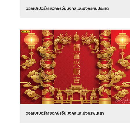
วอลเปเปอร์ลายอักษรจีนมงคลและมังกรกับประทัด
วอลเปเปอร์ลายอักษรจีนมงคลและมังกรพันเสา