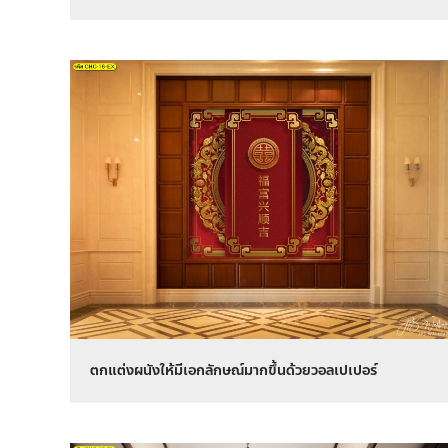
ตกแต่งผนังให้มีเอกลักษณ์มากขึ้นด้วยวอลเปเปอร์