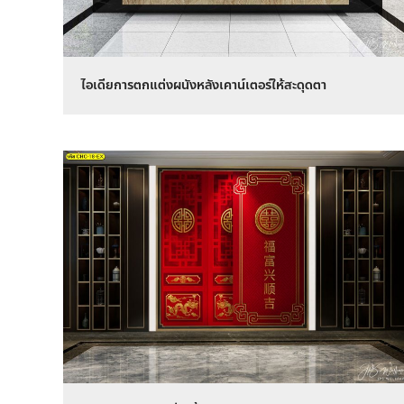
ไอเดียการตกแต่งผนังหลังเคาน์เตอร์ให้สะดุดตา