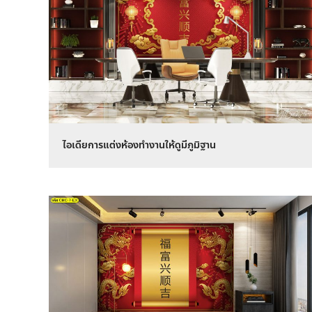
ไอเดียการแต่งห้องทำงานให้ดูมีภูมิฐาน