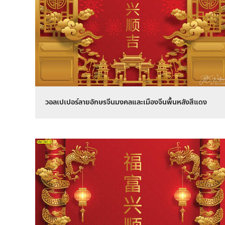
วอลเปเปอร์ลายอักษรจีนมงคลและเมืองจีนพื้นหลังสีแดง