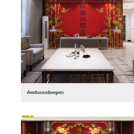
ห้องรับแขกอันหรูหรา