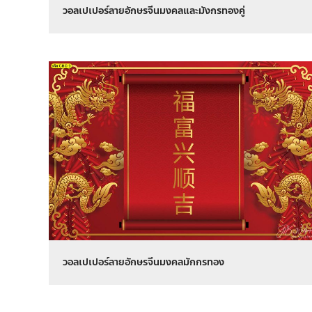
วอลเปเปอร์ลายอักษรจีนมงคลและมังกรทองคู่
วอลเปเปอร์ลายอักษรจีนมงคลมักกรทอง