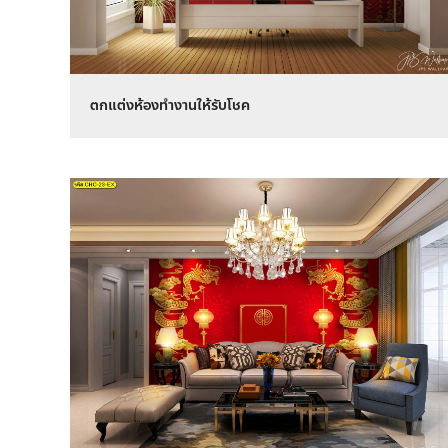
ตกแต่งห้องทำงานให้รับโชค