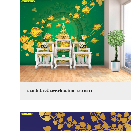
วอลเปเปอร์ห้องพระโทนสีเขียวสบายตา