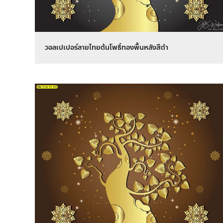
วอลเปเปอร์ลายไทยต้นโพธิ์ทองพื้นหลังสีดำ