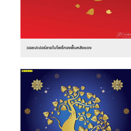
วอลเปเปอร์ลายใบโพธิ์ทองพื้นหลังแดง