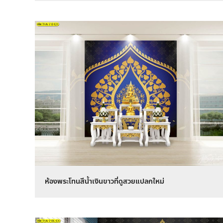
ห้องพระโทนสีน้ำเงินขาวที่ดูสวยแปลกใหม่