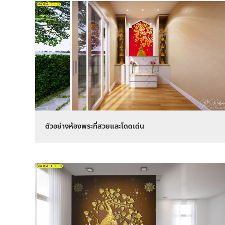
ตัวอย่างห้องพระที่สวยและโดดเด่น