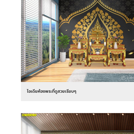
ไอเดียห้องพระที่ดูสวยเรียบๆ