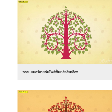
วอลเปเปอร์ลายต้นโพธิ์พื้นหลังสีเหลือง