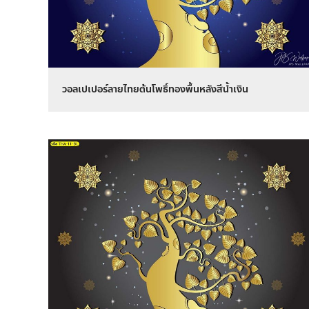
วอลเปเปอร์ลายไทยต้นโพธิ์ทองพื้นหลังสีน้ำเงิน