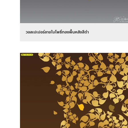
วอลเปเปอร์ลายใบโพธิ์ทองพื้นหลังสีดำ