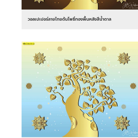
วอลเปเปอร์ลายไทยต้นโพธิ์ทองพื้นหลังสีน้ำตาล