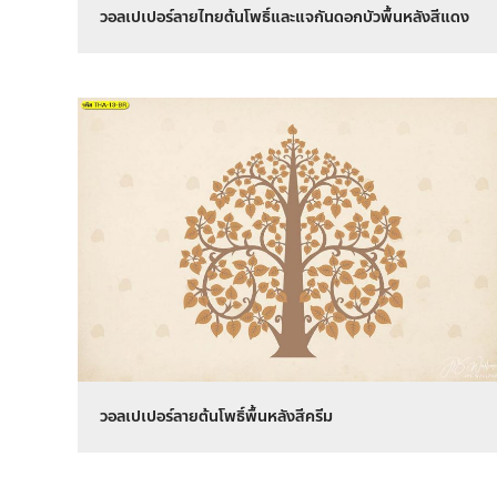
วอลเปเปอร์ลายไทยต้นโพธิ์และแจกันดอกบัวพื้นหลังสีแดง
วอลเปเปอร์ลายต้นโพธิ์พื้นหลังสีครีม