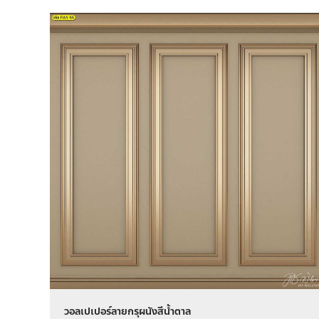
วอลเปเปอร์ลายกรุผนังสีน้ำตาล