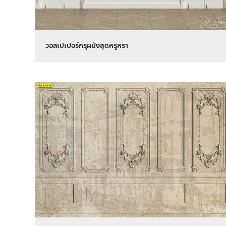
วอลเปเปอร์กรุผนังสุดหรูหรา