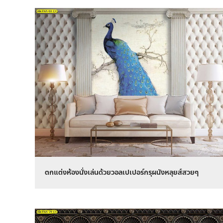
ตกแต่งห้องนั่งเล่นด้วยวอลเปเปอร์กรุผนังหลุยส์สวยๆ