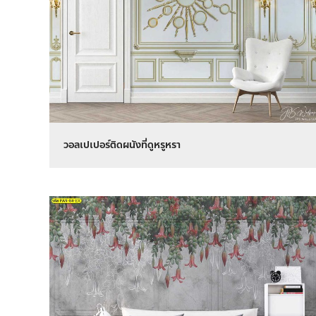
วอลเปเปอร์ติดผนังที่ดูหรูหรา