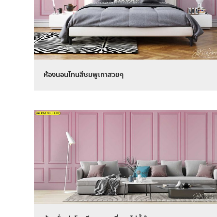
ห้องนอนโทนสีชมพูเทาสวยๆ