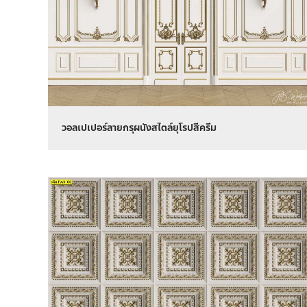
วอลเปเปอร์ลายกรุผนังสไตล์ยุโรปสีครีม