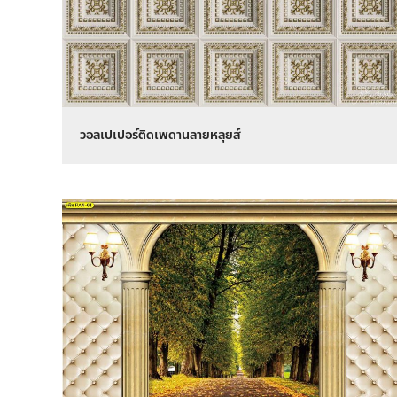
วอลเปเปอร์ติดเพดานลายหลุยส์