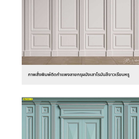
ภาพสั่งพิมพ์ติดกำแพงลายกรุผนังเสาโรมันสีขาวเรียบหรู