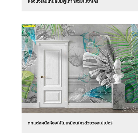
ห้องนั่งเล่นโทนสีชมพูเทาที่สวยไม่ซ้ำใคร
ตกแต่งผนังห้องให้ไม่เหมือนใครด้วยวอลเปเปอร์