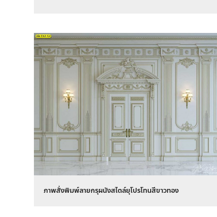
ภาพสั่งพิมพ์ลายกรุผนังสไตล์ยุโปรโทนสีขาวทอง