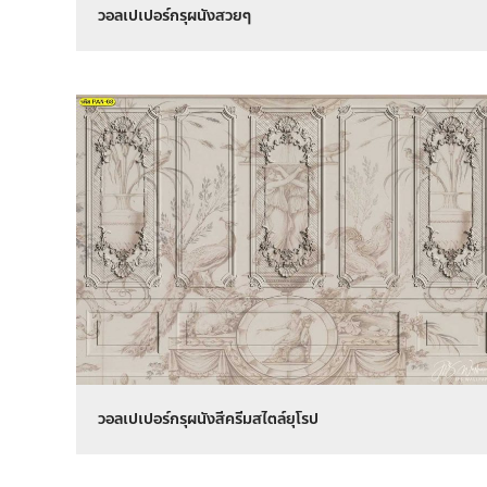
วอลเปเปอร์กรุผนังสวยๆ
วอลเปเปอร์กรุผนังสีครีมสไตล์ยุโรป