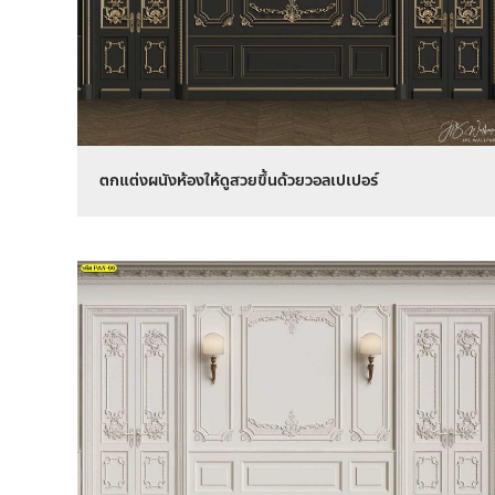
ตกแต่งผนังห้องให้ดูสวยขึ้นด้วยวอลเปเปอร์