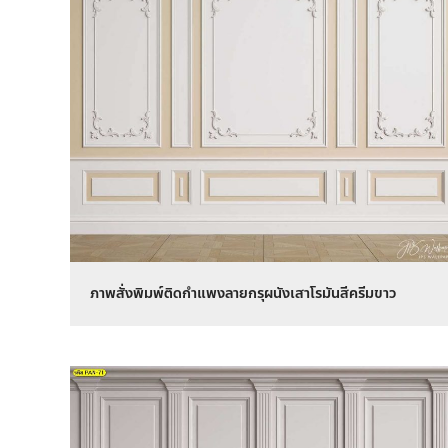
ภาพสั่งพิมพ์ติดกำแพงลายกรุผนังเสาโรมันสีครีมขาว