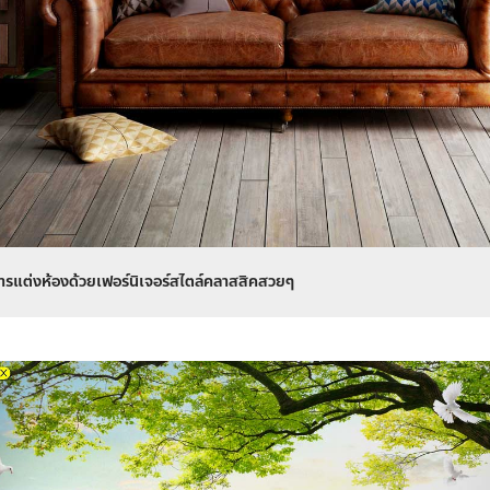
ารแต่งห้องด้วยเฟอร์นิเจอร์สไตล์คลาสสิคสวยๆ