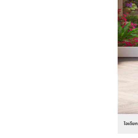
ไอเดียก