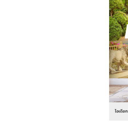
ไอเดียก