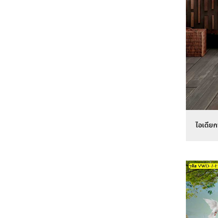
ไอเดียก