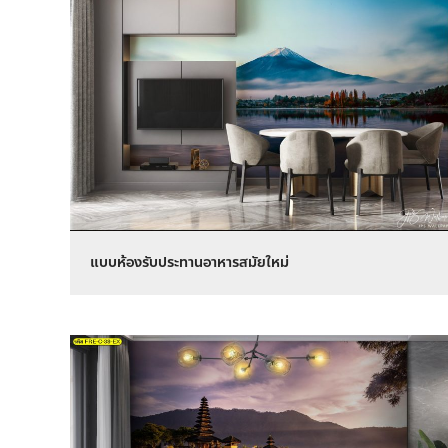
แบบห้องรับประทานอาหารสมัยใหม่