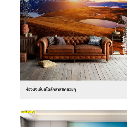
ห้องนั่งเล่นสไตล์คลาสสิคสวยๆ