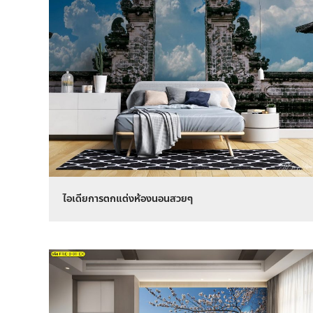
ไอเดียการตกแต่งห้องนอนสวยๆ