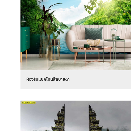
ห้องรับแขกโทนสีสบายตา