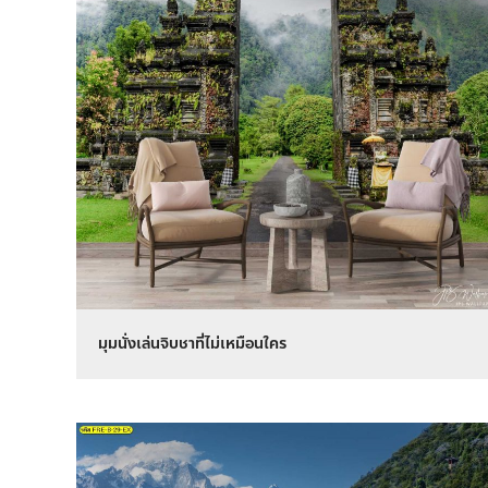
มุมนั่งเล่นจิบชาที่ไม่เหมือนใคร