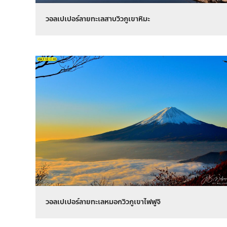
วอลเปเปอร์ลายทะเลสาบวิวภูเขาหิมะ
วอลเปเปอร์ลายทะเลหมอกวิวภูเขาไฟฟูจิ