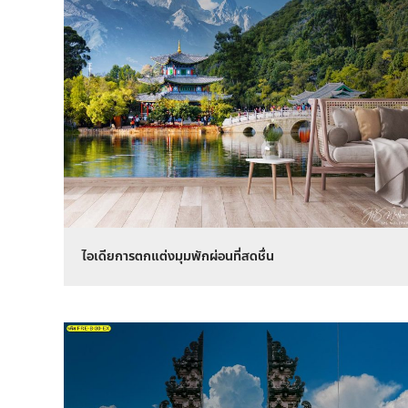
ไอเดียการตกแต่งมุมพักผ่อนที่สดชื่น