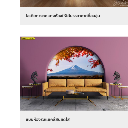
ไอเดียการตกแต่งห้องให้ได้บรรยากาศที่อบอุ่น
แบบห้องรับแขกสีสันสดใส