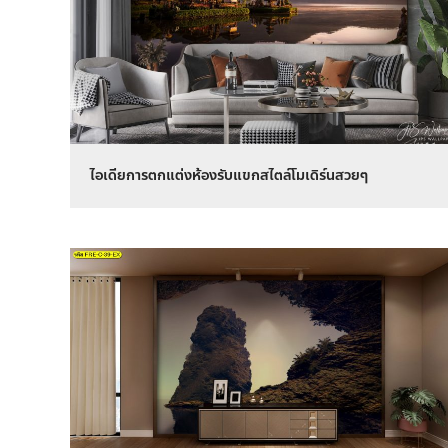
ไอเดียการตกแต่งห้องรับแขกสไตล์โมเดิร์นสวยๆ