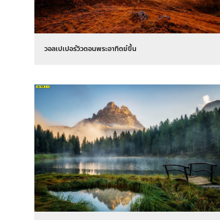
วอลเปเปอร์วิวตอนพระอาทิตย์ขึ้น