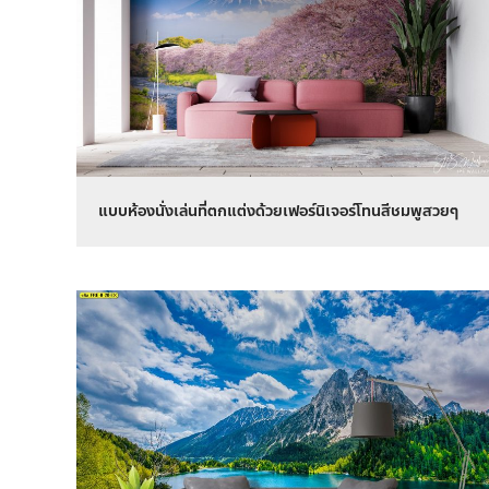
แบบห้องนั่งเล่นที่ตกแต่งด้วยเฟอร์นิเจอร์โทนสีชมพูสวยๆ