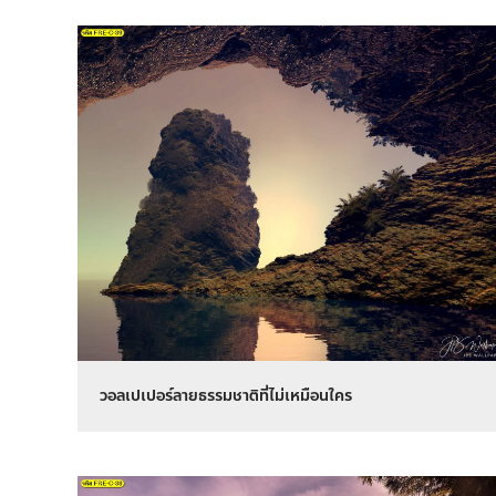
วอลเปเปอร์ลายธรรมชาติที่ไม่เหมือนใคร