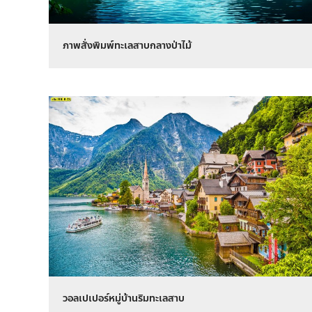
ภาพสั่งพิมพ์ทะเลสาบกลางป่าไม้
วอลเปเปอร์หมู่บ้านริมทะเลสาบ