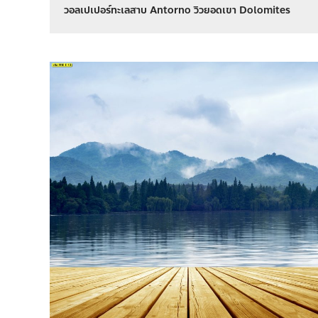
วอลเปเปอร์ทะเลสาบ Antorno วิวยอดเขา Dolomites