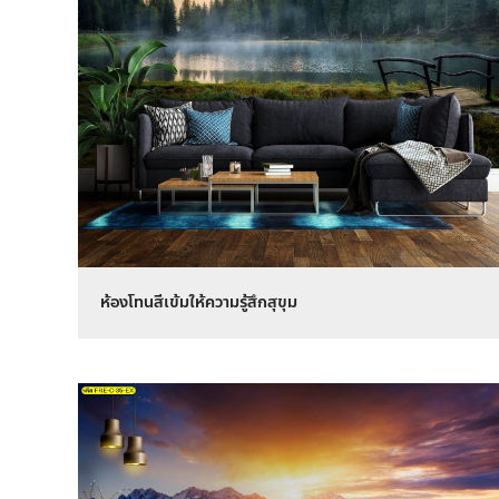
ห้องโทนสีเข้มให้ความรู้สึกสุขุม