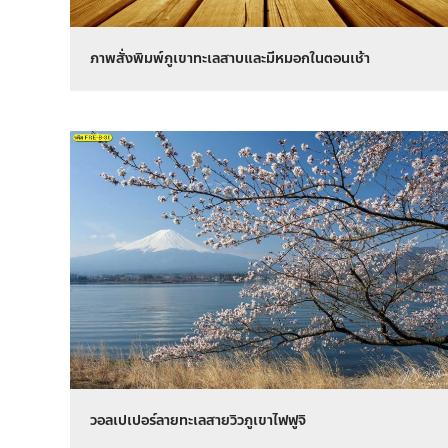
ภาพสั่งพิมพ์ภูเขาทะเลสาบและมีหมอกในตอนเช้า
วอลเปเปอร์ลายทะเลสายวิวภูเขาไฟฟูจิ