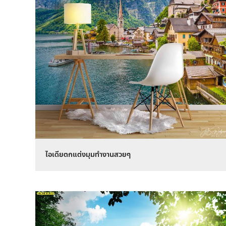
ไอเดียตกแต่งมุมทำงานสวยๆ