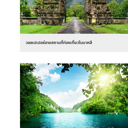
วอลเปเปอร์ลายสถานที่ท่องเที่ยวในบาหลี