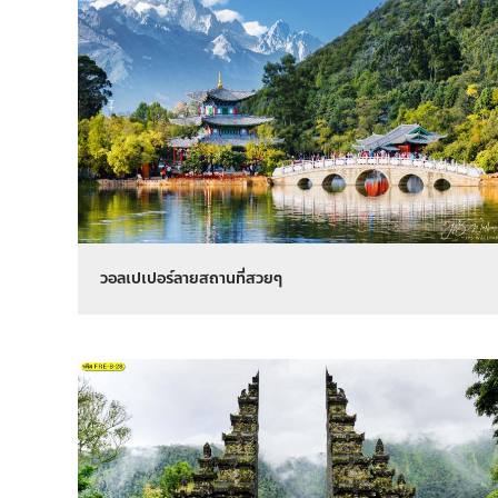
วอลเปเปอร์ลายสถานที่สวยๆ