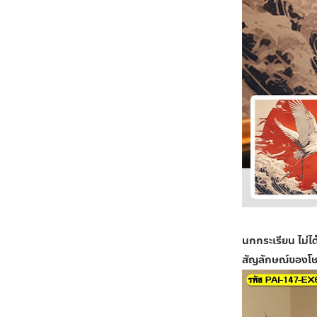
นกกระเรียน ไม่ได
สัญลักษณ์ของโชค