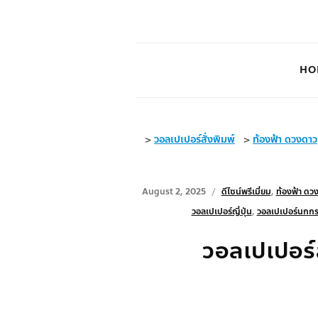
HO
>
วอลเปเปอร์สั่งพิมพ์
>
ท้องฟ้า ดวงดาว
August 2, 2025
ดีไซน์พรีเมี่ยม
,
ท้องฟ้า ดว
วอลเปเปอร์ญี่ปุ่น
,
วอลเปเปอร์นกกร
วอลเปเปอร์