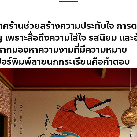
ศร้านช่วยสร้างความประทับใจ การ
 เพราะสื่อถึงความใส่ใจ รสนิยม และอ
หากมองหาความงามที่มีความหมาย
อร์พิมพ์ลาย
นกกระเรียนคือคำตอบ