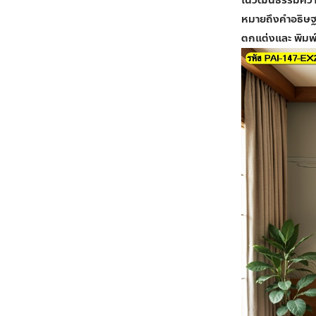
หมายถึงคำอธิษฐาน
ตกแต่งและ
พิมพ