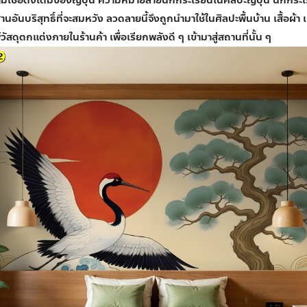
อันบริสุทธิ์ที่จะสมหวัง ลวดลายนี้จึงถูกนำมาใช้ในศิลปะพื้นบ้าน เสื้อผ้า 
์วัสดุตกแต่งภายใน
ร้านค้า เพื่อเรียกพลังดี ๆ เข้ามาสู่สถานที่นั้น ๆ