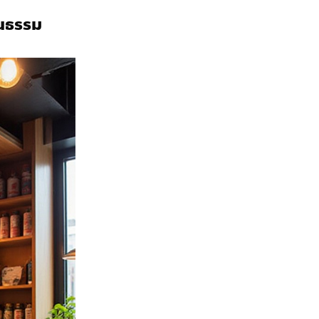
นธรรม