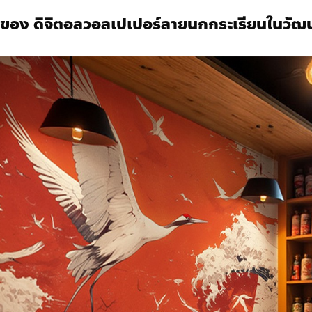
ยของ
ดิจิตอลวอลเปเปอร์
ลายนกกระเรียนในวัฒ