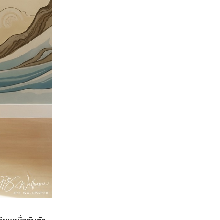
ียนหนึ่งพันตัว