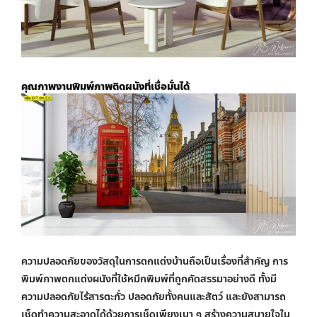
คุณภาพงาน
พิมพ์ภาพติดผนัง
ที่เชื่อมั่นได้
ความปลอดภัยของวัสดุในการตกแต่งบ้านถือเป็นเรื่องที่สำคัญ การ
พิมพ์ภาพตกแต่งผนังที่ใช้หมึกพิมพ์ที่ถูกคัดสรรมาอย่างดี ทั้งมี
ความปลอดภัยไร้สารตะกั่ว ปลอดภัยทั้งคนและสัตว์ และยังสามารถ
เช็ดทำความสะอาดได้ด้วยการเช็ดเพียงเบา ๆ สร้างความสบายใจใน