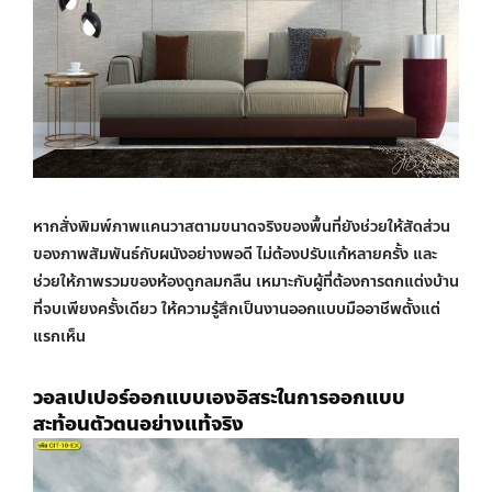
หากสั่งพิมพ์ภาพแคนวาสตามขนาดจริงของพื้นที่ยังช่วยให้สัดส่วน
ของภาพสัมพันธ์กับผนังอย่างพอดี ไม่ต้องปรับแก้หลายครั้ง และ
ช่วยให้ภาพรวมของห้องดูกลมกลืน เหมาะกับผู้ที่ต้องการตกแต่งบ้าน
ที่จบเพียงครั้งเดียว ให้ความรู้สึกเป็นงานออกแบบมืออาชีพตั้งแต่
แรกเห็น
วอลเปเปอร์ออกแบบเอง
อิสระในการออกแบบ
สะท้อนตัวตนอย่างแท้จริง