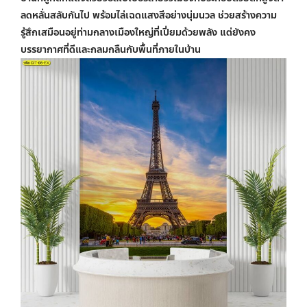
ลดหลั่นสลับกันไป พร้อมไล่เฉดแสงสีอย่างนุ่มนวล ช่วยสร้างความ
รู้สึกเสมือนอยู่ท่ามกลางเมืองใหญ่ที่เปี่ยมด้วยพลัง แต่ยังคง
บรรยากาศที่ดีและกลมกลืนกับพื้นที่ภายในบ้าน