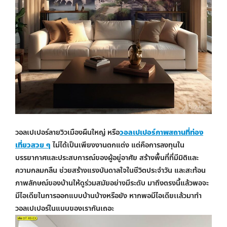
วอลเปเปอร์ลายวิวเมืองผืนใหญ่ หรือ
วอลเปเปอร์ภาพสถานที่ท่อง
เที่ยวสวย ๆ
ไม่ได้เป็นเพียงงานตกแต่ง แต่คือการลงทุนใน
บรรยากาศและประสบการณ์ของผู้อยู่อาศัย สร้างพื้นที่ที่มีมิติและ
ความกลมกลืน ช่วยสร้างแรงบันดาลใจในชีวิตประจำวัน และสะท้อน
ภาพลักษณ์ของบ้านให้ดูร่วมสมัยอย่างมีระดับ มาถึงตรงนี้แล้วพอจะ
มีไอเดียในการออกแบบบ้านบ้างหรือยัง หากพอมีไอเดียเเล้วมาทำ
วอลเปเปอร์ในแบบของเรากันเถอะ