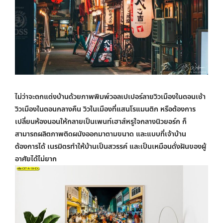
ไม่ว่าจะตกแต่งบ้านด้วยภาพพิมพ์
วอลเปเปอร์ลายวิว
เมืองในตอนเช้า
วิวเมืองในตอนกลางคืน วิวในเมืองที่แสนโรแมนติก หรือต้องการ
เปลี่ยนห้องนอนให้กลายเป็นเพนท์เฮาส์หรูใจกลางนิวยอร์ก ก็
สามารถผลิตภาพติดผนังออกมาตามขนาด และแบบที่เจ้าบ้าน
ต้องการได้ เนรมิตรทำให้บ้านเป็นสวรรค์ และเป็นเหมือนดั่งฝันของผู้
อาศัยได้ไม่ยาก