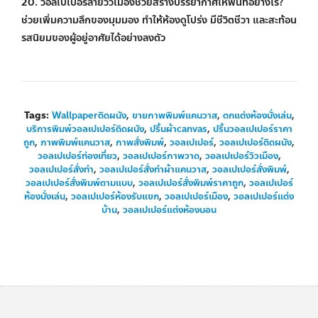
20. วอลเปเปอร์ลายวิวเมืองช่วยสร้างบรรยากาศให้พื้นที่อย่างไร?
ช่วยเพิ่มความลึกของมุมมอง ทำให้ห้องดูโปร่ง มีชีวิตชีวา และสะท้อน
รสนิยมของผู้อยู่อาศัยได้อย่างลงตัว
Tags:
Wallpaperติดผนัง
,
ขายภาพพิมพ์แคนวาส
,
ตกแต่งห้องนั่งเล่น
,
บริการพิมพ์วอลเปเปอร์ติดผนัง
,
ปริ้นผ้าcanvas
,
ปริ้นวอลเปเปอร์ราคา
ถูก
,
ภาพพิมพ์แคนวาส
,
ภาพสั่งพิมพ์
,
วอลเปเปอร์
,
วอลเปเปอร์ติดผนัง
,
วอลเปเปอร์ท่องเที่ยว
,
วอลเปเปอร์ภาพวาด
,
วอลเปเปอร์วิวเมือง
,
วอลเปเปอร์สั่งทำ
,
วอลเปเปอร์สั่งทำผ้าแคนวาส
,
วอลเปเปอร์สั่งพิมพ์
,
วอลเปเปอร์สั่งพิมพ์ตามแบบ
,
วอลเปเปอร์สั่งพิมพ์ราคาถูก
,
วอลเปเปอร์
ห้องนั่งเล่น
,
วอลเปเปอร์ห้องรับแขก
,
วอลเปเปอร์เมือง
,
วอลเปเปอร์แต่ง
บ้าน
,
วอลเปเปอร์แต่งห้องนอน