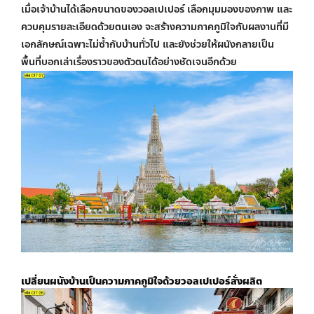
เมื่อเจ้าบ้านได้เลือกขนาดของวอลเปเปอร์ เลือกมุมมองของภาพ และ
ควบคุมรายละเอียดด้วยตนเอง จะสร้างความภาคภูมิใจกับผลงานที่มี
เอกลักษณ์เฉพาะไม่ซ้ำกับบ้านทั่วไป และยังช่วยให้ผนังกลายเป็น
พื้นที่บอกเล่าเรื่องราวของตัวตนได้อย่างชัดเจนอีกด้วย
เปลี่ยนผนังบ้านเป็นความภาคภูมิใจด้วย
วอลเปเปอร์สั่งผลิต