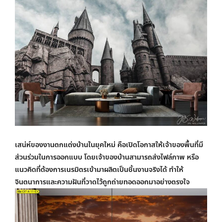
เสน่ห์ของงานตกแต่งบ้านในยุคใหม่ คือเปิดโอกาสให้เจ้าของพื้นที่มี
ส่วนร่วมในการออกแบบ โดยเจ้าของบ้านสามารถส่งไฟล์ภาพ หรือ
แนวคิดที่ต้องการเนรมิตรเข้ามาผลิตเป็นชิ้นงานจริงได้ ทำให้
จินตนาการและความฝันที่วาดไว้ถูกถ่ายทอดออกมาอย่างตรงใจ