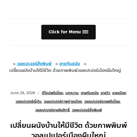
Click for Menu
>
วอลเปเปอร์สั่งพิมพ์
>
ลายทันสมัย
>
เปลี่ยนผนังบ้านให้มีชีวิต ด้วยภาพพิมพ์วอลเปเปอร์เมืองผืนใหญ่
June 29, 2026
ดีไซน์พรีเมี่ยม
,
บทความ
,
ลายทันสมัย
,
ลายวิว
,
ลายเมือง
,
วอลเปเปอร์ญี่ปุ่น
,
วอลเปเปอร์ภาพถ่ายเมือง
,
วอลเปเปอร์ลายพรีเมี่ยม
,
วอลเปเปอร์ลายลิขสิทธิ์
,
วอลเปเปอร์สั่งพิมพ์
เปลี่ยนผนังบ้านให้มีชีวิต ด้วยภาพพิมพ์
วอลเปเปอร์เมืองผืนใหญ่