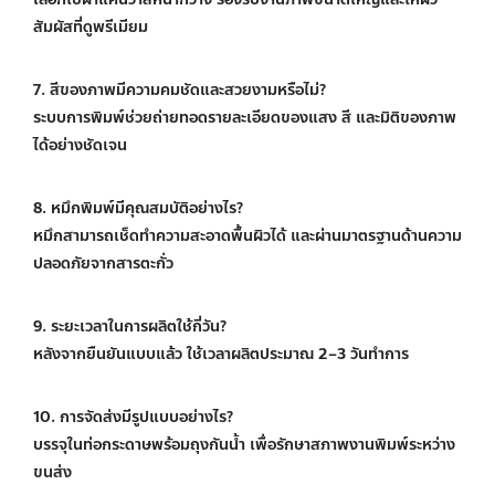
สัมผัสที่ดูพรีเมียม
7. สีของภาพมีความคมชัดและสวยงามหรือไม่?
ระบบการพิมพ์ช่วยถ่ายทอดรายละเอียดของแสง สี และมิติของภาพ
ได้อย่างชัดเจน
8. หมึกพิมพ์มีคุณสมบัติอย่างไร?
หมึกสามารถเช็ดทำความสะอาดพื้นผิวได้ และผ่านมาตรฐานด้านความ
ปลอดภัยจากสารตะกั่ว
9. ระยะเวลาในการผลิตใช้กี่วัน?
หลังจากยืนยันแบบแล้ว ใช้เวลาผลิตประมาณ 2–3 วันทำการ
10. การจัดส่งมีรูปแบบอย่างไร?
บรรจุในท่อกระดาษพร้อมถุงกันน้ำ เพื่อรักษาสภาพงานพิมพ์ระหว่าง
ขนส่ง