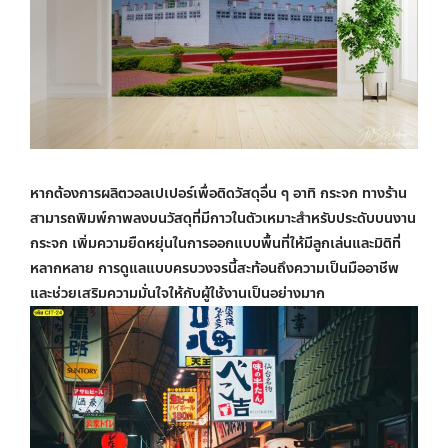
หากต้องการผลิตวอลเปเปอร์เพื่อติดวัสดุอื่น ๆ อาทิ กระจก ทางร้าน
สามารถพิมพ์ภาพลงบนวัสดุที่มีกาวในตัวเหมาะสำหรับประดับบนงาน
กระจก เพิ่มความยืดหยุ่นในการออกแบบพื้นที่ให้มีลูกเล่นและมิติที่
หลากหลาย การดูแลแบบครบวงจรนี้สะท้อนถึงความเป็นมืออาชีพ
และช่วยเสริมความมั่นใจให้กับผู้ใช้งานเป็นอย่างมาก