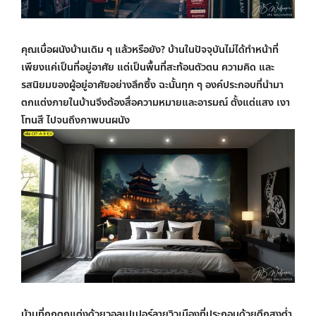
คุณเบื่อผนังบ้านเดิม ๆ แล้วหรือยัง? บ้านในปัจจุบันไม่ได้ทำหน้าที่
เพียงแค่เป็นที่อยู่อาศัย แต่เป็นพื้นที่สะท้อนตัวตน ความคิด และ
รสนิยมของผู้อยู่อาศัยอย่างลึกซึ้ง ฉะนั้นทุก ๆ องค์ประกอบที่นำมา
ตกแต่งภายในบ้านจึงต้องสื่อความหมายและอารมณ์ ตั้งแต่แสง เงา
โทนสี ไปจนถึงภาพบนผนัง
บ้านที่ถูกตกแต่งด้วย
วอลเปเปอร์ลายวิวเมือง
ที่ประกอบด้วยตึกสูงต่ำ