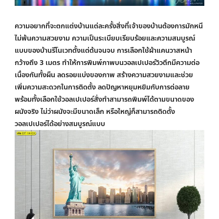
ความอยากที่จะตกแต่งบ้านแต่ละครั้งสิ่งที่เจ้าของบ้านต้องการมักหนี
ไม่พ้นความสวยงาม ความเป็นระเบียบเรียบร้อยและความสมบูรณ์
แบบของบ้านรีโนเวทตั้งแต่ต้นจนจบ การเลือกใช้ผ้าแคนวาสหน้า
กว้างถึง 3 เมตร ทำให้การพิมพ์ภาพบน
วอลเปเปอร์วิวตึก
มีความต่อ
เนื่องกันทั้งผืน ลดรอยแบ่งของภาพ สร้างความสวยงามและช่วย
เพิ่มความสะดวกในการติดตั้ง ลดปัญหาหยุมหยิมกับการต่อลาย
พร้อมทั้งเลือกใช้
วอลเปเปอร์สั่งทำ
สามารถพิมพ์ได้ตามขนาดของ
ผนังจริง ไม่ว่าผนังจะมีขนาดเล็ก หรือใหญ่ก็สามารถติดตั้ง
วอลเปเปอร์ได้อย่างสมบูรณ์แบบ