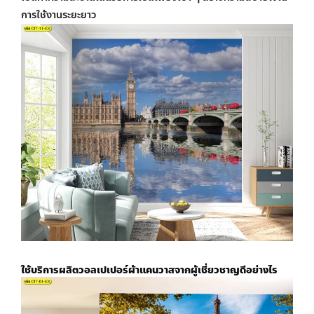
การใช้งานระยะยาว
ใช้บริการผลิต
วอลเปเปอร์ผ้าแคนวาส
จากผู้เชี่ยวชาญดีอย่างไร