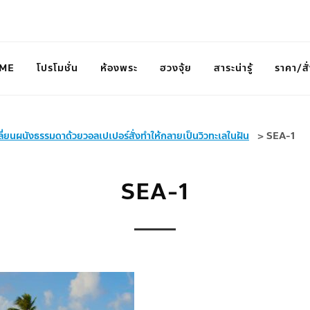
ME
โปรโมชั่น
ห้องพระ
ฮวงจุ้ย
สาระน่ารู้
ราคา/สั่
ลี่ยนผนังธรรมดาด้วยวอลเปเปอร์สั่งทำให้กลายเป็นวิวทะเลในฝัน
>
SEA-1
SEA-1