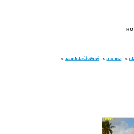
HO
>
วอลเปเปอร์สั่งพิมพ์
>
ลายทะเล
>
เป