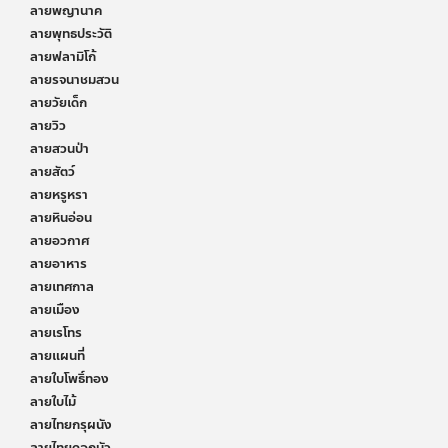
ลายพญานาค
ลายพุทธประวัติ
ลายฟลามิโก้
ลายรจนาชมสวน
ลายวัยเด็ก
ลายวิว
ลายสวนป่า
ลายสัตว์
ลายหรูหรา
ลายหินอ่อน
ลายอวกาศ
ลายอาหาร
ลายเทศกาล
ลายเมือง
ลายเรโทร
ลายแผนที่
ลายใบโพธิ์ทอง
ลายใบไม้
ลายไทยกรุผนัง