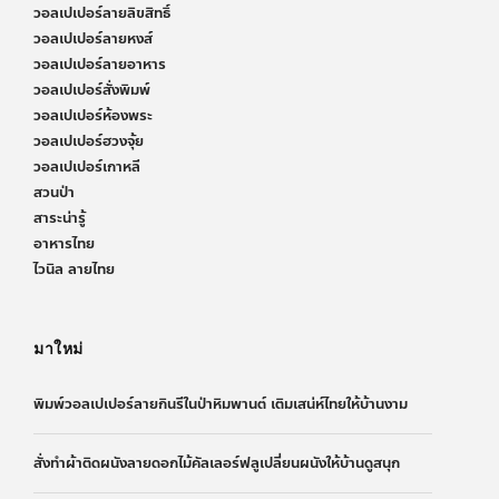
วอลเปเปอร์ลายลิขสิทธิ์
วอลเปเปอร์ลายหงส์
วอลเปเปอร์ลายอาหาร
วอลเปเปอร์สั่งพิมพ์
วอลเปเปอร์ห้องพระ
วอลเปเปอร์ฮวงจุ้ย
วอลเปเปอร์เกาหลี
สวนป่า
สาระน่ารู้
อาหารไทย
ไวนิล ลายไทย
มาใหม่
พิมพ์วอลเปเปอร์ลายกินรีในป่าหิมพานต์ เติมเสน่ห์ไทยให้บ้านงาม
สั่งทำผ้าติดผนังลายดอกไม้คัลเลอร์ฟลูเปลี่ยนผนังให้บ้านดูสนุก