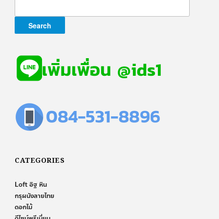
for:
CATEGORIES
Loft อิฐ หิน
กรุผนังลายไทย
ดอกไม้
ดีไซน์พรีเมี่ยม