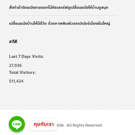
สั่งทำผ้าติดผนังลายดอกไม้คัลเลอร์ฟลูเปลี่ยนผนังให้บ้านดูสนุก
เปลี่ยนผนังบ้านให้มีชีวิต ด้วยภาพพิมพ์วอลเปเปอร์เมืองผืนใหญ่
สถิติ
Last 7 Days Visits:
27,936
Total Visitors:
511,424
Line
Line
Line
คุยกับเรา
Copyright © 2026 . All Rights Reserved.