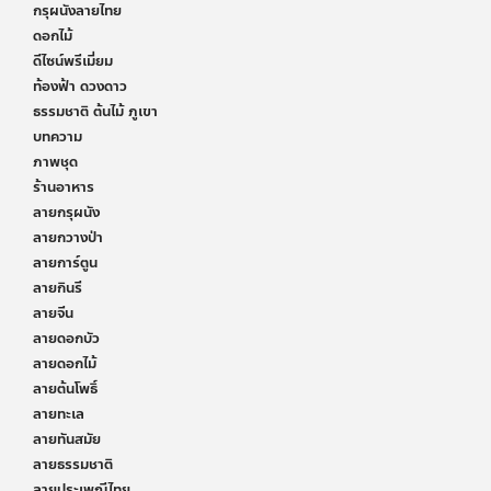
กรุผนังลายไทย
ดอกไม้
ดีไซน์พรีเมี่ยม
ท้องฟ้า ดวงดาว
ธรรมชาติ ต้นไม้ ภูเขา
บทความ
ภาพชุด
ร้านอาหาร
ลายกรุผนัง
ลายกวางป่า
ลายการ์ตูน
ลายกินรี
ลายจีน
ลายดอกบัว
ลายดอกไม้
ลายต้นโพธิ์
ลายทะเล
ลายทันสมัย
ลายธรรมชาติ
ลายประเพณีไทย