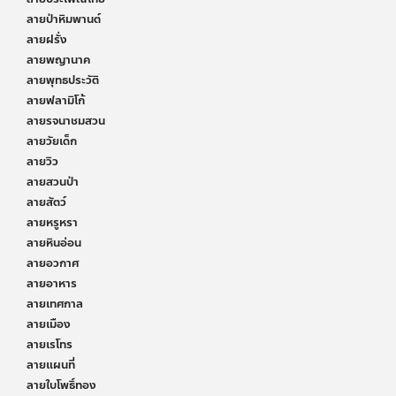
ลายป่าหิมพานต์
ลายฝรั่ง
ลายพญานาค
ลายพุทธประวัติ
ลายฟลามิโก้
ลายรจนาชมสวน
ลายวัยเด็ก
ลายวิว
ลายสวนป่า
ลายสัตว์
ลายหรูหรา
ลายหินอ่อน
ลายอวกาศ
ลายอาหาร
ลายเทศกาล
ลายเมือง
ลายเรโทร
ลายแผนที่
ลายใบโพธิ์ทอง