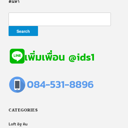
ค้นหา
Search
for:
CATEGORIES
Loft อิฐ หิน