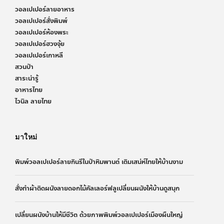
วอลเปเปอร์ลายอาหาร
วอลเปเปอร์สั่งพิมพ์
วอลเปเปอร์ห้องพระ
วอลเปเปอร์ฮวงจุ้ย
วอลเปเปอร์เกาหลี
สวนป่า
สาระน่ารู้
อาหารไทย
ไวนิล ลายไทย
มาใหม่
พิมพ์วอลเปเปอร์ลายกินรีในป่าหิมพานต์ เติมเสน่ห์ไทยให้บ้านงาม
สั่งทำผ้าติดผนังลายดอกไม้คัลเลอร์ฟลูเปลี่ยนผนังให้บ้านดูสนุก
เปลี่ยนผนังบ้านให้มีชีวิต ด้วยภาพพิมพ์วอลเปเปอร์เมืองผืนใหญ่