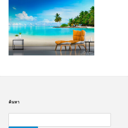
ค้นหา
Search
for: