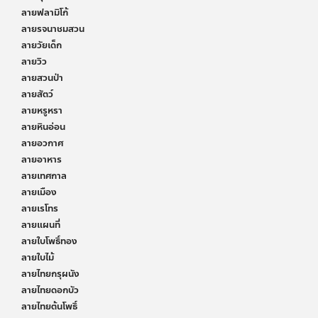
ลายฟลามิโก้
ลายรจนาชมสวน
ลายวัยเด็ก
ลายวิว
ลายสวนป่า
ลายสัตว์
ลายหรูหรา
ลายหินอ่อน
ลายอวกาศ
ลายอาหาร
ลายเทศกาล
ลายเมือง
ลายเรโทร
ลายแผนที่
ลายใบโพธิ์ทอง
ลายใบไม้
ลายไทยกรุผนัง
ลายไทยดอกบัว
ลายไทยต้นโพธิ์