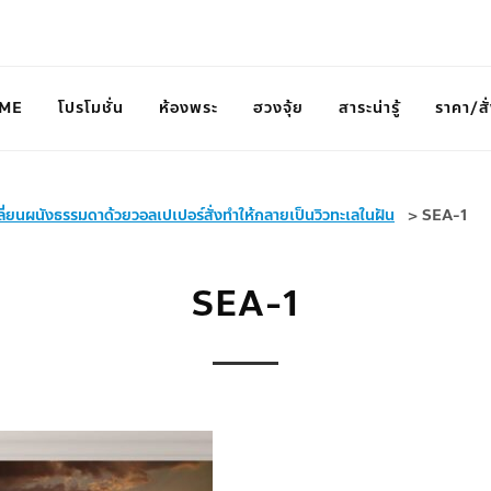
ME
โปรโมชั่น
ห้องพระ
ฮวงจุ้ย
สาระน่ารู้
ราคา/สั่
ลี่ยนผนังธรรมดาด้วยวอลเปเปอร์สั่งทำให้กลายเป็นวิวทะเลในฝัน
>
SEA-1
SEA-1