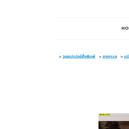
HO
>
วอลเปเปอร์สั่งพิมพ์
>
ลายทะเล
>
เป