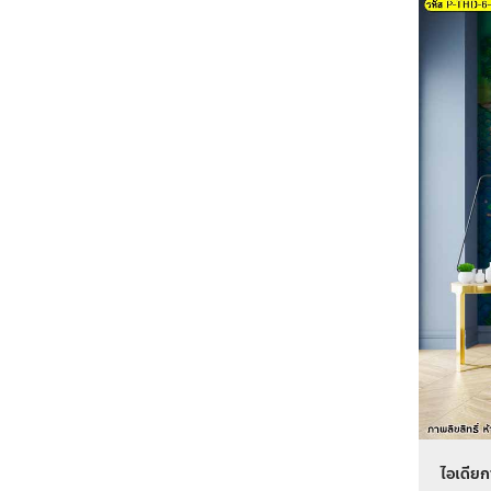
ไอเดียก