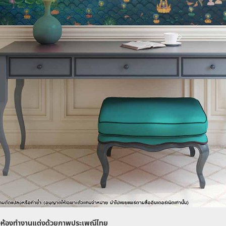
างห้องทำงานแต่งด้วยภาพประเพณีไทย