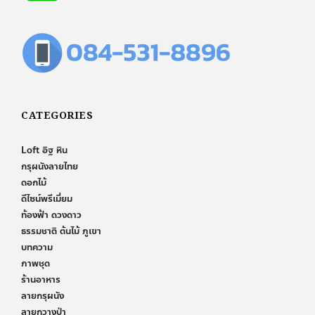
CATEGORIES
Loft อิฐ หิน
กรุผนังลายไทย
ดอกไม้
ดีไซน์พรีเมี่ยม
ท้องฟ้า ดวงดาว
ธรรมชาติ ต้นไม้ ภูเขา
บทความ
ภาพชุด
ร้านอาหาร
ลายกรุผนัง
ลายกวางป่า