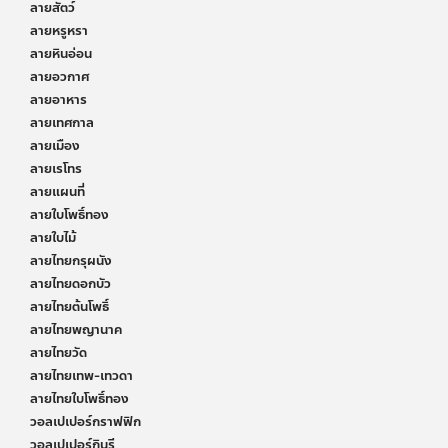
ลายสัตว์
ลายหรูหรา
ลายหินอ่อน
ลายอวกาศ
ลายอาหาร
ลายเทศกาล
ลายเมือง
ลายเรโทร
ลายแผนที่
ลายใบโพธิ์ทอง
ลายใบไม้
ลายไทยกรุผนัง
ลายไทยดอกบัว
ลายไทยต้นโพธิ์
ลายไทยพญานาค
ลายไทยวัด
ลายไทยเทพ-เทวดา
ลายไทยใบโพธิ์ทอง
วอลเปเปอร์กราฟฟิก
วอลเปเปอร์กินรี