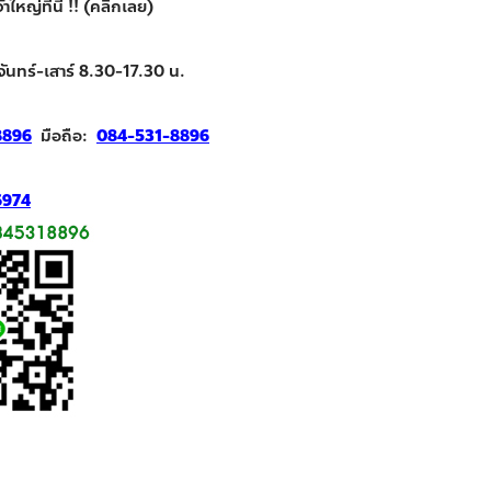
ใหญ่ที่นี่ !! (คลิกเลย)
จันทร์-เสาร์ 8.30-17.30 น.
8896
มือถือ:
084-531-8896
6974