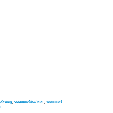
ร์ลายอิฐ
,
วอลเปเปอร์ห้องนั่งเล่น
,
วอลเปเปอร์
น