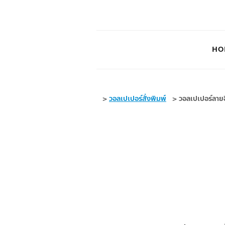
HO
>
วอลเปเปอร์สั่งพิมพ์
>
วอลเปเปอร์ลายอ