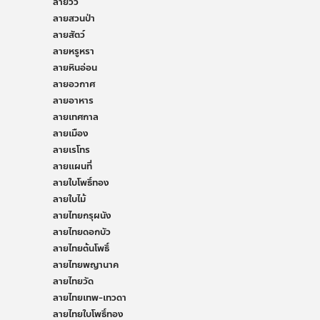
ลายวิว
ลายสวนป่า
ลายสัตว์
ลายหรูหรา
ลายหินอ่อน
ลายอวกาศ
ลายอาหาร
ลายเทศกาล
ลายเมือง
ลายเรโทร
ลายแผนที่
ลายใบโพธิ์ทอง
ลายใบไม้
ลายไทยกรุผนัง
ลายไทยดอกบัว
ลายไทยต้นโพธิ์
ลายไทยพญานาค
ลายไทยวัด
ลายไทยเทพ-เทวดา
ลายไทยใบโพธิ์ทอง