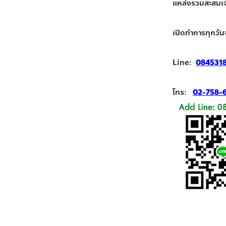
แหล่งรวมสะสมเจ้า
เปิดทำการทุกวัน
Line:
084531
โทร:
02-758-