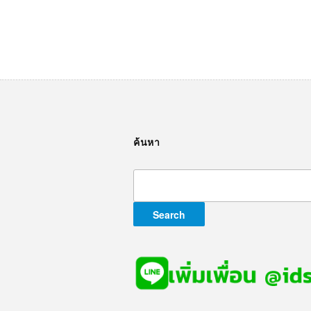
ค้นหา
Search
for: