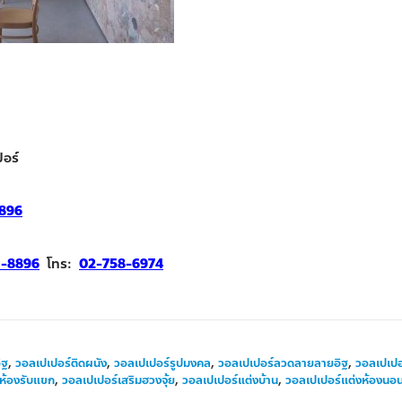
อร์
896
1-8896
โทร:
02-758-6974
ิฐ
,
วอลเปเปอร์ติดผนัง
,
วอลเปเปอร์รูปมงคล
,
วอลเปเปอร์ลวดลายลายอิฐ
,
วอลเปเปอ
ห้องรับแขก
,
วอลเปเปอร์เสริมฮวงจุ้ย
,
วอลเปเปอร์แต่งบ้าน
,
วอลเปเปอร์แต่งห้องนอ