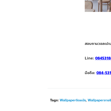
สอบถามวอลเปเป
Line:
0845318
มือถือ:
084-53
Tags:
Wallpaperติดผนัง
,
Wallpaperลายอ