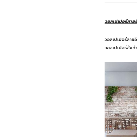
วอลเปเปอร์ลายอ
วอลเปเปอร์ลายอิ
วอลเปเปอร์สั่งท